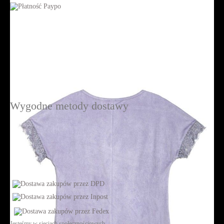
Wygodne metody dostawy
Jesteśmy w sieciach społecznościowych