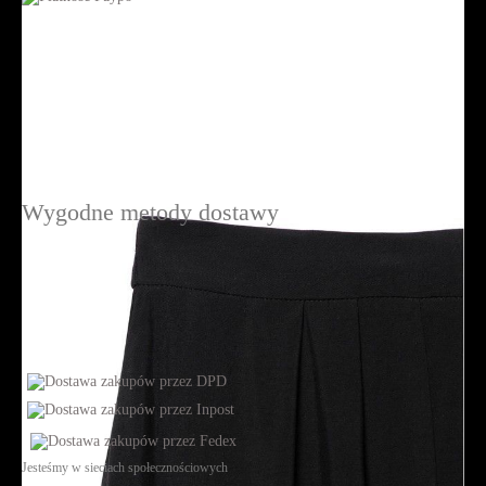
Wygodne metody dostawy
Jesteśmy w sieciach społecznościowych