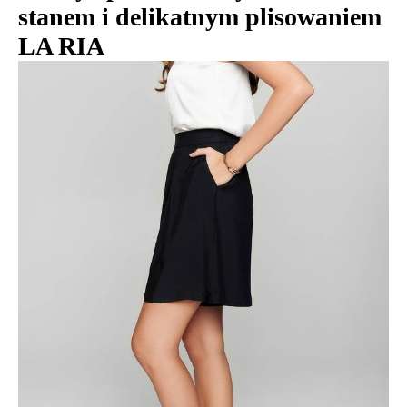
stanem i delikatnym plisowaniem
LA RIA