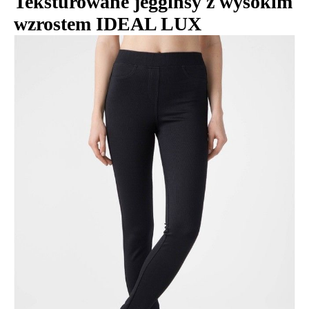
Teksturowane jegginsy z wysokim
wzrostem IDEAL LUX