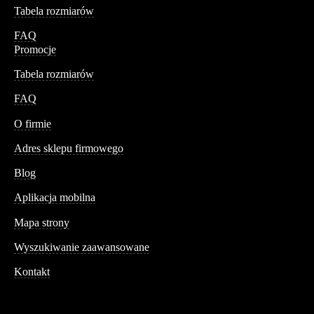
Tabela rozmiarów
FAQ
Promocje
Tabela rozmiarów
FAQ
Conteshop
O firmie
Adres sklepu firmowego
Blog
Aplikacja mobilna
Informacja
Mapa strony
Wyszukiwanie zaawansowane
Kontakt
Dane kontaktowe
Św. Teresy 91,
91-341, Łódź, Polska