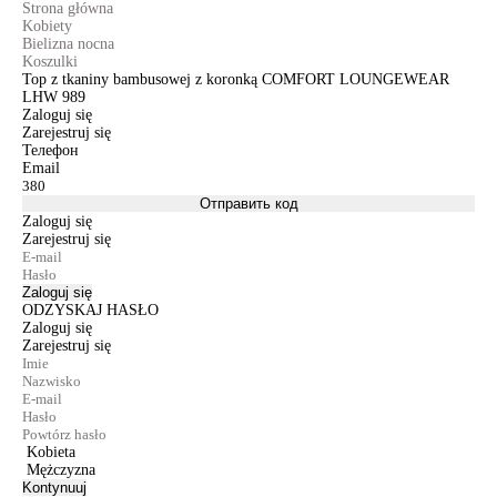
Strona główna
Kobiety
Bielizna nocna
Koszulki
Top z tkaniny bambusowej z koronką COMFORT LOUNGEWEAR
LHW 989
Zaloguj się
Zarejestruj się
Телефон
Email
Отправить код
Zaloguj się
Zarejestruj się
Zaloguj się
ODZYSKAJ HASŁO
Zaloguj się
Zarejestruj się
Kobieta
Mężczyzna
Kontynuuj