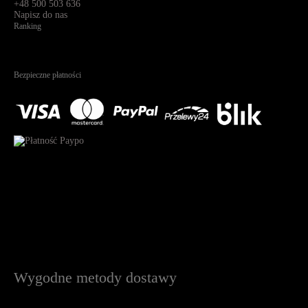
+48 500 503 636
Napisz do nas
Ranking
4.95
Na podstawie
1823
recenzji
Bezpieczne płatności
Wygodne metody dostawy