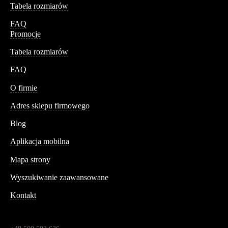
Tabela rozmiarów
FAQ
Promocje
Tabela rozmiarów
FAQ
Conteshop
O firmie
Adres sklepu firmowego
Blog
Aplikacja mobilna
Informacja
Mapa strony
Wyszukiwanie zaawansowane
Kontakt
Dane kontaktowe
Św. Teresy 91,
91-341, Łódź, Polska