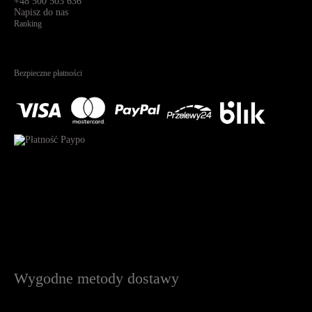
+48 500 503 636
Napisz do nas
Ranking
4.95
Na podstawie
1823
recenzji
Bezpieczne płatności
Wygodne metody dostawy