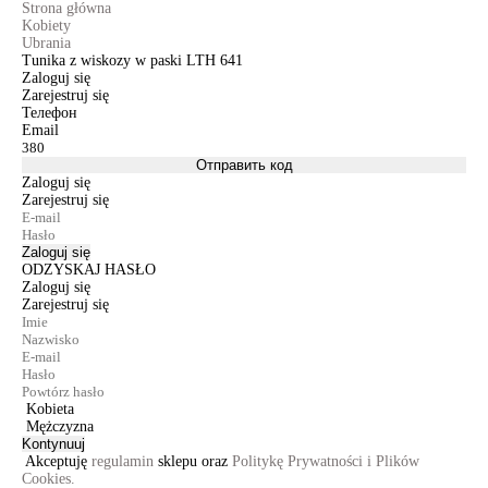
Strona główna
Kobiety
Ubrania
Tunika z wiskozy w paski LTH 641
Zaloguj się
Zarejestruj się
Телефон
Email
Отправить код
Zaloguj się
Zarejestruj się
Zaloguj się
ODZYSKAJ HASŁO
Zaloguj się
Zarejestruj się
Kobieta
Mężczyzna
Kontynuuj
Akceptuję
regulamin
sklepu oraz
Politykę Prywatności i Plików
Cookies.