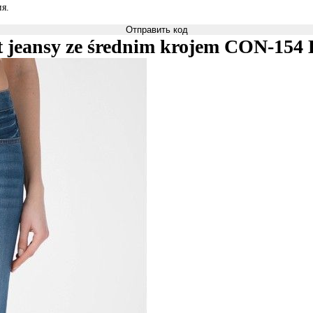
я.
Отправить код
ght jeansy ze średnim krojem CON-154