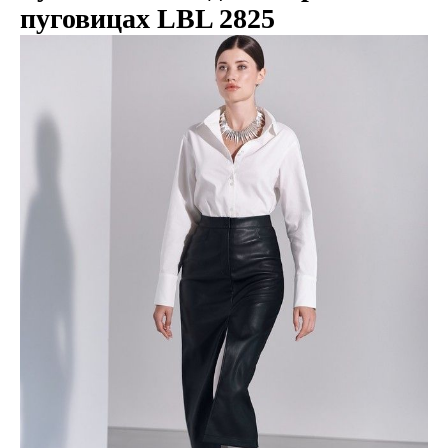
пуговицах LBL 2825