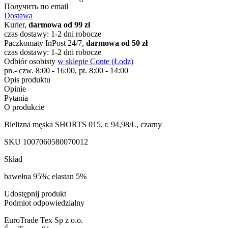
Получить по email
Dostawa
Kurier,
darmowa od 99 zł
czas dostawy: 1-2 dni robocze
Paczkomaty InPost 24/7,
darmowa od 50 zł
czas dostawy: 1-2 dni robocze
Odbiór osobisty
w sklepie Conte (Łodz)
pn.- czw. 8:00 - 16:00, pt. 8:00 - 14:00
Opis produktu
Opinie
Pytania
O produkcie
Bielizna męska SHORTS 015, r. 94,98/L, czarny
SKU
1007060580070012
Skład
bawełna 95%; elastan 5%
Udostępnij produkt
Podmiot odpowiedzialny
EuroTrade Tex Sp z o.o.