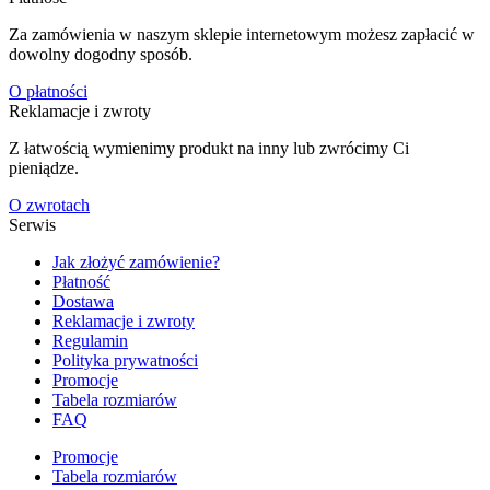
Za zamówienia w naszym sklepie internetowym możesz zapłacić w
dowolny dogodny sposób.
O płatności
Reklamacje i zwroty
Z łatwością wymienimy produkt na inny lub zwrócimy Ci
pieniądze.
O zwrotach
Serwis
Jak złożyć zamówienie?
Płatność
Dostawa
Reklamacje i zwroty
Regulamin
Polityka prywatności
Promocje
Tabela rozmiarów
FAQ
Promocje
Tabela rozmiarów