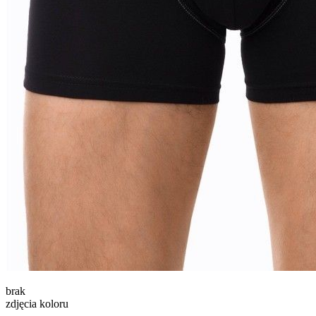
brak
zdjęcia koloru