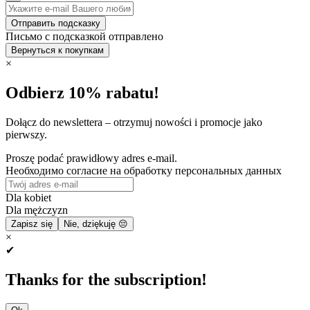
Отправить подсказку
Письмо с подсказкой отправлено
Вернуться к покупкам
×
Odbierz 10% rabatu!
Dołącz do newslettera – otrzymuj nowości i promocje jako
pierwszy.
Proszę podać prawidłowy adres e-mail.
Необходимо согласие на обработку персональных данных
Dla kobiet
Dla mężczyzn
Zapisz się
Nie, dziękuję 😔
×
✔
Thanks for the subscription!