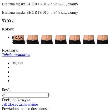
Bielizna męska SHORTS 015, r. 94,98/L, czarny
Bielizna męska SHORTS 015, r. 94,98/L, czarny
53,90 zł
Kolory:
BRAK
ZDJĘCIA
Rozmiary:
Tabela rozmiarów
94,98/L
Ilość:
-
+
Dodaj do koszyka
Jak złożyć zamówienie
Powiadom mnie o dostępności