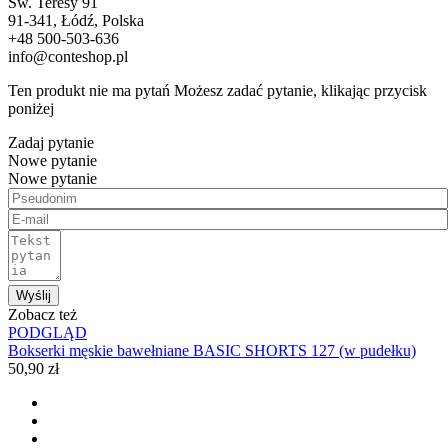
Św. Teresy 91
91-341, Łódź, Polska
+48 500-503-636
info@conteshop.pl
Ten produkt nie ma pytań Możesz zadać pytanie, klikając przycisk
poniżej
Zadaj pytanie
Nowe pytanie
Nowe pytanie
Wyślij
Zobacz też
PODGLĄD
Bokserki męskie bawełniane BASIC SHORTS 127 (w pudełku)
50,90 zł