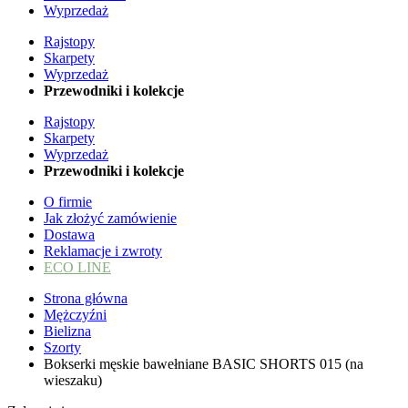
Wyprzedaż
Rajstopy
Skarpety
Wyprzedaż
Przewodniki i kolekcje
Rajstopy
Skarpety
Wyprzedaż
Przewodniki i kolekcje
O firmie
Jak złożyć zamówienie
Dostawa
Reklamacje i zwroty
ECO LINE
Strona główna
Mężczyźni
Bielizna
Szorty
Bokserki męskie bawełniane BASIC SHORTS 015 (na
wieszaku)