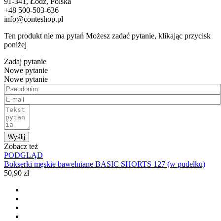
91-341, Łódź, Polska
+48 500-503-636
info@conteshop.pl
Ten produkt nie ma pytań Możesz zadać pytanie, klikając przycisk
poniżej
Zadaj pytanie
Nowe pytanie
Nowe pytanie
Wyślij
Zobacz też
PODGLĄD
Bokserki męskie bawełniane BASIC SHORTS 127 (w pudełku)
50,90 zł