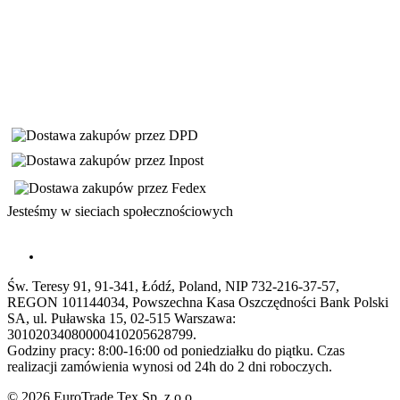
Jesteśmy w sieciach społecznościowych
Św. Teresy 91, 91-341, Łódź, Poland, NIP 732-216-37-57,
REGON 101144034, Powszechna Kasa Oszczędności Bank Polski
SA, ul. Puławska 15, 02-515 Warszawa:
30102034080000410205628799.
Godziny pracy: 8:00-16:00 od poniedziałku do piątku. Czas
realizacji zamówienia wynosi od 24h do 2 dni roboczych.
© 2026 EuroTrade Tex Sp. z o.o.