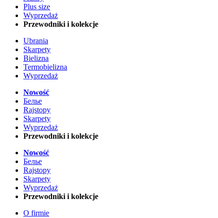
Plus size
Wyprzedaż
Przewodniki i kolekcje
Ubrania
Skarpety
Bielizna
Termobielizna
Wyprzedaż
Nowość
Белье
Rajstopy
Skarpety
Wyprzedaż
Przewodniki i kolekcje
Nowość
Белье
Rajstopy
Skarpety
Wyprzedaż
Przewodniki i kolekcje
O firmie