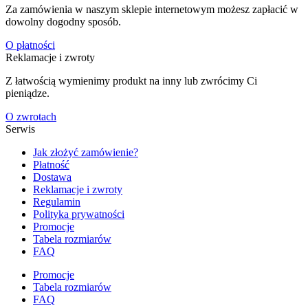
Za zamówienia w naszym sklepie internetowym możesz zapłacić w
dowolny dogodny sposób.
O płatności
Reklamacje i zwroty
Z łatwością wymienimy produkt na inny lub zwrócimy Ci
pieniądze.
O zwrotach
Serwis
Jak złożyć zamówienie?
Płatność
Dostawa
Reklamacje i zwroty
Regulamin
Polityka prywatności
Promocje
Tabela rozmiarów
FAQ
Promocje
Tabela rozmiarów
FAQ