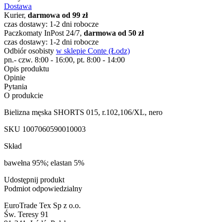
Dostawa
Kurier,
darmowa od 99 zł
czas dostawy: 1-2 dni robocze
Paczkomaty InPost 24/7,
darmowa od 50 zł
czas dostawy: 1-2 dni robocze
Odbiór osobisty
w sklepie Conte (Łodz)
pn.- czw. 8:00 - 16:00, pt. 8:00 - 14:00
Opis produktu
Opinie
Pytania
O produkcie
Bielizna męska SHORTS 015, r.102,106/XL, nero
SKU
1007060590010003
Skład
bawełna 95%; elastan 5%
Udostępnij produkt
Podmiot odpowiedzialny
EuroTrade Tex Sp z o.o.
Św. Teresy 91