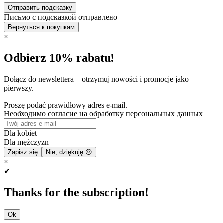
Отправить подсказку
Письмо с подсказкой отправлено
Вернуться к покупкам
×
Odbierz 10% rabatu!
Dołącz do newslettera – otrzymuj nowości i promocje jako
pierwszy.
Proszę podać prawidłowy adres e-mail.
Необходимо согласие на обработку персональных данных
Dla kobiet
Dla mężczyzn
Zapisz się
Nie, dziękuję 😔
×
✔
Thanks for the subscription!
Ok