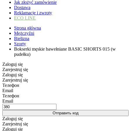
Jak złożyć zamówienie
Dostawa
Reklamacje i zwroty
ECO LINE
Strona główna
Mężczyźni
Bielizna
Szorty
Bokserki męskie bawełniane BASIC SHORTS 015 (w
pudełku)
Zaloguj się
Zarejestruj się
Zaloguj się
Zarejestruj się
Телефон
Email
Телефон
Email
Отправить код
Zaloguj się
Zarejestruj się
Zaloguj się