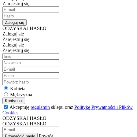
Zarejestruj się
Zaloguj się
ODZYSKAJ HASŁO
Zaloguj się
Zarejestruj się
Zaloguj się
Zarejestruj się
Kobieta
Mężczyzna
Kontynuuj
Akceptuję
regulamin
sklepu oraz
Politykę Prywatności i Plików
Cookies.
ODZYSKAJ HASŁO
ODZYSKAJ HASŁO
Powrót
Przywrócić hasło