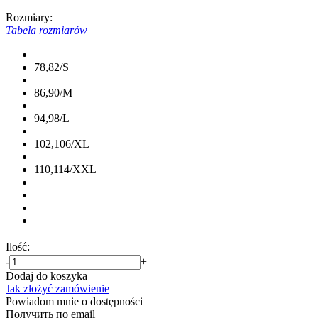
Rozmiary:
Tabela rozmiarów
78,82/S
86,90/M
94,98/L
102,106/XL
110,114/XXL
Ilość:
-
+
Dodaj do koszyka
Jak złożyć zamówienie
Powiadom mnie o dostępności
Получить по email