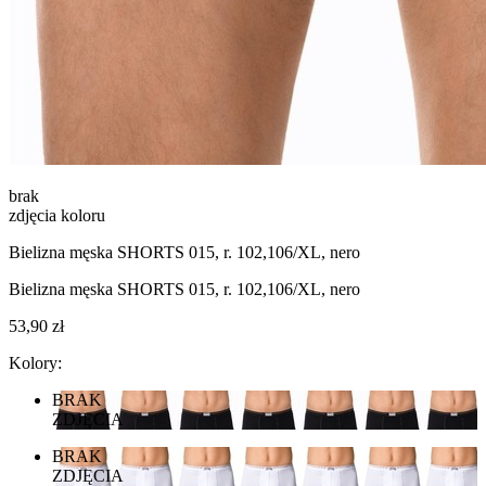
brak
zdjęcia koloru
Bielizna męska SHORTS 015, r. 102,106/XL, nero
Bielizna męska SHORTS 015, r. 102,106/XL, nero
53,90 zł
Kolory:
BRAK
ZDJĘCIA
BRAK
ZDJĘCIA