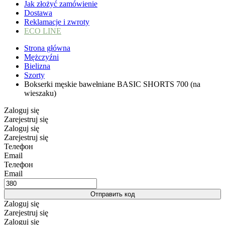
Jak złożyć zamówienie
Dostawa
Reklamacje i zwroty
ECO LINE
Strona główna
Mężczyźni
Bielizna
Szorty
Bokserki męskie bawełniane BASIC SHORTS 700 (na
wieszaku)
Zaloguj się
Zarejestruj się
Zaloguj się
Zarejestruj się
Телефон
Email
Телефон
Email
Отправить код
Zaloguj się
Zarejestruj się
Zaloguj się