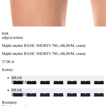
brak
zdjęcia koloru
Majtki męskie BASIC SHORTS 700, r.86,90/M, czarny
Majtki męskie BASIC SHORTS 700, r.86,90/M, czarny
57,90 zł
Kolory:
BRAK
ZDJĘCIA
BRAK
ZDJĘCIA
Rozmiary: