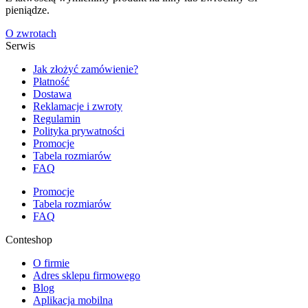
pieniądze.
O zwrotach
Serwis
Jak złożyć zamówienie?
Płatność
Dostawa
Reklamacje i zwroty
Regulamin
Polityka prywatności
Promocje
Tabela rozmiarów
FAQ
Promocje
Tabela rozmiarów
FAQ
Conteshop
O firmie
Adres sklepu firmowego
Blog
Aplikacja mobilna