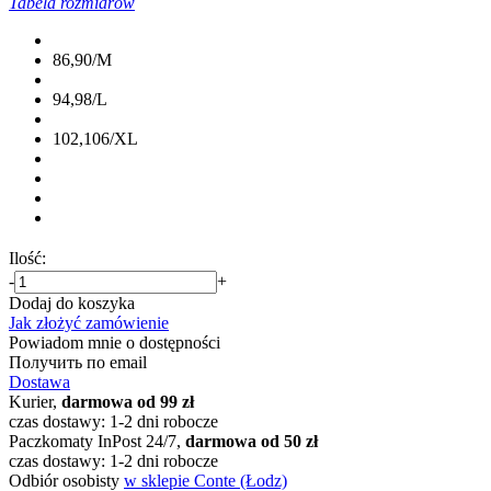
Tabela rozmiarów
86,90/M
94,98/L
102,106/XL
Ilość:
-
+
Dodaj do koszyka
Jak złożyć zamówienie
Powiadom mnie o dostępności
Получить по email
Dostawa
Kurier,
darmowa od 99 zł
czas dostawy: 1-2 dni robocze
Paczkomaty InPost 24/7,
darmowa od 50 zł
czas dostawy: 1-2 dni robocze
Odbiór osobisty
w sklepie Conte (Łodz)