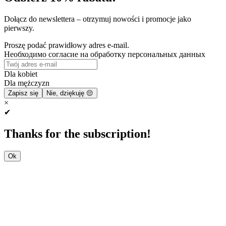
Dołącz do newslettera – otrzymuj nowości i promocje jako
pierwszy.
Proszę podać prawidłowy adres e-mail.
Необходимо согласие на обработку персональных данных
Dla kobiet
Dla mężczyzn
Zapisz się
Nie, dziękuję 😔
×
✔
Thanks for the subscription!
Ok