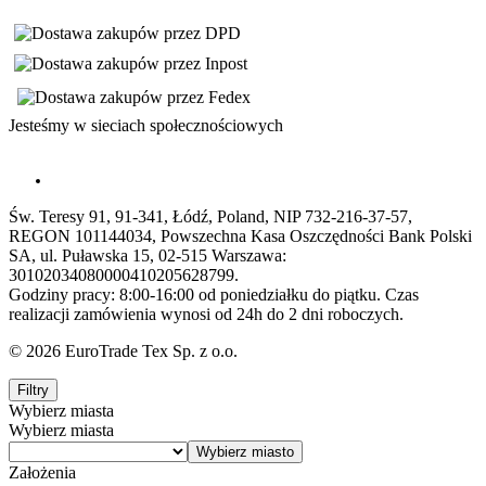
Jesteśmy w sieciach społecznościowych
Św. Teresy 91, 91-341, Łódź, Poland, NIP 732-216-37-57,
REGON 101144034, Powszechna Kasa Oszczędności Bank Polski
SA, ul. Puławska 15, 02-515 Warszawa:
30102034080000410205628799.
Godziny pracy: 8:00-16:00 od poniedziałku do piątku. Czas
realizacji zamówienia wynosi od 24h do 2 dni roboczych.
© 2026 EuroTrade Tex Sp. z o.o.
Filtry
Wybierz miasta
Wybierz miasta
Założenia