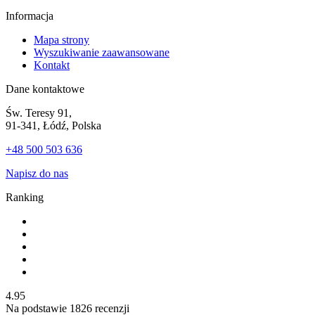
Informacja
Mapa strony
Wyszukiwanie zaawansowane
Kontakt
Dane kontaktowe
Św. Teresy 91,
91-341, Łódź, Polska
+48 500 503 636
Napisz do nas
Ranking
4.95
Na podstawie
1826
recenzji