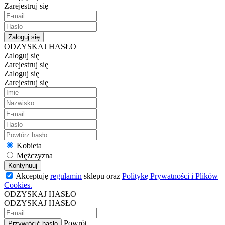
Zarejestruj się
Zaloguj się
ODZYSKAJ HASŁO
Zaloguj się
Zarejestruj się
Zaloguj się
Zarejestruj się
Kobieta
Mężczyzna
Kontynuuj
Akceptuję
regulamin
sklepu oraz
Politykę Prywatności i Plików
Cookies.
ODZYSKAJ HASŁO
ODZYSKAJ HASŁO
Powrót
Przywrócić hasło