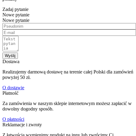
Zadaj pytanie
Nowe pytanie
Nowe pytanie
Wyślij
Dostawa
Realizujemy darmową dostawę na terenie całej Polski dla zamówień
powyżej 50 zł.
O dostawie
Płatność
Za zamówienia w naszym sklepie internetowym możesz zapłacić w
dowolny dogodny sposób.
O płatności
Reklamacje i zwroty
Z łatwością wymienimy produkt na inny lub zwrócimy Ci