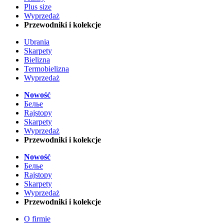
Plus size
Wyprzedaż
Przewodniki i kolekcje
Ubrania
Skarpety
Bielizna
Termobielizna
Wyprzedaż
Nowość
Белье
Rajstopy
Skarpety
Wyprzedaż
Przewodniki i kolekcje
Nowość
Белье
Rajstopy
Skarpety
Wyprzedaż
Przewodniki i kolekcje
O firmie