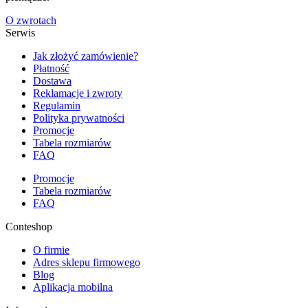
O zwrotach
Serwis
Jak złożyć zamówienie?
Płatność
Dostawa
Reklamacje i zwroty
Regulamin
Polityka prywatności
Promocje
Tabela rozmiarów
FAQ
Promocje
Tabela rozmiarów
FAQ
Conteshop
O firmie
Adres sklepu firmowego
Blog
Aplikacja mobilna