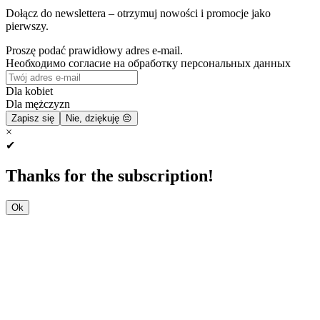
Dołącz do newslettera – otrzymuj nowości i promocje jako
pierwszy.
Proszę podać prawidłowy adres e-mail.
Необходимо согласие на обработку персональных данных
Dla kobiet
Dla mężczyzn
Zapisz się
Nie, dziękuję 😔
×
✔
Thanks for the subscription!
Ok