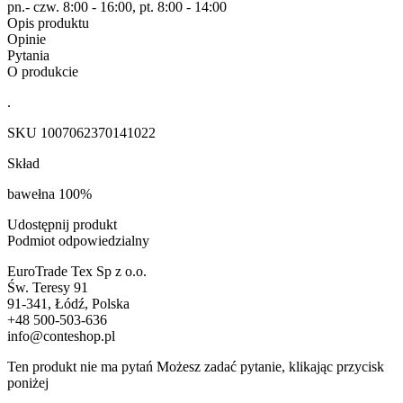
pn.- czw. 8:00 - 16:00, pt. 8:00 - 14:00
Opis produktu
Opinie
Pytania
O produkcie
.
SKU
1007062370141022
Skład
bawełna 100%
Udostępnij produkt
Podmiot odpowiedzialny
EuroTrade Tex Sp z o.o.
Św. Teresy 91
91-341, Łódź, Polska
+48 500-503-636
info@conteshop.pl
Ten produkt nie ma pytań Możesz zadać pytanie, klikając przycisk
poniżej