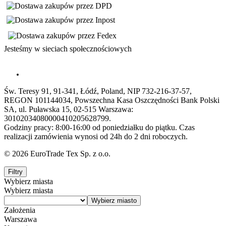
Jesteśmy w sieciach społecznościowych
Św. Teresy 91, 91-341, Łódź, Poland, NIP 732-216-37-57,
REGON 101144034, Powszechna Kasa Oszczędności Bank Polski
SA, ul. Puławska 15, 02-515 Warszawa:
30102034080000410205628799.
Godziny pracy: 8:00-16:00 od poniedziałku do piątku. Czas
realizacji zamówienia wynosi od 24h do 2 dni roboczych.
© 2026 EuroTrade Tex Sp. z o.o.
Filtry
Wybierz miasta
Wybierz miasta
Założenia
Warszawa