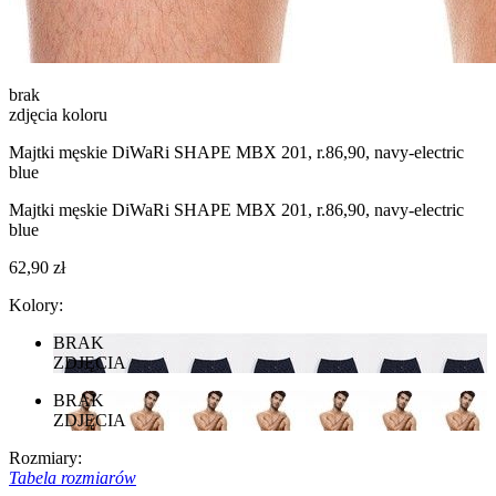
brak
zdjęcia koloru
Majtki męskie DiWaRi SHAPE MBX 201, r.86,90, navy-electric
blue
Majtki męskie DiWaRi SHAPE MBX 201, r.86,90, navy-electric
blue
62,90 zł
Kolory:
BRAK
ZDJĘCIA
BRAK
ZDJĘCIA
Rozmiary:
Tabela rozmiarów