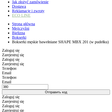
Jak złożyć zamówienie
Dostawa
Reklamacje i zwroty
ECO LINE
Strona główna
Mężczyźni
Bielizna
Bokserki
Bokserki męskie bawełniane SHAPE MBX 201 (w pudełku)
Zaloguj się
Zarejestruj się
Zaloguj się
Zarejestruj się
Телефон
Email
Телефон
Email
Отправить код
Zaloguj się
Zarejestruj się
Zaloguj się
Zarejestruj się