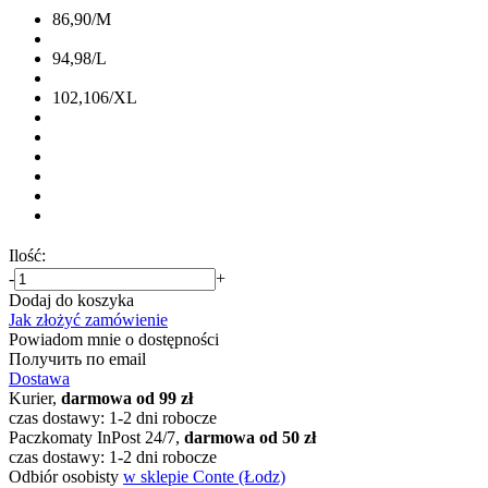
86,90/M
94,98/L
102,106/XL
Ilość:
-
+
Dodaj do koszyka
Jak złożyć zamówienie
Powiadom mnie o dostępności
Получить по email
Dostawa
Kurier,
darmowa od 99 zł
czas dostawy: 1-2 dni robocze
Paczkomaty InPost 24/7,
darmowa od 50 zł
czas dostawy: 1-2 dni robocze
Odbiór osobisty
w sklepie Conte (Łodz)