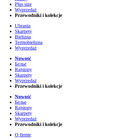
Plus size
Wyprzedaż
Przewodniki i kolekcje
Ubrania
Skarpety
Bielizna
Termobielizna
Wyprzedaż
Nowość
Белье
Rajstopy
Skarpety
Wyprzedaż
Przewodniki i kolekcje
Nowość
Белье
Rajstopy
Skarpety
Wyprzedaż
Przewodniki i kolekcje
O firmie