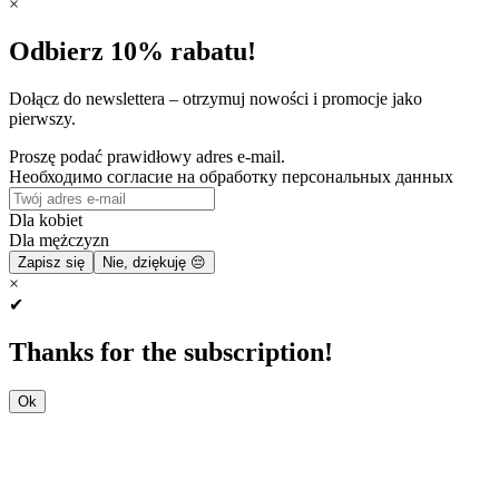
×
Odbierz 10% rabatu!
Dołącz do newslettera – otrzymuj nowości i promocje jako
pierwszy.
Proszę podać prawidłowy adres e-mail.
Необходимо согласие на обработку персональных данных
Dla kobiet
Dla mężczyzn
Zapisz się
Nie, dziękuję 😔
×
✔
Thanks for the subscription!
Ok