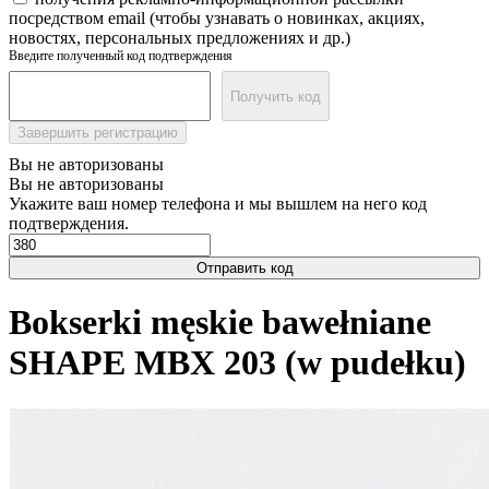
посредством email (чтобы узнавать о новинках, акциях,
новостях, персональных предложениях и др.)
Введите полученный код подтверждения
Получить код
Завершить регистрацию
Вы не авторизованы
Вы не авторизованы
Укажите ваш номер телефона и мы вышлем на него код
подтверждения.
Отправить код
Bokserki męskie bawełniane
SHAPE MBX 203 (w pudełku)