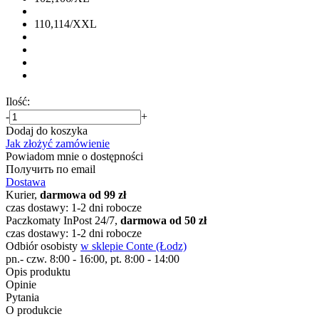
110,114/XXL
Ilość:
-
+
Dodaj do koszyka
Jak złożyć zamówienie
Powiadom mnie o dostępności
Получить по email
Dostawa
Kurier,
darmowa od 99 zł
czas dostawy: 1-2 dni robocze
Paczkomaty InPost 24/7,
darmowa od 50 zł
czas dostawy: 1-2 dni robocze
Odbiór osobisty
w sklepie Conte (Łodz)
pn.- czw. 8:00 - 16:00, pt. 8:00 - 14:00
Opis produktu
Opinie
Pytania
O produkcie