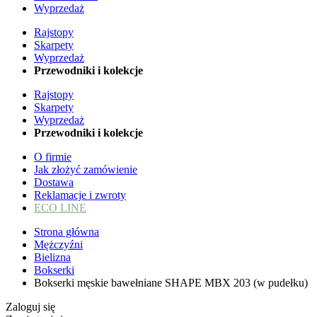
Wyprzedaż
Rajstopy
Skarpety
Wyprzedaż
Przewodniki i kolekcje
Rajstopy
Skarpety
Wyprzedaż
Przewodniki i kolekcje
O firmie
Jak złożyć zamówienie
Dostawa
Reklamacje i zwroty
ECO LINE
Strona główna
Mężczyźni
Bielizna
Bokserki
Bokserki męskie bawełniane SHAPE MBX 203 (w pudełku)
Zaloguj się