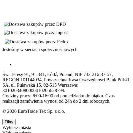
Jesteśmy w sieciach społecznościowych
Św. Teresy 91, 91-341, Łódź, Poland, NIP 732-216-37-57,
REGON 101144034, Powszechna Kasa Oszczędności Bank Polski
SA, ul. Puławska 15, 02-515 Warszawa:
30102034080000410205628799.
Godziny pracy: 8:00-16:00 od poniedziałku do piątku. Czas
realizacji zamówienia wynosi od 24h do 2 dni roboczych.
© 2026 EuroTrade Tex Sp. z o.o.
Filtry
Wybierz miasta
Wybierz miasta