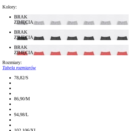
Kolory:
BRAK
ZDJĘCIA
BRAK
ZDJĘCIA
BRAK
ZDJĘCIA
Rozmiary:
Tabela rozmiarów
78,82/S
86,90/M
94,98/L
102,106/XL