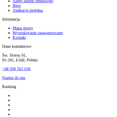
Adres sklepu firmowego
Blog
Aplikacja mobilna
Informacja
Mapa strony
Wyszukiwanie zaawansowane
Kontakt
Dane kontaktowe
Św. Teresy 91,
91-341, Łódź, Polska
+48 500 503 636
Napisz do nas
Ranking