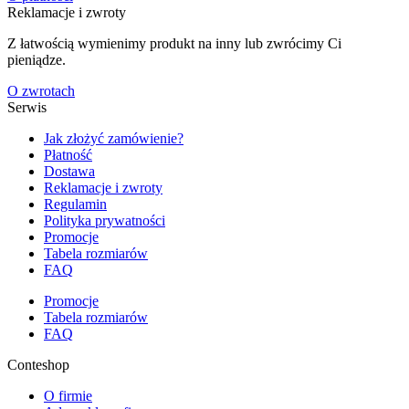
Reklamacje i zwroty
Z łatwością wymienimy produkt na inny lub zwrócimy Ci
pieniądze.
O zwrotach
Serwis
Jak złożyć zamówienie?
Płatność
Dostawa
Reklamacje i zwroty
Regulamin
Polityka prywatności
Promocje
Tabela rozmiarów
FAQ
Promocje
Tabela rozmiarów
FAQ
Conteshop
O firmie