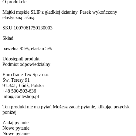
O produkcie
Majtki męskie SLIP z gładkiej dzianiny. Pasek wykończony
elastyczną taśmą.
SKU
1007061750130003
Skład
bawełna 95%; elastan 5%
Udostępnij produkt
Podmiot odpowiedzialny
EuroTrade Tex Sp z o.o.
Św. Teresy 91
91-341, Łódź, Polska
+48 500-503-636
info@conteshop.pl
Ten produkt nie ma pytań Możesz zadać pytanie, klikając przycisk
poniżej
Zadaj pytanie
Nowe pytanie
Nowe pytanie