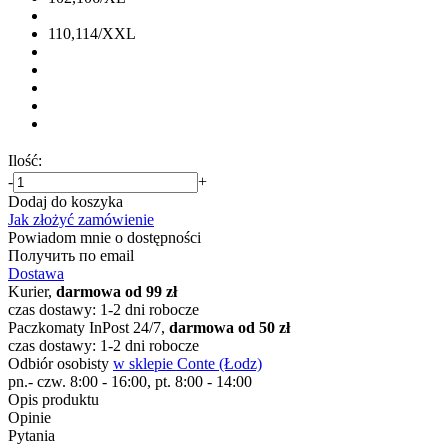
110,114/XXL
Ilość:
-
+
Dodaj do koszyka
Jak złożyć zamówienie
Powiadom mnie o dostępności
Получить по email
Dostawa
Kurier,
darmowa od 99 zł
czas dostawy: 1-2 dni robocze
Paczkomaty InPost 24/7,
darmowa od 50 zł
czas dostawy: 1-2 dni robocze
Odbiór osobisty
w sklepie Conte (Łodz)
pn.- czw. 8:00 - 16:00, pt. 8:00 - 14:00
Opis produktu
Opinie
Pytania