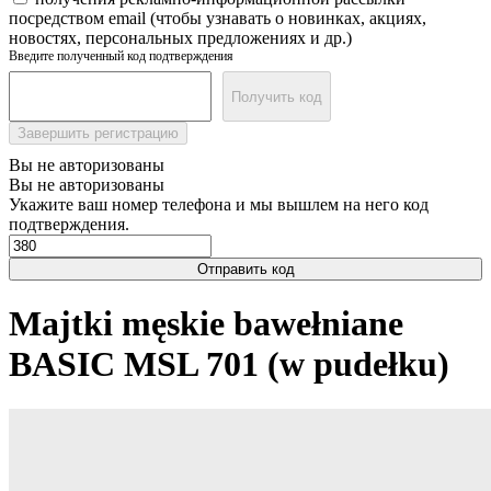
посредством email (чтобы узнавать о новинках, акциях,
новостях, персональных предложениях и др.)
Введите полученный код подтверждения
Получить код
Завершить регистрацию
Вы не авторизованы
Вы не авторизованы
Укажите ваш номер телефона и мы вышлем на него код
подтверждения.
Отправить код
Majtki męskie bawełniane
BASIC MSL 701 (w pudełku)