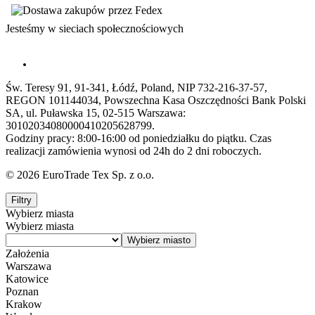
Jesteśmy w sieciach społecznościowych
Św. Teresy 91, 91-341, Łódź, Poland, NIP 732-216-37-57,
REGON 101144034, Powszechna Kasa Oszczędności Bank Polski
SA, ul. Puławska 15, 02-515 Warszawa:
30102034080000410205628799.
Godziny pracy: 8:00-16:00 od poniedziałku do piątku. Czas
realizacji zamówienia wynosi od 24h do 2 dni roboczych.
© 2026 EuroTrade Tex Sp. z o.o.
Filtry
Wybierz miasta
Wybierz miasta
Założenia
Warszawa
Katowice
Poznan
Krakow