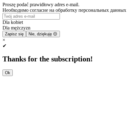
Proszę podać prawidłowy adres e-mail.
Необходимо согласие на обработку персональных данных
Dla kobiet
Dla mężczyzn
Zapisz się
Nie, dziękuję 😔
×
✔
Thanks for the subscription!
Ok