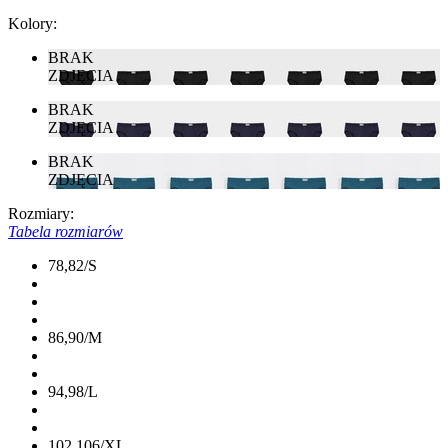
Kolory:
BRAK
ZDJĘCIA
BRAK
ZDJĘCIA
BRAK
ZDJĘCIA
Rozmiary:
Tabela rozmiarów
78,82/S
86,90/M
94,98/L
102,106/XL