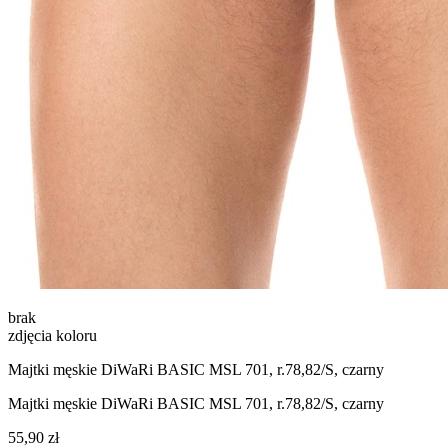
brak
zdjęcia koloru
Majtki męskie DiWaRi BASIC MSL 701, r.78,82/S, czarny
Majtki męskie DiWaRi BASIC MSL 701, r.78,82/S, czarny
55,90 zł