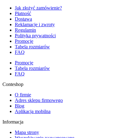
Jak złożyć zamówienie?
Płatność
Dostawa
Reklamacje i zwroty
Regulamin
Polityka prywatności
Promocje
Tabela rozmiarów
FAQ
Promocje
Tabela rozmiarów
FAQ
Conteshop
O firmie
Adres sklepu firmowego
Blog
Aplikacja mobilna
Informacja
Mapa strony
Wyszukiwanie zaawansowane