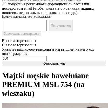
получения рекламно-информационной рассылки
посредством email (чтобы узнавать о новинках, акциях,
новостях, персональных предложениях и др.)
Введите полученный код подтверждения
Получить код
Завершить регистрацию
Вы не авторизованы
Вы не авторизованы
Укажите ваш номер телефона и мы вышлем на него код
подтверждения.
Отправить код
Majtki męskie bawełniane
PREMIUM MSL 754 (na
wieszaku)