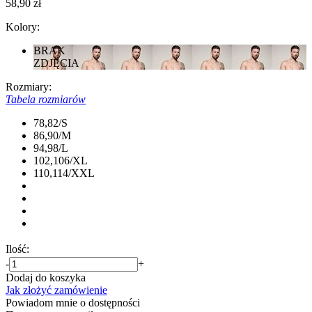
58,90 zł
Kolory:
BRAK
ZDJĘCIA
Rozmiary:
Tabela rozmiarów
78,82/S
86,90/M
94,98/L
102,106/XL
110,114/XXL
Ilość:
-
+
Dodaj do koszyka
Jak złożyć zamówienie
Powiadom mnie o dostępności