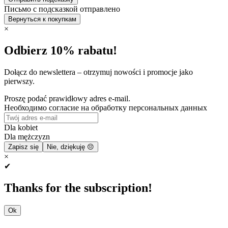
Письмо с подсказкой отправлено
Вернуться к покупкам
×
Odbierz 10% rabatu!
Dołącz do newslettera – otrzymuj nowości i promocje jako
pierwszy.
Proszę podać prawidłowy adres e-mail.
Необходимо согласие на обработку персональных данных
Dla kobiet
Dla mężczyzn
Zapisz się
Nie, dziękuję 😔
×
✔
Thanks for the subscription!
Ok