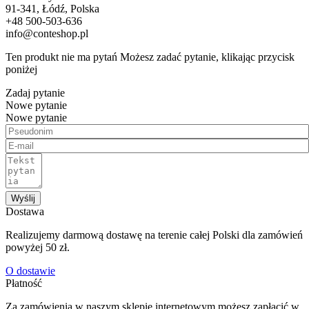
91-341, Łódź, Polska
+48 500-503-636
info@conteshop.pl
Ten produkt nie ma pytań Możesz zadać pytanie, klikając przycisk
poniżej
Zadaj pytanie
Nowe pytanie
Nowe pytanie
Wyślij
Dostawa
Realizujemy darmową dostawę na terenie całej Polski dla zamówień
powyżej 50 zł.
O dostawie
Płatność
Za zamówienia w naszym sklepie internetowym możesz zapłacić w