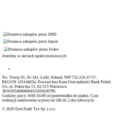
Jesteśmy w sieciach społecznościowych
Św. Teresy 91, 91-341, Łódź, Poland, NIP 732-216-37-57,
REGON 101144034, Powszechna Kasa Oszczędności Bank Polski
SA, ul. Puławska 15, 02-515 Warszawa:
30102034080000410205628799.
Godziny pracy: 8:00-16:00 od poniedziałku do piątku. Czas
realizacji zamówienia wynosi od 24h do 2 dni roboczych.
© 2026 EuroTrade Tex Sp. z o.o.