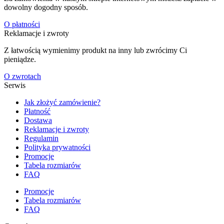
dowolny dogodny sposób.
O płatności
Reklamacje i zwroty
Z łatwością wymienimy produkt na inny lub zwrócimy Ci
pieniądze.
O zwrotach
Serwis
Jak złożyć zamówienie?
Płatność
Dostawa
Reklamacje i zwroty
Regulamin
Polityka prywatności
Promocje
Tabela rozmiarów
FAQ
Promocje
Tabela rozmiarów
FAQ