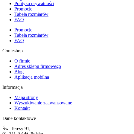
Polityka prywatności
Promocje
Tabela rozmiarów
FAQ
Promocje
Tabela rozmiarów
FAQ
Conteshop
O firmie
Adres sklepu firmowego
Blog
Aplikacja mobilna
Informacja
Mapa strony
Wyszukiwanie zaawansowane
Kontakt
Dane kontaktowe
Św. Teresy 91,
91-341, Łódź, Polska