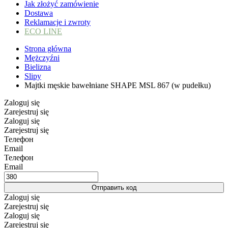
Jak złożyć zamówienie
Dostawa
Reklamacje i zwroty
ECO LINE
Strona główna
Mężczyźni
Bielizna
Slipy
Majtki męskie bawełniane SHAPE MSL 867 (w pudełku)
Zaloguj się
Zarejestruj się
Zaloguj się
Zarejestruj się
Телефон
Email
Телефон
Email
Отправить код
Zaloguj się
Zarejestruj się
Zaloguj się
Zarejestruj się