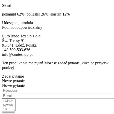
Skład
poliamid 62%; poliester 26%; elastan 12%
Udostępnij produkt
Podmiot odpowiedzialny
EuroTrade Tex Sp z o.o.
Św. Teresy 91
91-341, Łódź, Polska
+48 500-503-636
info@conteshop.pl
Ten produkt nie ma pytań Możesz zadać pytanie, klikając przycisk
poniżej
Zadaj pytanie
Nowe pytanie
Nowe pytanie