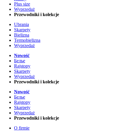
Plus size
Wyprzedaż
Przewodniki i kolekcje
Ubrania
Skarpety
Bielizna
Termobielizna
Wyprzedaż
Nowość
Белье
Rajstopy
Skarpety
Wyprzedaż
Przewodniki i kolekcje
Nowość
Белье
Rajstopy
Skarpety
Wyprzedaż
Przewodniki i kolekcje
O firmie