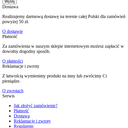
Wyślij
Dostawa
Realizujemy darmową dostawę na terenie całej Polski dla zamówień
powyżej 50 zł.
O dostawie
Płatność
Za zamówienia w naszym sklepie internetowym możesz zapłacić w
dowolny dogodny sposób.
O płatności
Reklamacje i zwroty
Z łatwością wymienimy produkt na inny lub zwrócimy Ci
pieniądze.
O zwrotach
Serwis
Jak złożyć zamówienie?
Płatność
Dostawa
Reklamacje i zwroty
Regulamin