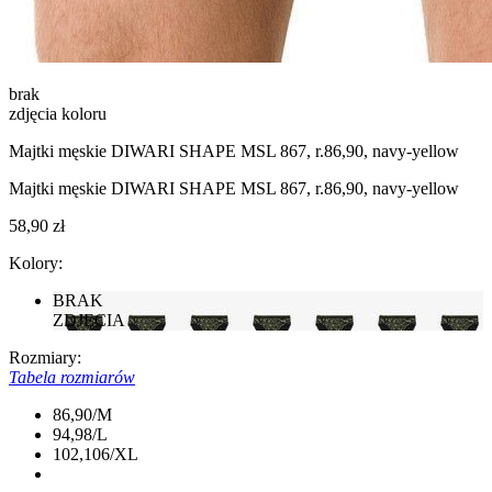
brak
zdjęcia koloru
Majtki męskie DIWARI SHAPE MSL 867, r.86,90, navy-yellow
Majtki męskie DIWARI SHAPE MSL 867, r.86,90, navy-yellow
58,90 zł
Kolory:
BRAK
ZDJĘCIA
Rozmiary:
Tabela rozmiarów
86,90/M
94,98/L
102,106/XL