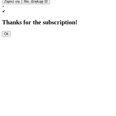
Zapisz się
Nie, dziękuję 😔
×
✔
Thanks for the subscription!
Ok