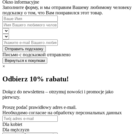
Okno informacyjne
Заполните форму, и мы отправим Вашему любимому человеку
подсказку о том, что Вам понравился этот товар.
Отправить подсказку
Письмо с подсказкой отправлено
Вернуться к покупкам
×
Odbierz 10% rabatu!
Dołącz do newslettera – otrzymuj nowości i promocje jako
pierwszy.
Proszę podać prawidłowy adres e-mail.
Необходимо согласие на обработку персональных данных
Dla kobiet
Dla mężczyzn