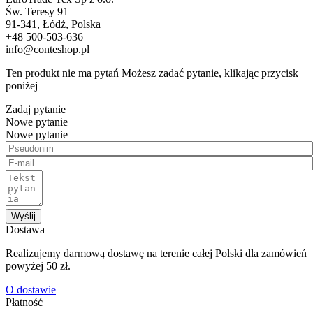
Św. Teresy 91
91-341, Łódź, Polska
+48 500-503-636
info@conteshop.pl
Ten produkt nie ma pytań Możesz zadać pytanie, klikając przycisk
poniżej
Zadaj pytanie
Nowe pytanie
Nowe pytanie
Wyślij
Dostawa
Realizujemy darmową dostawę na terenie całej Polski dla zamówień
powyżej 50 zł.
O dostawie
Płatność