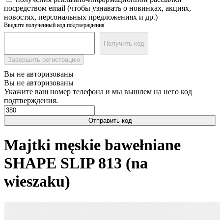
посредством email (чтобы узнавать о новинках, акциях,
новостях, персональных предложениях и др.)
Введите полученный код подтверждения
Получить код
Завершить регистрацию
Вы не авторизованы
Вы не авторизованы
Укажите ваш номер телефона и мы вышлем на него код
подтверждения.
Отправить код
Majtki męskie bawełniane
SHAPE SLIP 813 (na
wieszaku)