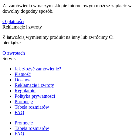
Za zamówienia w naszym sklepie internetowym możesz zapłacić w
dowolny dogodny sposób.
O płatności
Reklamacje i zwroty
Z łatwością wymienimy produkt na inny lub zwrócimy Ci
pieniądze.
O zwrotach
Serwis
Jak złożyć zamówienie?
Płatność
Dostawa
Reklamacje i zwroty
Regulamin
Polityka prywatności
Promocje
Tabela rozmiarów
FAQ
Promocje
Tabela rozmiarów
FAQ