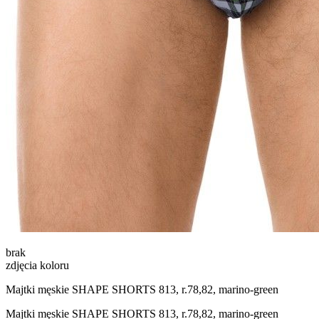
brak
zdjęcia koloru
Majtki męskie SHAPE SHORTS 813, r.78,82, marino-green
Majtki męskie SHAPE SHORTS 813, r.78,82, marino-green