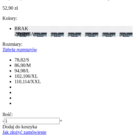
52,90 zł
Kolory:
BRAK
ZDJĘCIA
Rozmiary:
Tabela rozmiarów
78,82/S
86,90/M
94,98/L
102,106/XL
110,114/XXL
Ilość:
-
+
Dodaj do koszyka
Jak złożyć zamówienie