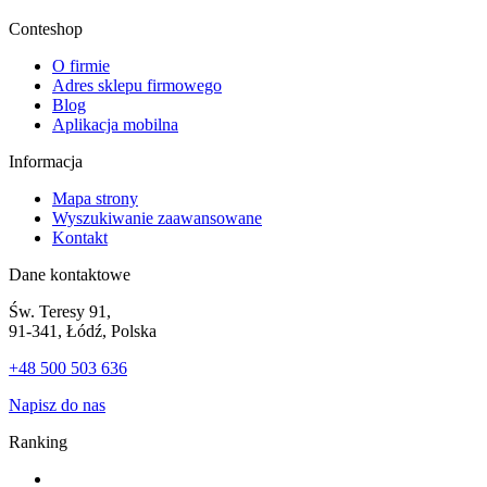
Conteshop
O firmie
Adres sklepu firmowego
Blog
Aplikacja mobilna
Informacja
Mapa strony
Wyszukiwanie zaawansowane
Kontakt
Dane kontaktowe
Św. Teresy 91,
91-341, Łódź, Polska
+48 500 503 636
Napisz do nas
Ranking