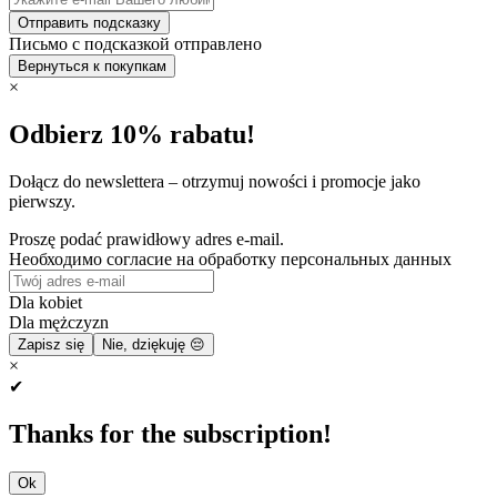
Отправить подсказку
Письмо с подсказкой отправлено
Вернуться к покупкам
×
Odbierz 10% rabatu!
Dołącz do newslettera – otrzymuj nowości i promocje jako
pierwszy.
Proszę podać prawidłowy adres e-mail.
Необходимо согласие на обработку персональных данных
Dla kobiet
Dla mężczyzn
Zapisz się
Nie, dziękuję 😔
×
✔
Thanks for the subscription!
Ok