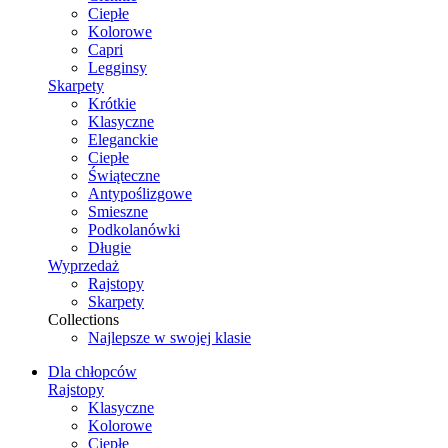
Ciepłe
Kolorowe
Capri
Legginsy
Skarpety
Krótkie
Klasyczne
Eleganckie
Ciepłe
Świąteczne
Antypoślizgowe
Smieszne
Podkolanówki
Długie
Wyprzedaż
Rajstopy
Skarpety
Collections
Najlepsze w swojej klasie
Dla chłopców
Rajstopy
Klasyczne
Kolorowe
Ciepłe