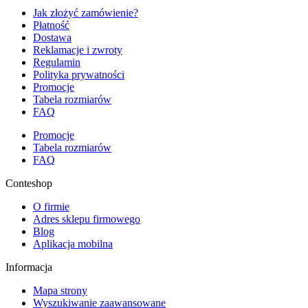
Jak złożyć zamówienie?
Płatność
Dostawa
Reklamacje i zwroty
Regulamin
Polityka prywatności
Promocje
Tabela rozmiarów
FAQ
Promocje
Tabela rozmiarów
FAQ
Conteshop
O firmie
Adres sklepu firmowego
Blog
Aplikacja mobilna
Informacja
Mapa strony
Wyszukiwanie zaawansowane