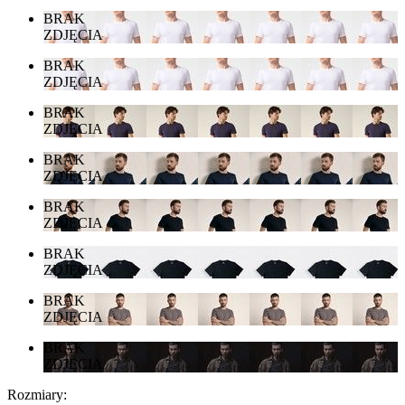
BRAK
ZDJĘCIA
BRAK
ZDJĘCIA
BRAK
ZDJĘCIA
BRAK
ZDJĘCIA
BRAK
ZDJĘCIA
BRAK
ZDJĘCIA
BRAK
ZDJĘCIA
BRAK
ZDJĘCIA
Rozmiary: