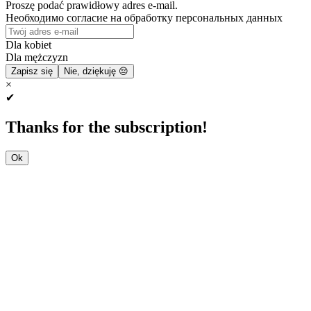
Proszę podać prawidłowy adres e-mail.
Необходимо согласие на обработку персональных данных
Dla kobiet
Dla mężczyzn
Zapisz się
Nie, dziękuję 😔
×
✔
Thanks for the subscription!
Ok