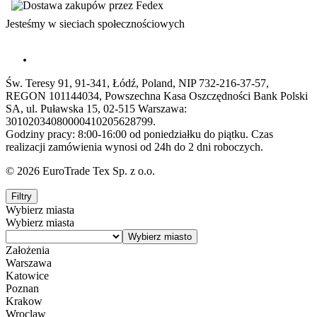
Jesteśmy w sieciach społecznościowych
Św. Teresy 91, 91-341, Łódź, Poland, NIP 732-216-37-57,
REGON 101144034, Powszechna Kasa Oszczędności Bank Polski
SA, ul. Puławska 15, 02-515 Warszawa:
30102034080000410205628799.
Godziny pracy: 8:00-16:00 od poniedziałku do piątku. Czas
realizacji zamówienia wynosi od 24h do 2 dni roboczych.
© 2026 EuroTrade Tex Sp. z o.o.
Filtry
Wybierz miasta
Wybierz miasta
Założenia
Warszawa
Katowice
Poznan
Krakow
Wroclaw