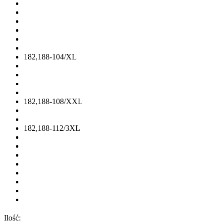
182,188-104/XL
182,188-108/XXL
182,188-112/3XL
Ilość: