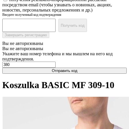
посредством email (чтобы узнавать о новинках, акциях,
новостях, персональных предложениях и др.)
Введите полученный код подтверждения
Получить код
Завершить регистрацию
Вы не авторизованы
Вы не авторизованы
Укажите ваш номер телефона и мы вышлем на него код
подтверждения.
Отправить код
Koszulka BASIC MF 309-10