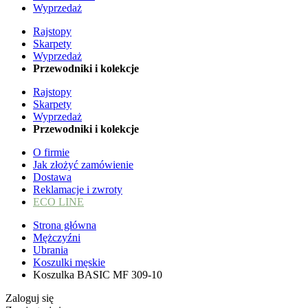
Wyprzedaż
Rajstopy
Skarpety
Wyprzedaż
Przewodniki i kolekcje
Rajstopy
Skarpety
Wyprzedaż
Przewodniki i kolekcje
O firmie
Jak złożyć zamówienie
Dostawa
Reklamacje i zwroty
ECO LINE
Strona główna
Mężczyźni
Ubrania
Koszulki męskie
Koszulka BASIC MF 309-10
Zaloguj się