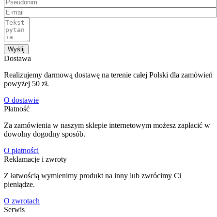
Wyślij
Dostawa
Realizujemy darmową dostawę na terenie całej Polski dla zamówień
powyżej 50 zł.
O dostawie
Płatność
Za zamówienia w naszym sklepie internetowym możesz zapłacić w
dowolny dogodny sposób.
O płatności
Reklamacje i zwroty
Z łatwością wymienimy produkt na inny lub zwrócimy Ci
pieniądze.
O zwrotach
Serwis