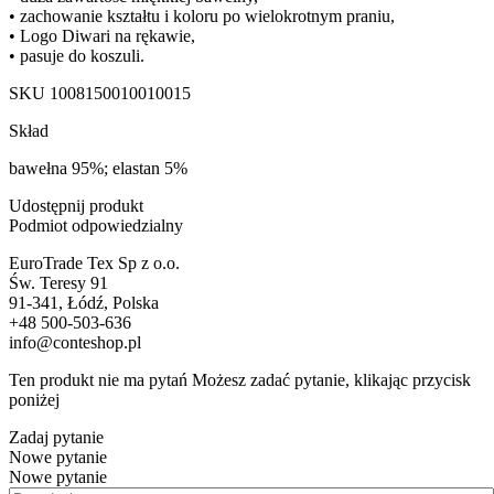
• zachowanie kształtu i koloru po wielokrotnym praniu,
• Logo Diwari na rękawie,
• pasuje do koszuli.
SKU
1008150010010015
Skład
bawełna 95%; elastan 5%
Udostępnij produkt
Podmiot odpowiedzialny
EuroTrade Tex Sp z o.o.
Św. Teresy 91
91-341, Łódź, Polska
+48 500-503-636
info@conteshop.pl
Ten produkt nie ma pytań Możesz zadać pytanie, klikając przycisk
poniżej
Zadaj pytanie
Nowe pytanie
Nowe pytanie