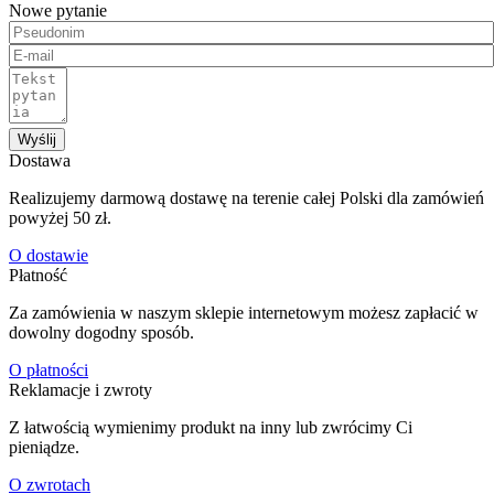
Nowe pytanie
Wyślij
Dostawa
Realizujemy darmową dostawę na terenie całej Polski dla zamówień
powyżej 50 zł.
O dostawie
Płatność
Za zamówienia w naszym sklepie internetowym możesz zapłacić w
dowolny dogodny sposób.
O płatności
Reklamacje i zwroty
Z łatwością wymienimy produkt na inny lub zwrócimy Ci
pieniądze.
O zwrotach