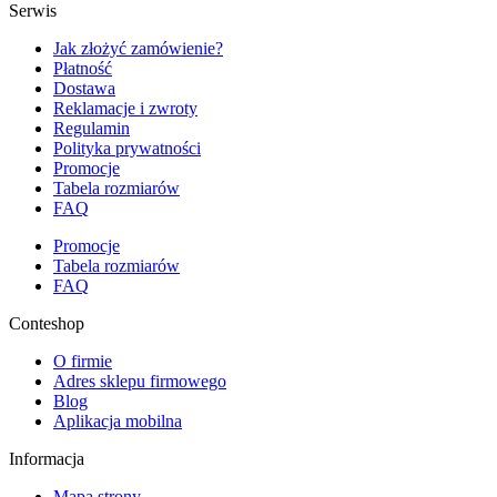
Serwis
Jak złożyć zamówienie?
Płatność
Dostawa
Reklamacje i zwroty
Regulamin
Polityka prywatności
Promocje
Tabela rozmiarów
FAQ
Promocje
Tabela rozmiarów
FAQ
Conteshop
O firmie
Adres sklepu firmowego
Blog
Aplikacja mobilna
Informacja
Mapa strony