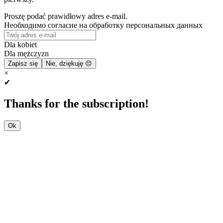
Proszę podać prawidłowy adres e-mail.
Необходимо согласие на обработку персональных данных
Dla kobiet
Dla mężczyzn
Zapisz się
Nie, dziękuję 😔
×
✔
Thanks for the subscription!
Ok