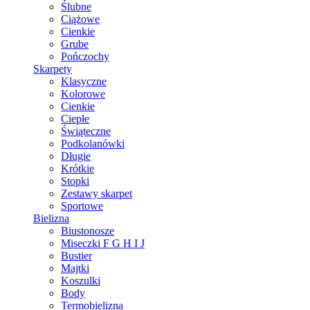
Ślubne
Ciążowe
Cienkie
Grube
Pończochy
Skarpety
Klasyczne
Kolorowe
Cienkie
Ciepłe
Świąteczne
Podkolanówki
Długie
Krótkie
Stopki
Zestawy skarpet
Sportowe
Bielizna
Biustonosze
Miseczki F G H I J
Bustier
Majtki
Koszulki
Body
Termobielizna