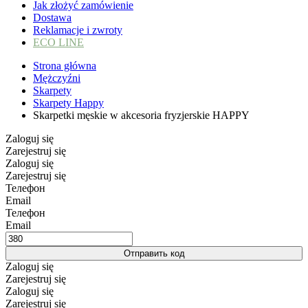
Jak złożyć zamówienie
Dostawa
Reklamacje i zwroty
ECO LINE
Strona główna
Mężczyźni
Skarpety
Skarpety Happy
Skarpetki męskie w akcesoria fryzjerskie HAPPY
Zaloguj się
Zarejestruj się
Zaloguj się
Zarejestruj się
Телефон
Email
Телефон
Email
Отправить код
Zaloguj się
Zarejestruj się
Zaloguj się
Zarejestruj się