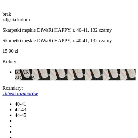
brak
zdjęcia koloru
Skarpetki męskie DiWaRi HAPPY, r. 40-41, 132 czarny
Skarpetki męskie DiWaRi HAPPY, r. 40-41, 132 czarny
15,90 zł
Kolory:
BRAK
ZDJĘCIA
Rozmiary:
Tabela rozmiarów
40-41
42-43
44-45