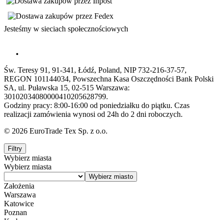
Jesteśmy w sieciach społecznościowych
Św. Teresy 91, 91-341, Łódź, Poland, NIP 732-216-37-57,
REGON 101144034, Powszechna Kasa Oszczędności Bank Polski
SA, ul. Puławska 15, 02-515 Warszawa:
30102034080000410205628799.
Godziny pracy: 8:00-16:00 od poniedziałku do piątku. Czas
realizacji zamówienia wynosi od 24h do 2 dni roboczych.
© 2026 EuroTrade Tex Sp. z o.o.
Filtry
Wybierz miasta
Wybierz miasta
Założenia
Warszawa
Katowice
Poznan