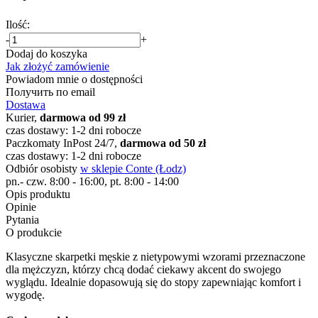
Ilość:
-
+
Dodaj do koszyka
Jak złożyć zamówienie
Powiadom mnie o dostępności
Получить по email
Dostawa
Kurier,
darmowa od 99 zł
czas dostawy: 1-2 dni robocze
Paczkomaty InPost 24/7,
darmowa od 50 zł
czas dostawy: 1-2 dni robocze
Odbiór osobisty
w sklepie Conte (Łodz)
pn.- czw. 8:00 - 16:00, pt. 8:00 - 14:00
Opis produktu
Opinie
Pytania
O produkcie
Klasyczne skarpetki męskie z nietypowymi wzorami przeznaczone
dla mężczyzn, którzy chcą dodać ciekawy akcent do swojego
wyglądu. Idealnie dopasowują się do stopy zapewniając komfort i
wygodę.