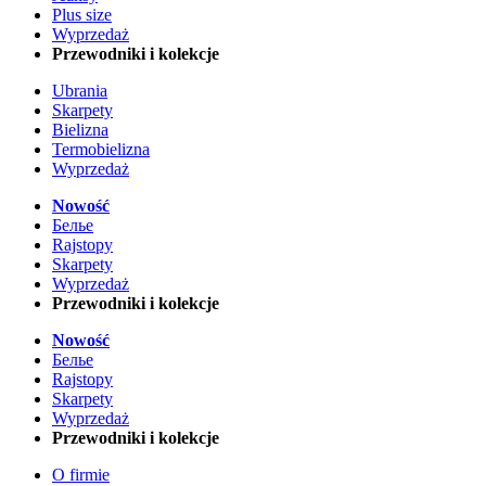
Plus size
Wyprzedaż
Przewodniki i kolekcje
Ubrania
Skarpety
Bielizna
Termobielizna
Wyprzedaż
Nowość
Белье
Rajstopy
Skarpety
Wyprzedaż
Przewodniki i kolekcje
Nowość
Белье
Rajstopy
Skarpety
Wyprzedaż
Przewodniki i kolekcje
O firmie