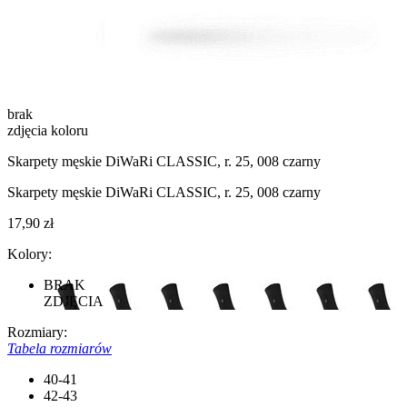
brak
zdjęcia koloru
Skarpety męskie DiWaRi CLASSIC, r. 25, 008 czarny
Skarpety męskie DiWaRi CLASSIC, r. 25, 008 czarny
17,90 zł
Kolory:
BRAK
ZDJĘCIA
Rozmiary:
Tabela rozmiarów
40-41
42-43