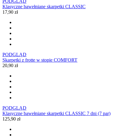
PODGLĄD
Klasyczne bawełniane skarpetki CLASSIC
17,90 zł
PODGLĄD
Skarpetki z frotte w stopie COMFORT
20,90 zł
PODGLĄD
Klasyczne bawełniane skarpetki CLASSIC 7 dni (7 par)
125,90 zł