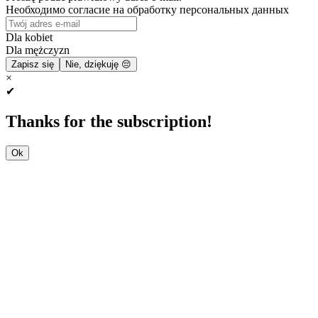
Необходимо согласие на обработку персональных данных
Dla kobiet
Dla mężczyzn
Zapisz się
Nie, dziękuję 😔
×
✔
Thanks for the subscription!
Ok