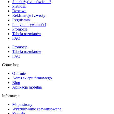
Jak złożyć zamówienie?
Płatność
Dostawa
Reklamacje i zwroty
Regulamin
Polityka prywatności
Promocje
Tabela rozmiarów
FAQ
Promocje
Tabela rozmiarów
FAQ
Conteshop
O firmie
Adres sklepu firmowego
Blog
Aplikacja mobilna
Informacja
Mapa strony
Wyszukiwanie zaawansowane
Kontakt