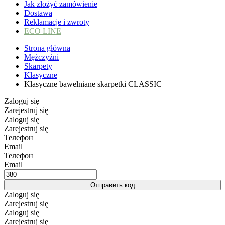
Jak złożyć zamówienie
Dostawa
Reklamacje i zwroty
ECO LINE
Strona główna
Mężczyźni
Skarpety
Klasyczne
Klasyczne bawełniane skarpetki CLASSIC
Zaloguj się
Zarejestruj się
Zaloguj się
Zarejestruj się
Телефон
Email
Телефон
Email
Отправить код
Zaloguj się
Zarejestruj się
Zaloguj się
Zarejestruj się