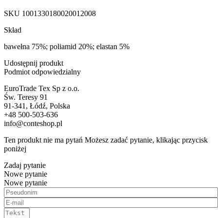
SKU
1001330180020012008
Skład
bawełna 75%; poliamid 20%; elastan 5%
Udostępnij produkt
Podmiot odpowiedzialny
EuroTrade Tex Sp z o.o.
Św. Teresy 91
91-341, Łódź, Polska
+48 500-503-636
info@conteshop.pl
Ten produkt nie ma pytań Możesz zadać pytanie, klikając przycisk
poniżej
Zadaj pytanie
Nowe pytanie
Nowe pytanie