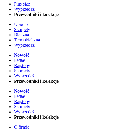
Plus size
Wyprzedaż
Przewodniki i kolekcje
Ubrania
Skarpety
Bielizna
Termobielizna
Wyprzedaż
Nowość
Белье
Rajstopy
Skarpety
Wyprzedaż
Przewodniki i kolekcje
Nowość
Белье
Rajstopy
Skarpety
Wyprzedaż
Przewodniki i kolekcje
O firmie