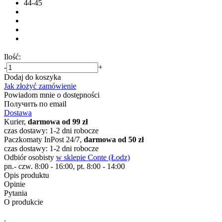
44-45
Ilość:
-
+
Dodaj do koszyka
Jak złożyć zamówienie
Powiadom mnie o dostępności
Получить по email
Dostawa
Kurier,
darmowa od 99 zł
czas dostawy: 1-2 dni robocze
Paczkomaty InPost 24/7,
darmowa od 50 zł
czas dostawy: 1-2 dni robocze
Odbiór osobisty
w sklepie Conte (Łodz)
pn.- czw. 8:00 - 16:00, pt. 8:00 - 14:00
Opis produktu
Opinie
Pytania
O produkcie
.