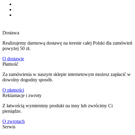
Dostawa
Realizujemy darmową dostawę na terenie całej Polski dla zamówień
powyżej 50 zł.
O dostawie
Płatność
Za zamówienia w naszym sklepie internetowym możesz zapłacić w
dowolny dogodny sposób.
O płatności
Reklamacje i zwroty
Z łatwością wymienimy produkt na inny lub zwrócimy Ci
pieniądze.
O zwrotach
Serwis