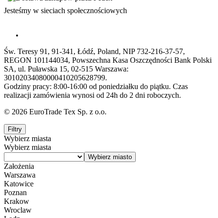
Jesteśmy w sieciach społecznościowych
Św. Teresy 91, 91-341, Łódź, Poland, NIP 732-216-37-57,
REGON 101144034, Powszechna Kasa Oszczędności Bank Polski
SA, ul. Puławska 15, 02-515 Warszawa:
30102034080000410205628799.
Godziny pracy: 8:00-16:00 od poniedziałku do piątku. Czas
realizacji zamówienia wynosi od 24h do 2 dni roboczych.
© 2026 EuroTrade Tex Sp. z o.o.
Filtry
Wybierz miasta
Wybierz miasta
Założenia
Warszawa
Katowice
Poznan
Krakow
Wroclaw