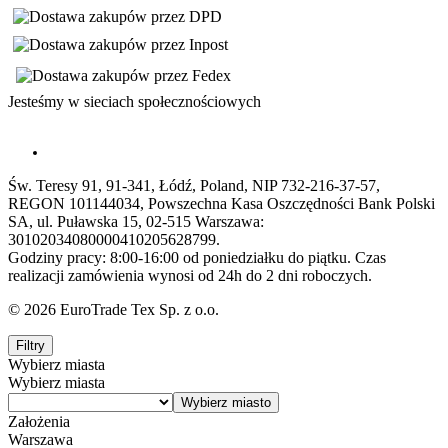
Jesteśmy w sieciach społecznościowych
Św. Teresy 91, 91-341, Łódź, Poland, NIP 732-216-37-57,
REGON 101144034, Powszechna Kasa Oszczędności Bank Polski
SA, ul. Puławska 15, 02-515 Warszawa:
30102034080000410205628799.
Godziny pracy: 8:00-16:00 od poniedziałku do piątku. Czas
realizacji zamówienia wynosi od 24h do 2 dni roboczych.
© 2026 EuroTrade Tex Sp. z o.o.
Filtry
Wybierz miasta
Wybierz miasta
Założenia
Warszawa