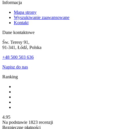
Informacja
Mapa strony
Wyszukiwanie zaawansowane
Kontakt
Dane kontaktowe
Św. Teresy 91,
91-341, Łódź, Polska
+48 500 503 636
Napisz do nas
Ranking
4.95
Na podstawie
1823
recenzji
Bezpieczne płatności