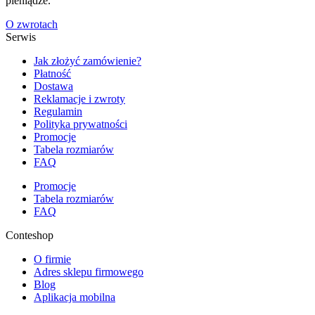
pieniądze.
O zwrotach
Serwis
Jak złożyć zamówienie?
Płatność
Dostawa
Reklamacje i zwroty
Regulamin
Polityka prywatności
Promocje
Tabela rozmiarów
FAQ
Promocje
Tabela rozmiarów
FAQ
Conteshop
O firmie
Adres sklepu firmowego
Blog
Aplikacja mobilna