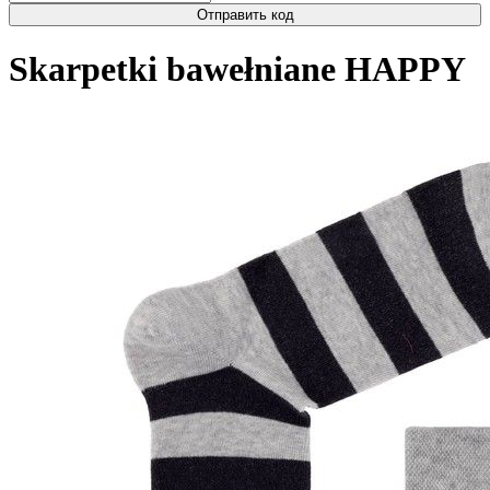
Отправить код
Skarpetki bawełniane HAPPY