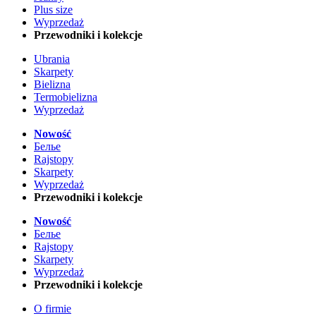
Plus size
Wyprzedaż
Przewodniki i kolekcje
Ubrania
Skarpety
Bielizna
Termobielizna
Wyprzedaż
Nowość
Белье
Rajstopy
Skarpety
Wyprzedaż
Przewodniki i kolekcje
Nowość
Белье
Rajstopy
Skarpety
Wyprzedaż
Przewodniki i kolekcje
O firmie