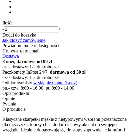
Ilość:
-
+
Dodaj do koszyka
Jak złożyć zamówienie
Powiadom mnie o dostępności
Получить по email
Dostawa
Kurier,
darmowa od 99 zł
czas dostawy: 1-2 dni robocze
Paczkomaty InPost 24/7,
darmowa od 50 zł
czas dostawy: 1-2 dni robocze
Odbiór osobisty
w sklepie Conte (Łodz)
pn.- czw. 8:00 - 16:00, pt. 8:00 - 14:00
Opis produktu
Opinie
Pytania
O produkcie
Klasyczne skarpetki męskie z nietypowymi wzorami przeznaczone
dla mężczyzn, którzy chcą dodać ciekawy akcent do swojego
wyglądu. Idealnie dopasowują się do stopy zapewniając komfort i