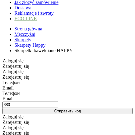
Jak złożyć zamówienie
Dostawa
Reklamacje i zwroty
ECO LINE
Strona główna
Mężczyźni
Skarpety
Skarpety Happy
Skarpetki bawełniane HAPPY
Zaloguj się
Zarejestruj się
Zaloguj się
Zarejestruj się
Телефон
Email
Телефон
Email
Отправить код
Zaloguj się
Zarejestruj się
Zaloguj się
Zarejestruj się