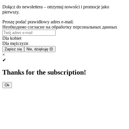
Dołącz do newslettera – otrzymuj nowości i promocje jako
pierwszy.
Proszę podać prawidłowy adres e-mail.
Необходимо согласие на обработку персональных данных
Dla kobiet
Dla mężczyzn
Zapisz się
Nie, dziękuję 😔
×
✔
Thanks for the subscription!
Ok