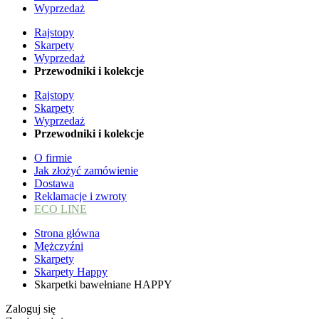
Wyprzedaż
Rajstopy
Skarpety
Wyprzedaż
Przewodniki i kolekcje
Rajstopy
Skarpety
Wyprzedaż
Przewodniki i kolekcje
O firmie
Jak złożyć zamówienie
Dostawa
Reklamacje i zwroty
ECO LINE
Strona główna
Mężczyźni
Skarpety
Skarpety Happy
Skarpetki bawełniane HAPPY
Zaloguj się