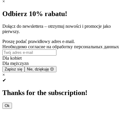
×
Odbierz 10% rabatu!
Dołącz do newslettera – otrzymuj nowości i promocje jako
pierwszy.
Proszę podać prawidłowy adres e-mail.
Необходимо согласие на обработку персональных данных
Dla kobiet
Dla mężczyzn
Zapisz się
Nie, dziękuję 😔
×
✔
Thanks for the subscription!
Ok