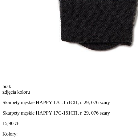
brak
zdjęcia koloru
Skarpety męskie HAPPY 17C-151СП, r. 29, 076 szary
Skarpety męskie HAPPY 17C-151СП, r. 29, 076 szary
15,90 zł
Kolory: