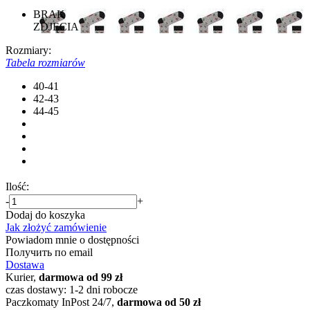
BRAK
ZDJĘCIA
Rozmiary:
Tabela rozmiarów
40-41
42-43
44-45
Ilość:
-
+
Dodaj do koszyka
Jak złożyć zamówienie
Powiadom mnie o dostępności
Получить по email
Dostawa
Kurier,
darmowa od 99 zł
czas dostawy: 1-2 dni robocze
Paczkomaty InPost 24/7,
darmowa od 50 zł