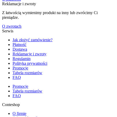
Reklamacje i zwroty
Z łatwością wymienimy produkt na inny lub zwrócimy Ci
pieniądze.
O zwrotach
Serwis
Jak złożyć zamówienie?
Płatność
Dostawa
Reklamacje i zwroty
Regulamin
Polityka prywatności
Promocje
Tabela rozmiarów
FAQ
Promocje
Tabela rozmiarów
FAQ
Conteshop
O firmie