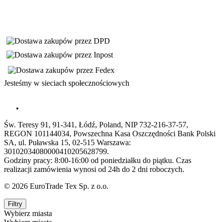
Jesteśmy w sieciach społecznościowych
Św. Teresy 91, 91-341, Łódź, Poland, NIP 732-216-37-57,
REGON 101144034, Powszechna Kasa Oszczędności Bank Polski
SA, ul. Puławska 15, 02-515 Warszawa:
30102034080000410205628799.
Godziny pracy: 8:00-16:00 od poniedziałku do piątku. Czas
realizacji zamówienia wynosi od 24h do 2 dni roboczych.
© 2026 EuroTrade Tex Sp. z o.o.
Filtry
Wybierz miasta