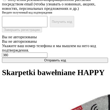
посредством email (чтобы узнавать о новинках, акциях,
новостях, персональных предложениях и др.)
Введите полученный код подтверждения
Получить код
Завершить регистрацию
Вы не авторизованы
Вы не авторизованы
Укажите ваш номер телефона и мы вышлем на него код
подтверждения.
Отправить код
Skarpetki bawełniane HAPPY