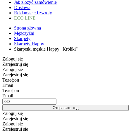
Jak złożyć zamówienie
Dostawa
Reklamacje i zwroty
ECO LINE
Strona główna
Mężczyźni
Skarpety
Skarpety Happy
Skarpetki męskie Happy "Króliki"
Zaloguj się
Zarejestruj się
Zaloguj się
Zarejestruj się
Телефон
Email
Телефон
Email
Отправить код
Zaloguj się
Zarejestruj się
Zaloguj się
Zarejestruj się