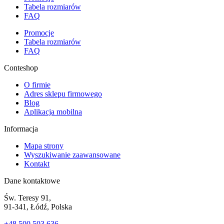
Tabela rozmiarów
FAQ
Promocje
Tabela rozmiarów
FAQ
Conteshop
O firmie
Adres sklepu firmowego
Blog
Aplikacja mobilna
Informacja
Mapa strony
Wyszukiwanie zaawansowane
Kontakt
Dane kontaktowe
Św. Teresy 91,
91-341, Łódź, Polska
+48 500 503 636