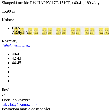
Skarpetki męskie DW HAPPY 17С-151СP, r.40-41, 189 żółty
15,90 zł
Kolory:
BRAK
ZDJĘCIA
Rozmiary:
Tabela rozmiarów
40-41
42-43
44-45
Ilość:
-
+
Dodaj do koszyka
Jak złożyć zamówienie
Powiadom mnie o dostępności