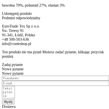
bawełna 70%, poliamid 27%, elastan 3%
Udostępnij produkt
Podmiot odpowiedzialny
EuroTrade Tex Sp z o.o.
Św. Teresy 91
91-341, Łódź, Polska
+48 500-503-636
info@conteshop.pl
Ten produkt nie ma pytań Możesz zadać pytanie, klikając przycisk
poniżej
Zadaj pytanie
Nowe pytanie
Nowe pytanie
Wyślij
Dostawa