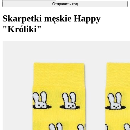
Отправить код
Skarpetki męskie Happy
"Króliki"