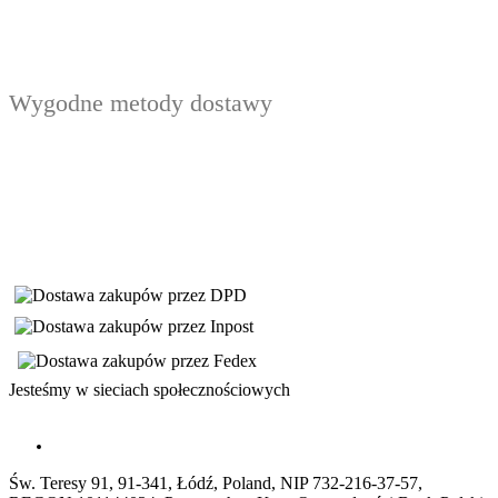
Wygodne metody dostawy
Jesteśmy w sieciach społecznościowych
Św. Teresy 91, 91-341, Łódź, Poland, NIP 732-216-37-57,