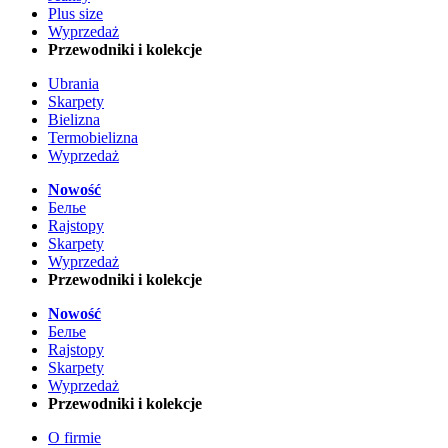
Plus size
Wyprzedaż
Przewodniki i kolekcje
Ubrania
Skarpety
Bielizna
Termobielizna
Wyprzedaż
Nowość
Белье
Rajstopy
Skarpety
Wyprzedaż
Przewodniki i kolekcje
Nowość
Белье
Rajstopy
Skarpety
Wyprzedaż
Przewodniki i kolekcje
O firmie