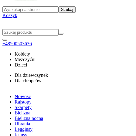
Koszyk
+48500503636
Kobiety
Mężczyźni
Dzieci
Dla dziewczynek
Dla chłopców
Nowość
Rajstopy
Skarpety
Bielizna
Bielizna nocna
Ubrania
Legginsy
Jeansy