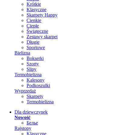
Krótkie
Klasyczne
Skarpety Happy
Cienkie
Ciepłe
Świąteczne
Zestawy skarpet
Długie
Sportowe
Bielizna
Bokserki
Szorty
Slipy
Termobielizna
Kalesony
Podkoszulki
Wyprzedaż
Skarpety
Termobielizna
Dla dziewczynek
Nowość
Белье
Rajstopy
Klasyczne