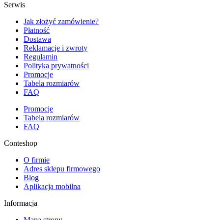
Serwis
Jak złożyć zamówienie?
Płatność
Dostawa
Reklamacje i zwroty
Regulamin
Polityka prywatności
Promocje
Tabela rozmiarów
FAQ
Promocje
Tabela rozmiarów
FAQ
Conteshop
O firmie
Adres sklepu firmowego
Blog
Aplikacja mobilna
Informacja
Mapa strony