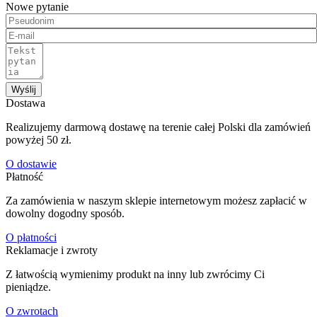
Nowe pytanie
Wyślij
Dostawa
Realizujemy darmową dostawę na terenie całej Polski dla zamówień
powyżej 50 zł.
O dostawie
Płatność
Za zamówienia w naszym sklepie internetowym możesz zapłacić w
dowolny dogodny sposób.
O płatności
Reklamacje i zwroty
Z łatwością wymienimy produkt na inny lub zwrócimy Ci
pieniądze.
O zwrotach