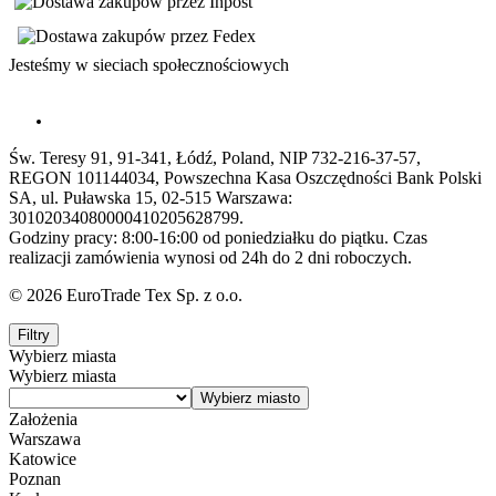
Jesteśmy w sieciach społecznościowych
Św. Teresy 91, 91-341, Łódź, Poland, NIP 732-216-37-57,
REGON 101144034, Powszechna Kasa Oszczędności Bank Polski
SA, ul. Puławska 15, 02-515 Warszawa:
30102034080000410205628799.
Godziny pracy: 8:00-16:00 od poniedziałku do piątku. Czas
realizacji zamówienia wynosi od 24h do 2 dni roboczych.
© 2026 EuroTrade Tex Sp. z o.o.
Filtry
Wybierz miasta
Wybierz miasta
Założenia
Warszawa
Katowice
Poznan