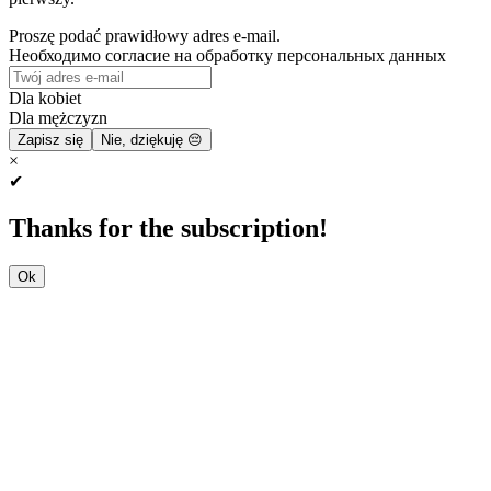
Proszę podać prawidłowy adres e-mail.
Необходимо согласие на обработку персональных данных
Dla kobiet
Dla mężczyzn
Zapisz się
Nie, dziękuję 😔
×
✔
Thanks for the subscription!
Ok