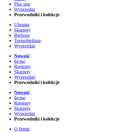
Plus size
Wyprzedaż
Przewodniki i kolekcje
Ubrania
Skarpety
Bielizna
Termobielizna
Wyprzedaż
Nowość
Белье
Rajstopy
Skarpety
Wyprzedaż
Przewodniki i kolekcje
Nowość
Белье
Rajstopy
Skarpety
Wyprzedaż
Przewodniki i kolekcje
O firmie