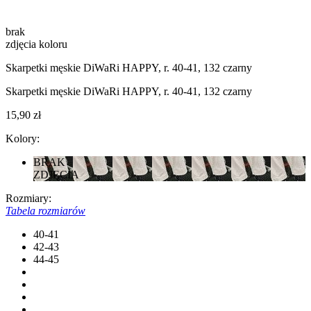
brak
zdjęcia koloru
Skarpetki męskie DiWaRi HAPPY, r. 40-41, 132 czarny
Skarpetki męskie DiWaRi HAPPY, r. 40-41, 132 czarny
15,90 zł
Kolory:
BRAK
ZDJĘCIA
Rozmiary:
Tabela rozmiarów
40-41
42-43
44-45