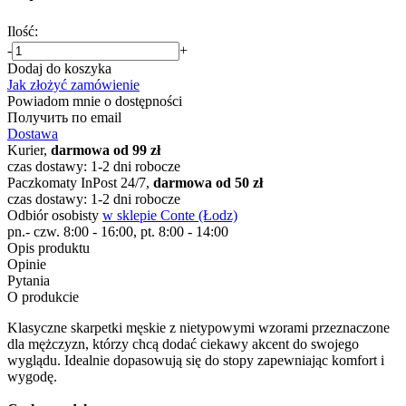
Ilość:
-
+
Dodaj do koszyka
Jak złożyć zamówienie
Powiadom mnie o dostępności
Получить по email
Dostawa
Kurier,
darmowa od 99 zł
czas dostawy: 1-2 dni robocze
Paczkomaty InPost 24/7,
darmowa od 50 zł
czas dostawy: 1-2 dni robocze
Odbiór osobisty
w sklepie Conte (Łodz)
pn.- czw. 8:00 - 16:00, pt. 8:00 - 14:00
Opis produktu
Opinie
Pytania
O produkcie
Klasyczne skarpetki męskie z nietypowymi wzorami przeznaczone
dla mężczyzn, którzy chcą dodać ciekawy akcent do swojego
wyglądu. Idealnie dopasowują się do stopy zapewniając komfort i
wygodę.