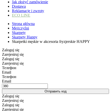
Jak złożyć zamówienie
Dostawa
Reklamacje i zwroty
ECO LINE
Strona główna
Mężczyźni
Skarpety
Skarpety Happy
Skarpetki męskie w akcesoria fryzjerskie HAPPY
Zaloguj się
Zarejestruj się
Zaloguj się
Zarejestruj się
Телефон
Email
Телефон
Email
Отправить код
Zaloguj się
Zarejestruj się
Zaloguj się
Zarejestruj się