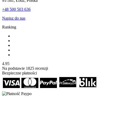
91-341, Łódź, Polska
+48 500 503 636
Napisz do nas
Ranking
4.95
Na podstawie
1825
recenzji
Bezpieczne płatności