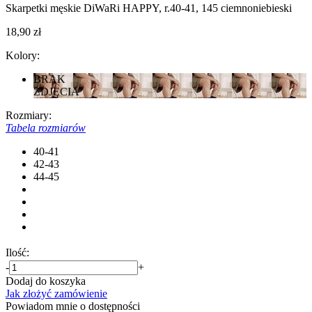
Skarpetki męskie DiWaRi HAPPY, r.40-41, 145 ciemnoniebieski
18,90 zł
Kolory:
BRAK
ZDJĘCIA
Rozmiary:
Tabela rozmiarów
40-41
42-43
44-45
Ilość:
-
+
Dodaj do koszyka
Jak złożyć zamówienie
Powiadom mnie o dostępności