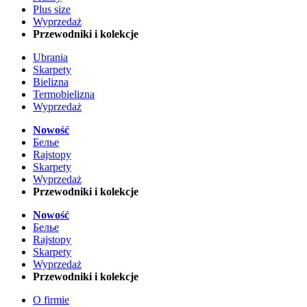
Plus size
Wyprzedaż
Przewodniki i kolekcje
Ubrania
Skarpety
Bielizna
Termobielizna
Wyprzedaż
Nowość
Белье
Rajstopy
Skarpety
Wyprzedaż
Przewodniki i kolekcje
Nowość
Белье
Rajstopy
Skarpety
Wyprzedaż
Przewodniki i kolekcje
O firmie