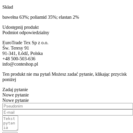
Skład
bawełna 63%; poliamid 35%; elastan 2%
Udostępnij produkt
Podmiot odpowiedzialny
EuroTrade Tex Sp z o.o.
Św. Teresy 91
91-341, Łódź, Polska
+48 500-503-636
info@conteshop.pl
Ten produkt nie ma pytań Możesz zadać pytanie, klikając przycisk
poniżej
Zadaj pytanie
Nowe pytanie
Nowe pytanie