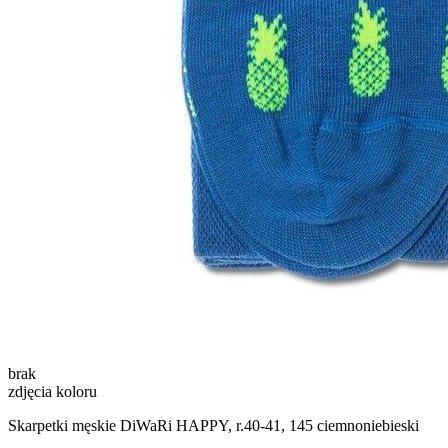
brak
zdjęcia koloru
Skarpetki męskie DiWaRi HAPPY, r.40-41, 145 ciemnoniebieski