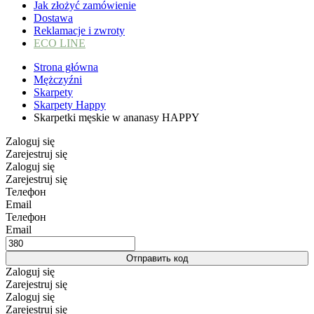
Jak złożyć zamówienie
Dostawa
Reklamacje i zwroty
ECO LINE
Strona główna
Mężczyźni
Skarpety
Skarpety Happy
Skarpetki męskie w ananasy HAPPY
Zaloguj się
Zarejestruj się
Zaloguj się
Zarejestruj się
Телефон
Email
Телефон
Email
Отправить код
Zaloguj się
Zarejestruj się
Zaloguj się
Zarejestruj się