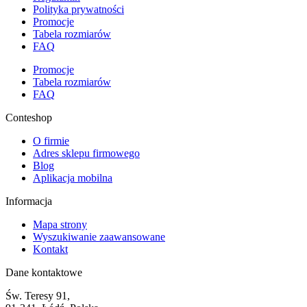
Polityka prywatności
Promocje
Tabela rozmiarów
FAQ
Promocje
Tabela rozmiarów
FAQ
Conteshop
O firmie
Adres sklepu firmowego
Blog
Aplikacja mobilna
Informacja
Mapa strony
Wyszukiwanie zaawansowane
Kontakt
Dane kontaktowe
Św. Teresy 91,