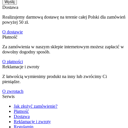
Wyślij
Dostawa
Realizujemy darmową dostawę na terenie całej Polski dla zamówień
powyżej 50 zł.
O dostawie
Płatność
Za zamówienia w naszym sklepie internetowym możesz zapłacić w
dowolny dogodny sposób.
O płatności
Reklamacje i zwroty
Z łatwością wymienimy produkt na inny lub zwrócimy Ci
pieniądze.
O zwrotach
Serwis
Jak złożyć zamówienie?
Płatność
Dostawa
Reklamacje i zwroty
Regulamin