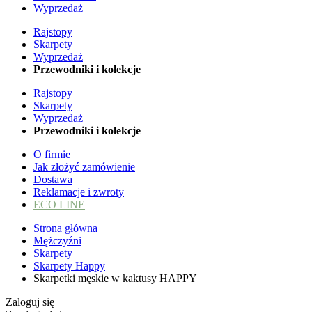
Wyprzedaż
Rajstopy
Skarpety
Wyprzedaż
Przewodniki i kolekcje
Rajstopy
Skarpety
Wyprzedaż
Przewodniki i kolekcje
O firmie
Jak złożyć zamówienie
Dostawa
Reklamacje i zwroty
ECO LINE
Strona główna
Mężczyźni
Skarpety
Skarpety Happy
Skarpetki męskie w kaktusy HAPPY
Zaloguj się