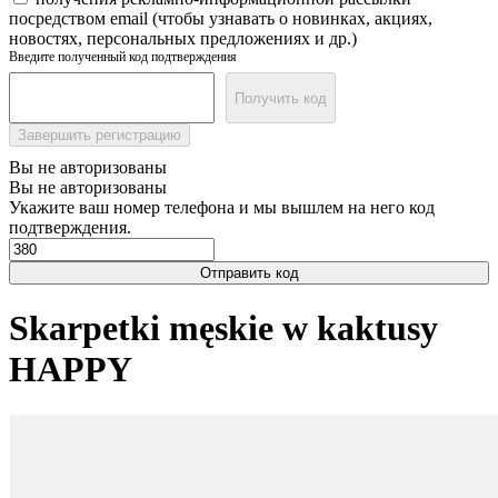
посредством email (чтобы узнавать о новинках, акциях,
новостях, персональных предложениях и др.)
Введите полученный код подтверждения
Получить код
Завершить регистрацию
Вы не авторизованы
Вы не авторизованы
Укажите ваш номер телефона и мы вышлем на него код
подтверждения.
Отправить код
Skarpetki męskie w kaktusy
HAPPY