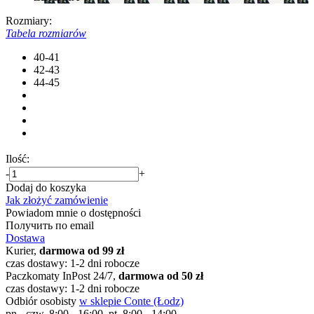
Rozmiary:
Tabela rozmiarów
40-41
42-43
44-45
Ilość:
-
+
Dodaj do koszyka
Jak złożyć zamówienie
Powiadom mnie o dostępności
Получить по email
Dostawa
Kurier,
darmowa od 99 zł
czas dostawy: 1-2 dni robocze
Paczkomaty InPost 24/7,
darmowa od 50 zł
czas dostawy: 1-2 dni robocze
Odbiór osobisty
w sklepie Conte (Łodz)
pn.- czw. 8:00 - 16:00, pt. 8:00 - 14:00