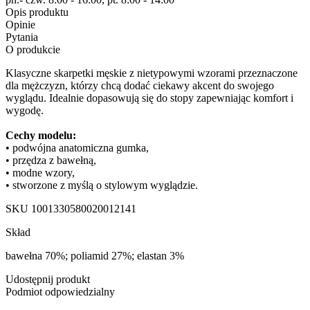
Opis produktu
Opinie
Pytania
O produkcie
Klasyczne skarpetki męskie z nietypowymi wzorami przeznaczone
dla mężczyzn, którzy chcą dodać ciekawy akcent do swojego
wyglądu. Idealnie dopasowują się do stopy zapewniając komfort i
wygodę.
Cechy modelu:
• podwójna anatomiczna gumka,
• przędza z bawełną,
• modne wzory,
• stworzone z myślą o stylowym wyglądzie.
SKU
1001330580020012141
Skład
bawełna 70%; poliamid 27%; elastan 3%
Udostępnij produkt
Podmiot odpowiedzialny