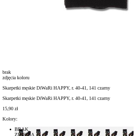
brak
zdjęcia koloru
Skarpetki męskie DiWaRi HAPPY, r. 40-41, 141 czarny
Skarpetki męskie DiWaRi HAPPY, r. 40-41, 141 czarny
15,90 zł
Kolory:
BRAK
ZDJĘCIA