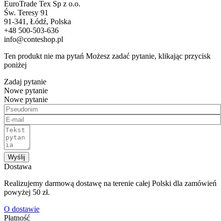
EuroTrade Tex Sp z o.o.
Św. Teresy 91
91-341, Łódź, Polska
+48 500-503-636
info@conteshop.pl
Ten produkt nie ma pytań Możesz zadać pytanie, klikając przycisk
poniżej
Zadaj pytanie
Nowe pytanie
Nowe pytanie
Wyślij
Dostawa
Realizujemy darmową dostawę na terenie całej Polski dla zamówień
powyżej 50 zł.
O dostawie
Płatność