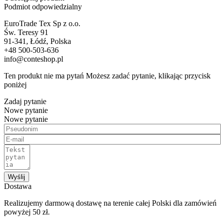
Podmiot odpowiedzialny
EuroTrade Tex Sp z o.o.
Św. Teresy 91
91-341, Łódź, Polska
+48 500-503-636
info@conteshop.pl
Ten produkt nie ma pytań Możesz zadać pytanie, klikając przycisk
poniżej
Zadaj pytanie
Nowe pytanie
Nowe pytanie
Wyślij
Dostawa
Realizujemy darmową dostawę na terenie całej Polski dla zamówień
powyżej 50 zł.