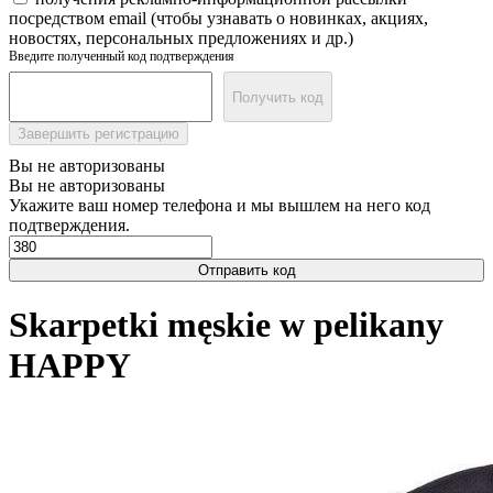
посредством email (чтобы узнавать о новинках, акциях,
новостях, персональных предложениях и др.)
Введите полученный код подтверждения
Получить код
Завершить регистрацию
Вы не авторизованы
Вы не авторизованы
Укажите ваш номер телефона и мы вышлем на него код
подтверждения.
Отправить код
Skarpetki męskie w pelikany
HAPPY