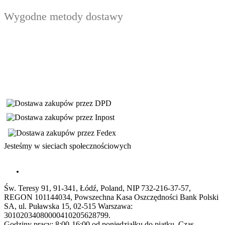
Wygodne metody dostawy
Jesteśmy w sieciach społecznościowych
Św. Teresy 91, 91-341, Łódź, Poland, NIP 732-216-37-57,
REGON 101144034, Powszechna Kasa Oszczędności Bank Polski
SA, ul. Puławska 15, 02-515 Warszawa:
30102034080000410205628799.
Godziny pracy: 8:00-16:00 od poniedziałku do piątku. Czas