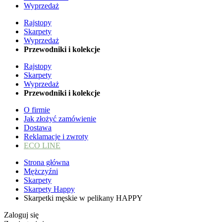
Wyprzedaż
Rajstopy
Skarpety
Wyprzedaż
Przewodniki i kolekcje
Rajstopy
Skarpety
Wyprzedaż
Przewodniki i kolekcje
O firmie
Jak złożyć zamówienie
Dostawa
Reklamacje i zwroty
ECO LINE
Strona główna
Mężczyźni
Skarpety
Skarpety Happy
Skarpetki męskie w pelikany HAPPY
Zaloguj się