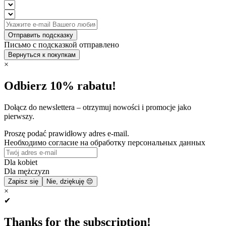
Отправить подсказку
Письмо с подсказкой отправлено
Вернуться к покупкам
×
Odbierz 10% rabatu!
Dołącz do newslettera – otrzymuj nowości i promocje jako
pierwszy.
Proszę podać prawidłowy adres e-mail.
Необходимо согласие на обработку персональных данных
Dla kobiet
Dla mężczyzn
Zapisz się
Nie, dziękuję 😔
×
✔
Thanks for the subscription!