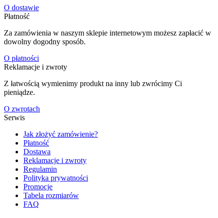
O dostawie
Płatność
Za zamówienia w naszym sklepie internetowym możesz zapłacić w
dowolny dogodny sposób.
O płatności
Reklamacje i zwroty
Z łatwością wymienimy produkt na inny lub zwrócimy Ci
pieniądze.
O zwrotach
Serwis
Jak złożyć zamówienie?
Płatność
Dostawa
Reklamacje i zwroty
Regulamin
Polityka prywatności
Promocje
Tabela rozmiarów
FAQ