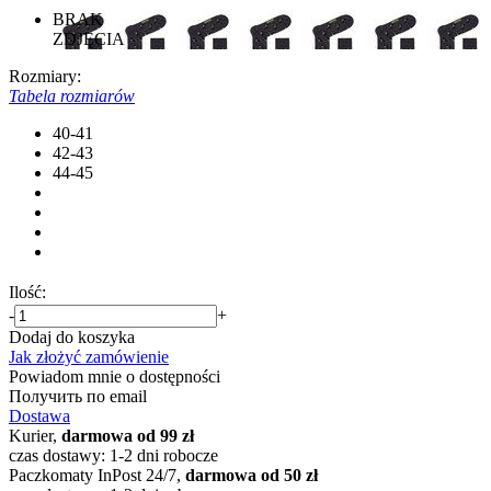
BRAK
ZDJĘCIA
Rozmiary:
Tabela rozmiarów
40-41
42-43
44-45
Ilość:
-
+
Dodaj do koszyka
Jak złożyć zamówienie
Powiadom mnie o dostępności
Получить по email
Dostawa
Kurier,
darmowa od 99 zł
czas dostawy: 1-2 dni robocze
Paczkomaty InPost 24/7,
darmowa od 50 zł