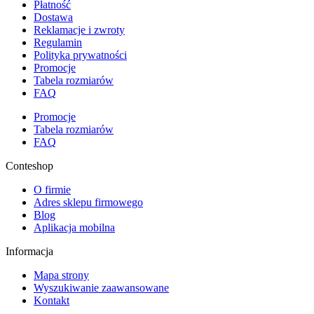
Płatność
Dostawa
Reklamacje i zwroty
Regulamin
Polityka prywatności
Promocje
Tabela rozmiarów
FAQ
Promocje
Tabela rozmiarów
FAQ
Conteshop
O firmie
Adres sklepu firmowego
Blog
Aplikacja mobilna
Informacja
Mapa strony
Wyszukiwanie zaawansowane
Kontakt