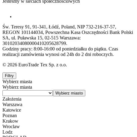
Jesteśmy w sieciach społecznościowych
Św. Teresy 91, 91-341, Łódź, Poland, NIP 732-216-37-57,
REGON 101144034, Powszechna Kasa Oszczędności Bank Polski
SA, ul. Puławska 15, 02-515 Warszawa:
30102034080000410205628799.
Godziny pracy: 8:00-16:00 od poniedziałku do piątku. Czas
realizacji zamówienia wynosi od 24h do 2 dni roboczych.
© 2026 EuroTrade Tex Sp. z o.o.
Filtry
Wybierz miasta
Wybierz miasta
Założenia
Warszawa
Katowice
Poznan
Krakow
Wroclaw
Lodz