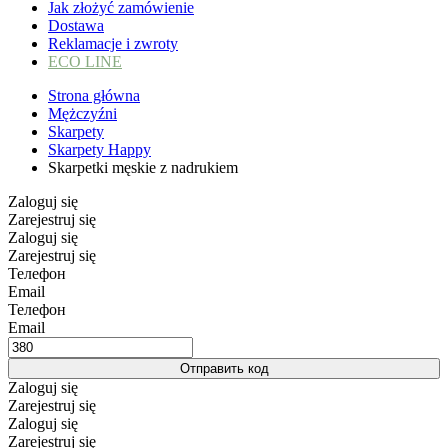
Jak złożyć zamówienie
Dostawa
Reklamacje i zwroty
ECO LINE
Strona główna
Mężczyźni
Skarpety
Skarpety Happy
Skarpetki męskie z nadrukiem
Zaloguj się
Zarejestruj się
Zaloguj się
Zarejestruj się
Телефон
Email
Телефон
Email
Отправить код
Zaloguj się
Zarejestruj się
Zaloguj się
Zarejestruj się