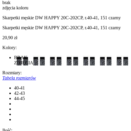
brak
zdjęcia koloru
Skarpetki męskie DW HAPPY 20С-202СP, r.40-41, 151 czarny
Skarpetki męskie DW HAPPY 20С-202СP, r.40-41, 151 czarny
20,90 zł
Kolory:
BRAK
ZDJĘCIA
Rozmiary:
Tabela rozmiarów
40-41
42-43
44-45
Ilość: