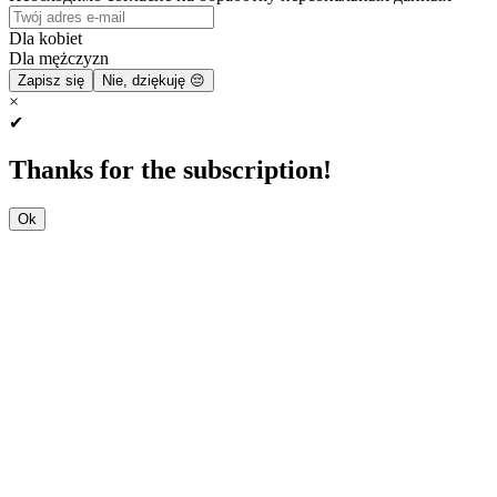
Dla kobiet
Dla mężczyzn
Zapisz się
Nie, dziękuję 😔
×
✔
Thanks for the subscription!
Ok