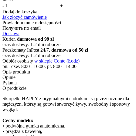
-
+
Dodaj do koszyka
Jak złożyć zamówienie
Powiadom mnie o dostępności
Получить по email
Dostawa
Kurier,
darmowa od 99 zł
czas dostawy: 1-2 dni robocze
Paczkomaty InPost 24/7,
darmowa od 50 zł
czas dostawy: 1-2 dni robocze
Odbiór osobisty
w sklepie Conte (Łodz)
pn.- czw. 8:00 - 16:00, pt. 8:00 - 14:00
Opis produktu
Opinie
Pytania
O produkcie
Skarpetki HAPPY z oryginalnymi nadrukami są przeznaczone dla
mężczyzn, którzy są gotowi stworzyć żywy, swobodny i sportowy
wygląd.
Cechy modelu:
• podwójna gumka anatomiczna,
• przędza z bawełną,