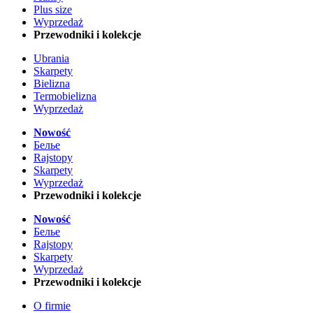
Plus size
Wyprzedaż
Przewodniki i kolekcje
Ubrania
Skarpety
Bielizna
Termobielizna
Wyprzedaż
Nowość
Белье
Rajstopy
Skarpety
Wyprzedaż
Przewodniki i kolekcje
Nowość
Белье
Rajstopy
Skarpety
Wyprzedaż
Przewodniki i kolekcje
O firmie