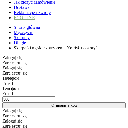
Jak złożyć zamówienie
Dostawa
Reklamacje i zwroty
ECO LINE
Strona główna
Mężczyźni
Skarpety
Długie
Skarpetki męskie z wzorem "No risk no story"
Zaloguj się
Zarejestruj się
Zaloguj się
Zarejestruj się
Телефон
Email
Телефон
Email
Отправить код
Zaloguj się
Zarejestruj się
Zaloguj się
Zarejestruj się