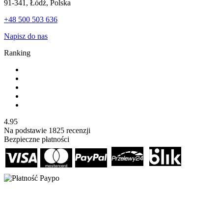
91-341, Łódź, Polska
+48 500 503 636
Napisz do nas
Ranking
4.95
Na podstawie
1825
recenzji
Bezpieczne płatności