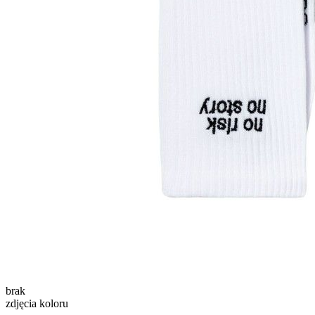
brak
zdjęcia koloru