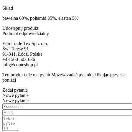
Skład
bawełna 60%, poliamid 35%, elastan 5%
Udostępnij produkt
Podmiot odpowiedzialny
EuroTrade Tex Sp z o.o.
Św. Teresy 91
91-341, Łódź, Polska
+48 500-503-636
info@conteshop.pl
Ten produkt nie ma pytań Możesz zadać pytanie, klikając przycisk
poniżej
Zadaj pytanie
Nowe pytanie
Nowe pytanie