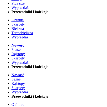
Plus size
Wyprzedaż
Przewodniki i kolekcje
Ubrania
Skarpety
Bielizna
Termobielizna
Wyprzedaż
Nowość
Белье
Rajstopy
Skarpety
Wyprzedaż
Przewodniki i kolekcje
Nowość
Белье
Rajstopy
Skarpety
Wyprzedaż
Przewodniki i kolekcje
O firmie