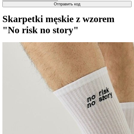
Отправить код
Skarpetki męskie z wzorem
"No risk no story"