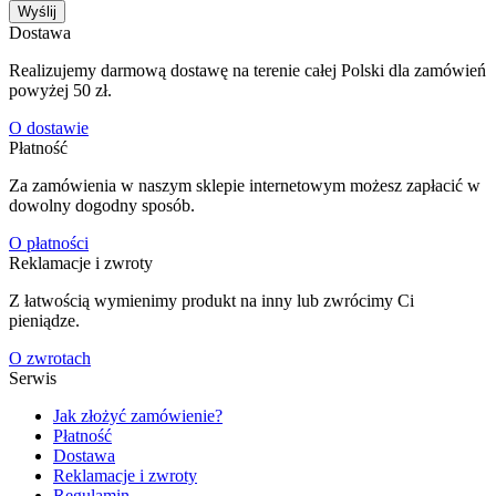
Wyślij
Dostawa
Realizujemy darmową dostawę na terenie całej Polski dla zamówień
powyżej 50 zł.
O dostawie
Płatność
Za zamówienia w naszym sklepie internetowym możesz zapłacić w
dowolny dogodny sposób.
O płatności
Reklamacje i zwroty
Z łatwością wymienimy produkt na inny lub zwrócimy Ci
pieniądze.
O zwrotach
Serwis
Jak złożyć zamówienie?
Płatność
Dostawa
Reklamacje i zwroty
Regulamin