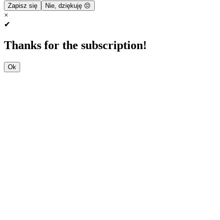
Zapisz się
Nie, dziękuję 😔
×
✔
Thanks for the subscription!
Ok