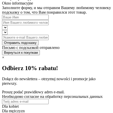
Okno informacyjne
Заполните форму, и мы отправим Вашему любимому человеку
подсказку о том, что Вам понравился этот товар.
Отправить подсказку
Письмо с подсказкой отправлено
Вернуться к покупкам
×
Odbierz 10% rabatu!
Dołącz do newslettera – otrzymuj nowości i promocje jako
pierwszy.
Proszę podać prawidłowy adres e-mail.
Необходимо согласие на обработку персональных данных
Dla kobiet
Dla mężczyzn