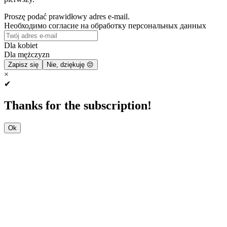
Proszę podać prawidłowy adres e-mail.
Необходимо согласие на обработку персональных данных
Dla kobiet
Dla mężczyzn
Zapisz się
Nie, dziękuję 😔
×
✔
Thanks for the subscription!
Ok