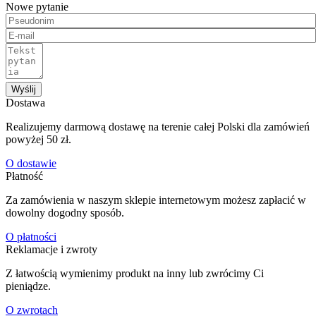
Nowe pytanie
Wyślij
Dostawa
Realizujemy darmową dostawę na terenie całej Polski dla zamówień
powyżej 50 zł.
O dostawie
Płatność
Za zamówienia w naszym sklepie internetowym możesz zapłacić w
dowolny dogodny sposób.
O płatności
Reklamacje i zwroty
Z łatwością wymienimy produkt na inny lub zwrócimy Ci
pieniądze.
O zwrotach