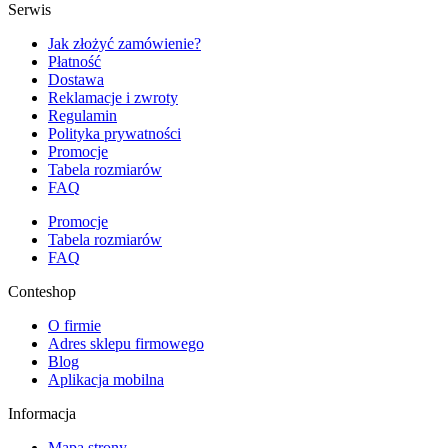
Serwis
Jak złożyć zamówienie?
Płatność
Dostawa
Reklamacje i zwroty
Regulamin
Polityka prywatności
Promocje
Tabela rozmiarów
FAQ
Promocje
Tabela rozmiarów
FAQ
Conteshop
O firmie
Adres sklepu firmowego
Blog
Aplikacja mobilna
Informacja
Mapa strony