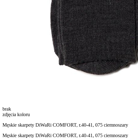
brak
zdjęcia koloru
Męskie skarpety DiWaRi COMFORT, r.40-41, 075 ciemnoszary
Męskie skarpety DiWaRi COMFORT, r.40-41, 075 ciemnoszary