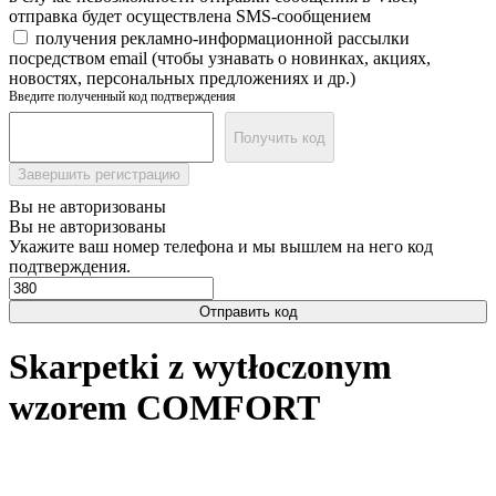
отправка будет осуществлена SMS-сообщением
получения рекламно-информационной рассылки
посредством email (чтобы узнавать о новинках, акциях,
новостях, персональных предложениях и др.)
Введите полученный код подтверждения
Получить код
Завершить регистрацию
Вы не авторизованы
Вы не авторизованы
Укажите ваш номер телефона и мы вышлем на него код
подтверждения.
Отправить код
Skarpetki z wytłoczonym
wzorem COMFORT