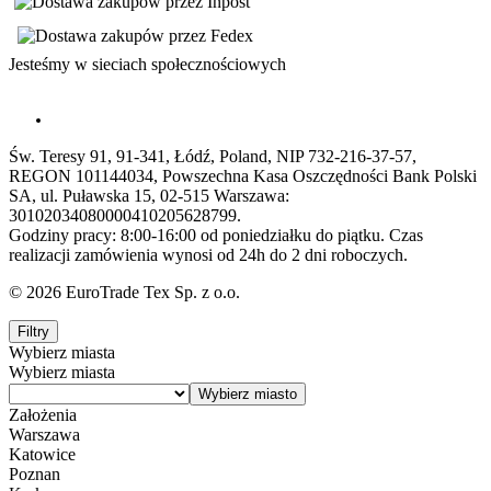
Jesteśmy w sieciach społecznościowych
Św. Teresy 91, 91-341, Łódź, Poland, NIP 732-216-37-57,
REGON 101144034, Powszechna Kasa Oszczędności Bank Polski
SA, ul. Puławska 15, 02-515 Warszawa:
30102034080000410205628799.
Godziny pracy: 8:00-16:00 od poniedziałku do piątku. Czas
realizacji zamówienia wynosi od 24h do 2 dni roboczych.
© 2026 EuroTrade Tex Sp. z o.o.
Filtry
Wybierz miasta
Wybierz miasta
Założenia
Warszawa
Katowice
Poznan