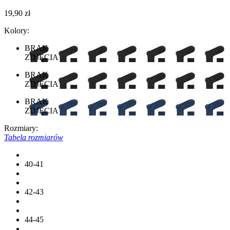
19,90 zł
Kolory:
BRAK
ZDJĘCIA
BRAK
ZDJĘCIA
BRAK
ZDJĘCIA
Rozmiary:
Tabela rozmiarów
40-41
42-43
44-45