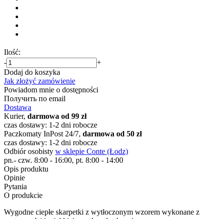
Ilość:
-
+
Dodaj do koszyka
Jak złożyć zamówienie
Powiadom mnie o dostępności
Получить по email
Dostawa
Kurier,
darmowa od 99 zł
czas dostawy: 1-2 dni robocze
Paczkomaty InPost 24/7,
darmowa od 50 zł
czas dostawy: 1-2 dni robocze
Odbiór osobisty
w sklepie Conte (Łodz)
pn.- czw. 8:00 - 16:00, pt. 8:00 - 14:00
Opis produktu
Opinie
Pytania
O produkcie
Wygodne ciepłe skarpetki z wytłoczonym wzorem wykonane z