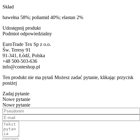
Skład
bawełna 58%; poliamid 40%; elastan 2%
Udostępnij produkt
Podmiot odpowiedzialny
EuroTrade Tex Sp z o.o.
Św. Teresy 91
91-341, Łódź, Polska
+48 500-503-636
info@conteshop.pl
Ten produkt nie ma pytań Możesz zadać pytanie, klikając przycisk
poniżej
Zadaj pytanie
Nowe pytanie
Nowe pytanie