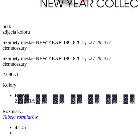
brak
zdjęcia koloru
Skarpety męskie NEW YEAR 18С-82СП, r.27-29, 377
ciemnoszary
Skarpety męskie NEW YEAR 18С-82СП, r.27-29, 377
ciemnoszary
23,90 zł
Kolory:
BRAK
ZDJĘCIA
Rozmiary:
Tabela rozmiarów
42-45