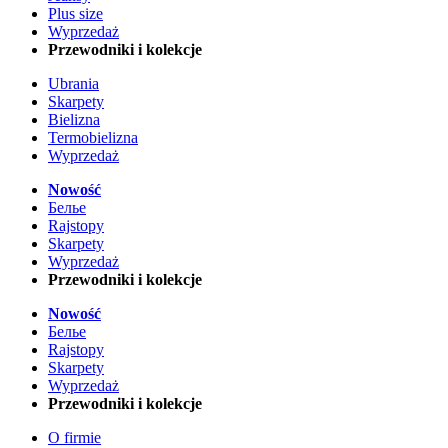
Plus size
Wyprzedaż
Przewodniki i kolekcje
Ubrania
Skarpety
Bielizna
Termobielizna
Wyprzedaż
Nowość
Белье
Rajstopy
Skarpety
Wyprzedaż
Przewodniki i kolekcje
Nowość
Белье
Rajstopy
Skarpety
Wyprzedaż
Przewodniki i kolekcje
O firmie