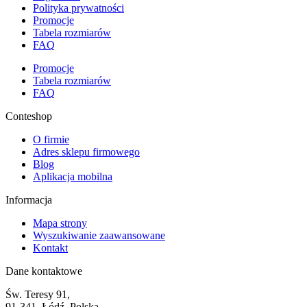
Polityka prywatności
Promocje
Tabela rozmiarów
FAQ
Promocje
Tabela rozmiarów
FAQ
Conteshop
O firmie
Adres sklepu firmowego
Blog
Aplikacja mobilna
Informacja
Mapa strony
Wyszukiwanie zaawansowane
Kontakt
Dane kontaktowe
Św. Teresy 91,
91-341, Łódź, Polska