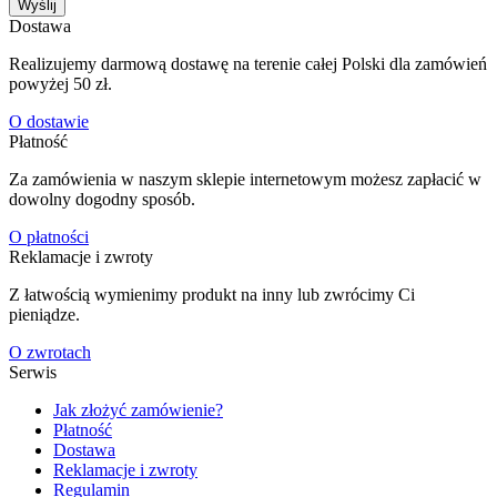
Wyślij
Dostawa
Realizujemy darmową dostawę na terenie całej Polski dla zamówień
powyżej 50 zł.
O dostawie
Płatność
Za zamówienia w naszym sklepie internetowym możesz zapłacić w
dowolny dogodny sposób.
O płatności
Reklamacje i zwroty
Z łatwością wymienimy produkt na inny lub zwrócimy Ci
pieniądze.
O zwrotach
Serwis
Jak złożyć zamówienie?
Płatność
Dostawa
Reklamacje i zwroty
Regulamin