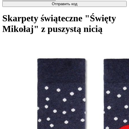
Отправить код
Skarpety świąteczne "Święty
Mikołaj" z puszystą nicią