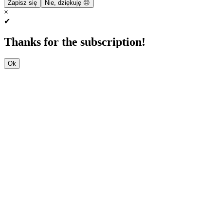
Zapisz się
Nie, dziękuję 😔
×
✔
Thanks for the subscription!
Ok