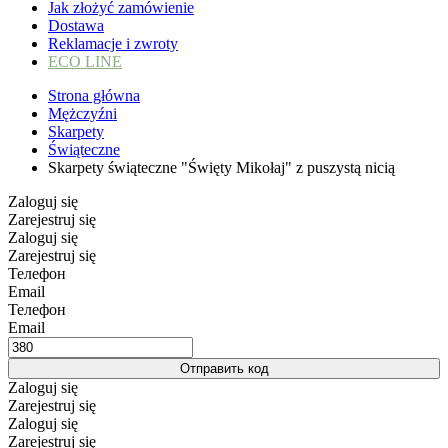
Jak złożyć zamówienie
Dostawa
Reklamacje i zwroty
ECO LINE
Strona główna
Mężczyźni
Skarpety
Świąteczne
Skarpety świąteczne "Święty Mikołaj" z puszystą nicią
Zaloguj się
Zarejestruj się
Zaloguj się
Zarejestruj się
Телефон
Email
Телефон
Email
Отправить код
Zaloguj się
Zarejestruj się
Zaloguj się
Zarejestruj się