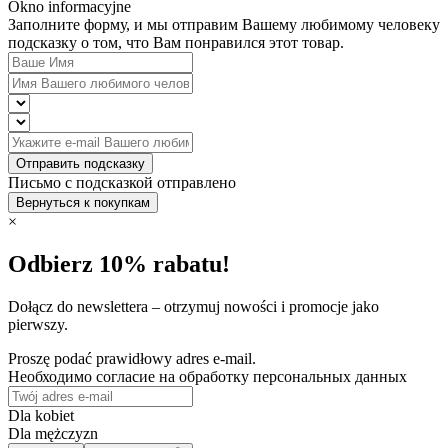
Okno informacyjne
Заполните форму, и мы отправим Вашему любимому человеку
подсказку о том, что Вам понравился этот товар.
Отправить подсказку
Письмо с подсказкой отправлено
Вернуться к покупкам
×
Odbierz 10% rabatu!
Dołącz do newslettera – otrzymuj nowości i promocje jako
pierwszy.
Proszę podać prawidłowy adres e-mail.
Необходимо согласие на обработку персональных данных
Dla kobiet
Dla mężczyzn