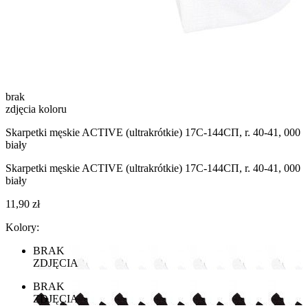
brak
zdjęcia koloru
Skarpetki męskie ACTIVE (ultrakrótkie) 17С-144СП, r. 40-41, 000
biały
Skarpetki męskie ACTIVE (ultrakrótkie) 17С-144СП, r. 40-41, 000
biały
11,90 zł
Kolory:
BRAK
ZDJĘCIA
BRAK
ZDJĘCIA