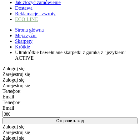
Jak złożyć zamówienie
Dostawa
Reklamacje i zwroty
ECO LINE
Strona główna
Mężczyźni
Skarpety
Krótkie
Ultrakrótkie bawełniane skarpetki z gumką z "językiem"
ACTIVE
Zaloguj się
Zarejestruj się
Zaloguj się
Zarejestruj się
Телефон
Email
Телефон
Email
Отправить код
Zaloguj się
Zarejestruj się
Zaloguj się