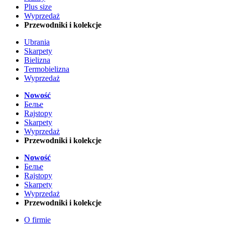
Plus size
Wyprzedaż
Przewodniki i kolekcje
Ubrania
Skarpety
Bielizna
Termobielizna
Wyprzedaż
Nowość
Белье
Rajstopy
Skarpety
Wyprzedaż
Przewodniki i kolekcje
Nowość
Белье
Rajstopy
Skarpety
Wyprzedaż
Przewodniki i kolekcje
O firmie