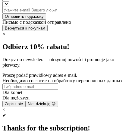
Отправить подсказку
Письмо с подсказкой отправлено
Вернуться к покупкам
×
Odbierz 10% rabatu!
Dołącz do newslettera – otrzymuj nowości i promocje jako
pierwszy.
Proszę podać prawidłowy adres e-mail.
Необходимо согласие на обработку персональных данных
Dla kobiet
Dla mężczyzn
Zapisz się
Nie, dziękuję 😔
×
✔
Thanks for the subscription!