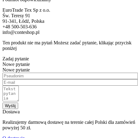
EuroTrade Tex Sp z o.o.
Św. Teresy 91
91-341, Łódź, Polska
+48 500-503-636
info@conteshop.pl
Ten produkt nie ma pytań Możesz zadać pytanie, klikając przycisk
poniżej
Zadaj pytanie
Nowe pytanie
Nowe pytanie
Wyślij
Dostawa
Realizujemy darmową dostawę na terenie całej Polski dla zamówień
powyżej 50 zł.