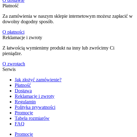
O dostawie
Płatność
Za zamówienia w naszym sklepie internetowym możesz zapłacić w
dowolny dogodny sposób.
O płatności
Reklamacje i zwroty
Z łatwością wymienimy produkt na inny lub zwrócimy Ci
pieniądze.
O zwrotach
Serwis
Jak złożyć zamówienie?
Płatność
Dostawa
Reklamacje i zwroty
Regulamin
Polityka prywatności
Promocje
Tabela rozmiarów
FAQ
Promocje