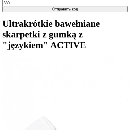
Отправить код
Ultrakrótkie bawełniane
skarpetki z gumką z
"językiem" ACTIVE