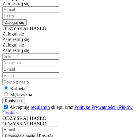
Zarejestruj się
Zaloguj się
ODZYSKAJ HASŁO
Zaloguj się
Zarejestruj się
Zaloguj się
Zarejestruj się
Kobieta
Mężczyzna
Kontynuuj
Akceptuję
regulamin
sklepu oraz
Politykę Prywatności i Plików
Cookies.
ODZYSKAJ HASŁO
ODZYSKAJ HASŁO
Powrót
Przywrócić hasło