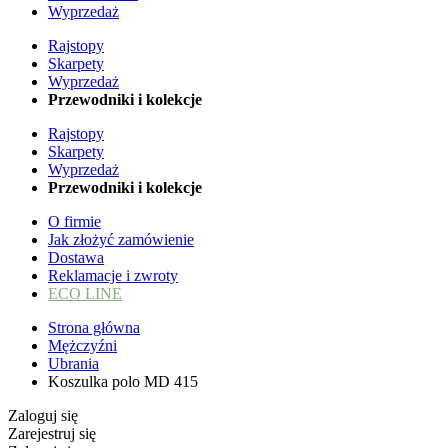
Wyprzedaż
Rajstopy
Skarpety
Wyprzedaż
Przewodniki i kolekcje
Rajstopy
Skarpety
Wyprzedaż
Przewodniki i kolekcje
O firmie
Jak złożyć zamówienie
Dostawa
Reklamacje i zwroty
ECO LINE
Strona główna
Mężczyźni
Ubrania
Koszulka polo MD 415
Zaloguj się
Zarejestruj się