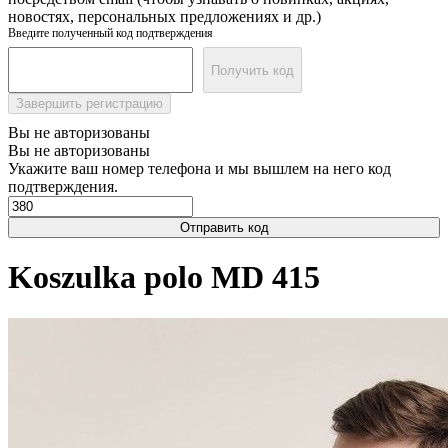
новостях, персональных предложениях и др.)
Введите полученный код подтверждения
Получить код
Завершить регистрацию
Вы не авторизованы
Вы не авторизованы
Укажите ваш номер телефона и мы вышлем на него код
подтверждения.
Отправить код
Koszulka polo MD 415