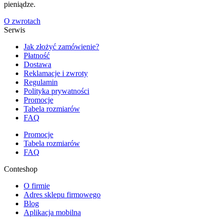
pieniądze.
O zwrotach
Serwis
Jak złożyć zamówienie?
Płatność
Dostawa
Reklamacje i zwroty
Regulamin
Polityka prywatności
Promocje
Tabela rozmiarów
FAQ
Promocje
Tabela rozmiarów
FAQ
Conteshop
O firmie
Adres sklepu firmowego
Blog
Aplikacja mobilna