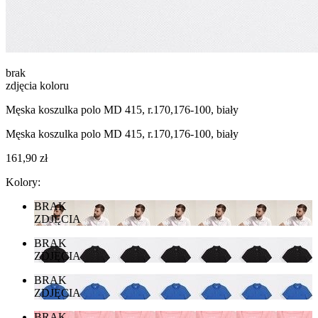
brak
zdjęcia koloru
Męska koszulka polo MD 415, r.170,176-100, biały
Męska koszulka polo MD 415, r.170,176-100, biały
161,90 zł
Kolory:
BRAK
ZDJĘCIA
BRAK
ZDJĘCIA
BRAK
ZDJĘCIA
BRAK