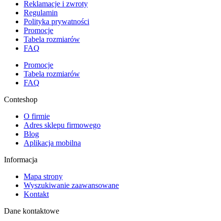
Reklamacje i zwroty
Regulamin
Polityka prywatności
Promocje
Tabela rozmiarów
FAQ
Promocje
Tabela rozmiarów
FAQ
Conteshop
O firmie
Adres sklepu firmowego
Blog
Aplikacja mobilna
Informacja
Mapa strony
Wyszukiwanie zaawansowane
Kontakt
Dane kontaktowe