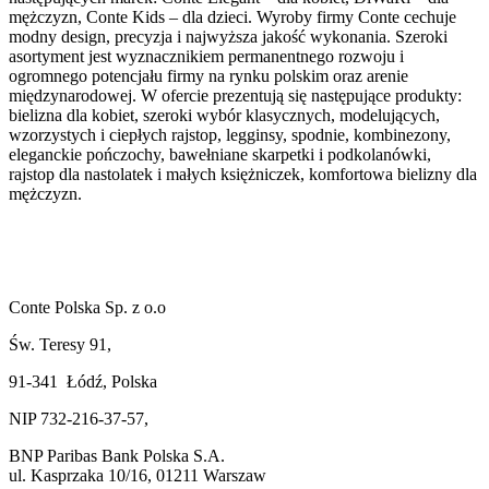
mężczyzn, Conte Kids – dla dzieci. Wyroby firmy Conte cechuje
modny design, precyzja i najwyższa jakość wykonania. Szeroki
asortyment jest wyznacznikiem permanentnego rozwoju i
ogromnego potencjału firmy na rynku polskim oraz arenie
międzynarodowej. W ofercie prezentują się następujące produkty:
bielizna dla kobiet, szeroki wybór klasycznych, modelujących,
wzorzystych i ciepłych rajstop, legginsy, spodnie, kombinezony,
eleganckie pończochy, bawełniane skarpetki i podkolanówki,
rajstop dla nastolatek i małych księżniczek, komfortowa bielizny dla
mężczyzn.
Conte Polska Sp. z o.o
Św. Teresy 91,
91-341 Łódź, Polska
NIP 732-216-37-57,
BNP Paribas Bank Polska S.A.
ul. Kasprzaka 10/16, 01211 Warszaw