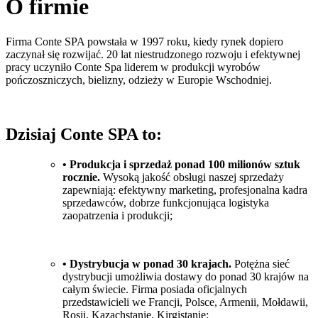
O firmie
Firma Conte SPA powstała w 1997 roku, kiedy rynek dopiero
zaczynał się rozwijać. 20 lat niestrudzonego rozwoju i efektywnej
pracy uczyniło Conte Spa liderem w produkcji wyrobów
pończoszniczych, bielizny, odzieży w Europie Wschodniej.
Dzisiaj Conte SPA to:
• Produkcja i sprzedaż ponad 100 milionów sztuk
rocznie
.
Wysoką jakość obsługi naszej sprzedaży
zapewniają: efektywny marketing, profesjonalna kadra
sprzedawców, dobrze funkcjonująca logistyka
zaopatrzenia i produkcji;
• Dystrybucja w ponad 30 krajach.
Potężna sieć
dystrybucji umożliwia dostawy do ponad 30 krajów na
całym świecie. Firma posiada oficjalnych
przedstawicieli we Francji, Polsce, Armenii, Mołdawii,
Rosji, Kazachstanie, Kirgistanie;