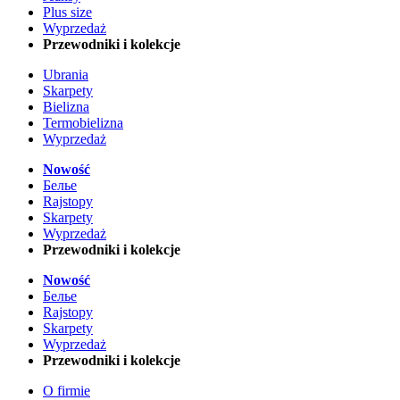
Plus size
Wyprzedaż
Przewodniki i kolekcje
Ubrania
Skarpety
Bielizna
Termobielizna
Wyprzedaż
Nowość
Белье
Rajstopy
Skarpety
Wyprzedaż
Przewodniki i kolekcje
Nowość
Белье
Rajstopy
Skarpety
Wyprzedaż
Przewodniki i kolekcje
O firmie