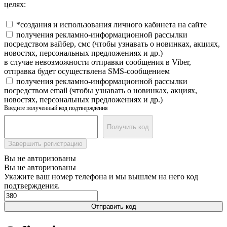
целях:
*создания и использования личного кабинета на сайте
получения рекламно-информационной рассылки
посредством вайбер, смс (чтобы узнавать о новинках, акциях,
новостях, персональных предложениях и др.)
в случае невозможности отправки сообщения в Viber,
отправка будет осуществлена SMS-сообщением
получения рекламно-информационной рассылки
посредством email (чтобы узнавать о новинках, акциях,
новостях, персональных предложениях и др.)
Введите полученный код подтверждения
Получить код
Завершить регистрацию
Вы не авторизованы
Вы не авторизованы
Укажите ваш номер телефона и мы вышлем на него код
подтверждения.
Отправить код