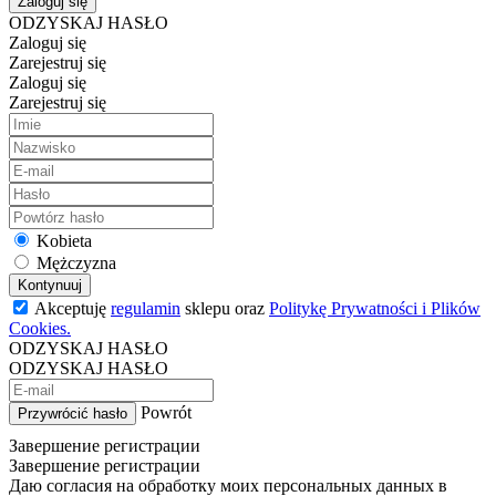
Zaloguj się
ODZYSKAJ HASŁO
Zaloguj się
Zarejestruj się
Zaloguj się
Zarejestruj się
Kobieta
Mężczyzna
Kontynuuj
Akceptuję
regulamin
sklepu oraz
Politykę Prywatności i Plików
Cookies.
ODZYSKAJ HASŁO
ODZYSKAJ HASŁO
Powrót
Przywrócić hasło
Завершение регистрации
Завершение регистрации
Даю согласия на обработку моих персональных данных в