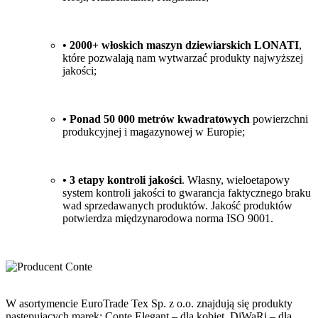
• 2000+ włoskich maszyn dziewiarskich LONATI
,
które pozwalają nam wytwarzać produkty najwyższej
jakości;
• Ponad 50 000 metrów kwadratowych
powierzchni
produkcyjnej i magazynowej w Europie;
• 3 etapy kontroli jakości
. Własny, wieloetapowy
system kontroli jakości to gwarancja faktycznego braku
wad sprzedawanych produktów. Jakość produktów
potwierdza międzynarodowa norma ISO 9001.
W asortymencie EuroTrade Tex Sp. z o.o. znajdują się produkty
następujących marek: Conte Elegant – dla kobiet, DiWaRi – dla