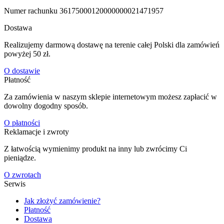
Numer rachunku 3617500012000000
0021471957
Dostawa
Realizujemy darmową dostawę na terenie całej Polski dla zamówień
powyżej 50 zł.
O dostawie
Płatność
Za zamówienia w naszym sklepie internetowym możesz zapłacić w
dowolny dogodny sposób.
O płatności
Reklamacje i zwroty
Z łatwością wymienimy produkt na inny lub zwrócimy Ci
pieniądze.
O zwrotach
Serwis
Jak złożyć zamówienie?
Płatność
Dostawa