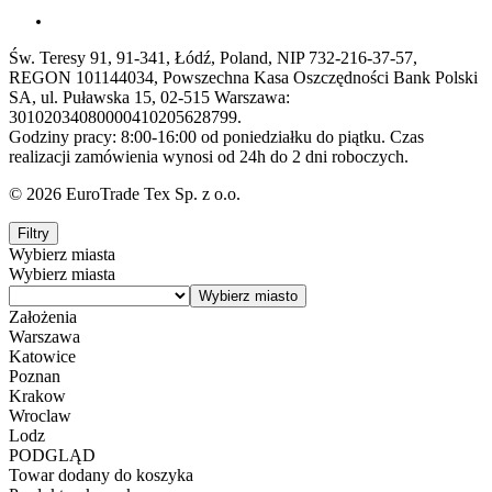
Św. Teresy 91, 91-341, Łódź, Poland, NIP 732-216-37-57,
REGON 101144034, Powszechna Kasa Oszczędności Bank Polski
SA, ul. Puławska 15, 02-515 Warszawa:
30102034080000410205628799.
Godziny pracy: 8:00-16:00 od poniedziałku do piątku. Czas
realizacji zamówienia wynosi od 24h do 2 dni roboczych.
© 2026 EuroTrade Tex Sp. z o.o.
Filtry
Wybierz miasta
Wybierz miasta
Założenia
Warszawa
Katowice
Poznan
Krakow
Wroclaw
Lodz
PODGLĄD
Towar dodany do koszyka