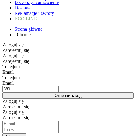
Jak złożyć zamówienie
Dostawa
Reklamacje i zwroty
ECO LINE
Strona główna
O firmie
Zaloguj się
Zarejestruj się
Zaloguj się
Zarejestruj się
Телефон
Email
Телефон
Email
Отправить код
Zaloguj się
Zarejestruj się
Zaloguj się
Zarejestruj się