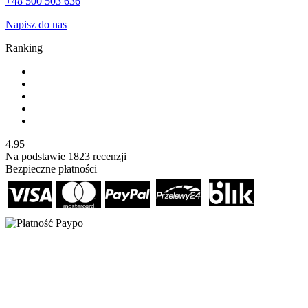
+48 500 503 636
Napisz do nas
Ranking
4.95
Na podstawie
1823
recenzji
Bezpieczne płatności