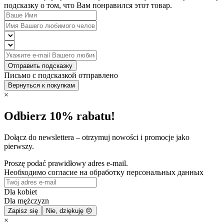
подсказку о том, что Вам понравился этот товар.
Отправить подсказку
Письмо с подсказкой отправлено
Вернуться к покупкам
×
Odbierz 10% rabatu!
Dołącz do newslettera – otrzymuj nowości i promocje jako
pierwszy.
Proszę podać prawidłowy adres e-mail.
Необходимо согласие на обработку персональных данных
Dla kobiet
Dla mężczyzn
Zapisz się
Nie, dziękuję 😔
×