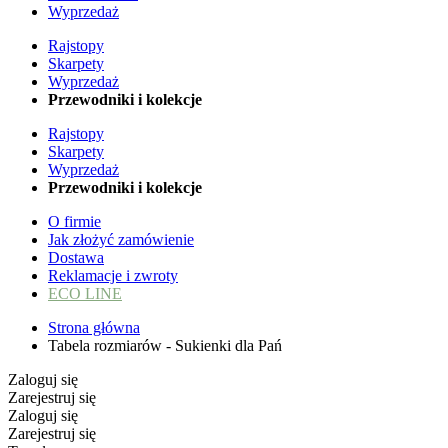
Wyprzedaż
Rajstopy
Skarpety
Wyprzedaż
Przewodniki i kolekcje
Rajstopy
Skarpety
Wyprzedaż
Przewodniki i kolekcje
O firmie
Jak złożyć zamówienie
Dostawa
Reklamacje i zwroty
ECO LINE
Strona główna
Tabela rozmiarów - Sukienki dla Pań
Zaloguj się
Zarejestruj się
Zaloguj się
Zarejestruj się