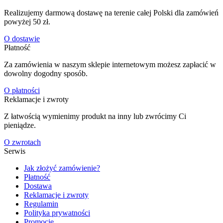
Realizujemy darmową dostawę na terenie całej Polski dla zamówień
powyżej 50 zł.
O dostawie
Płatność
Za zamówienia w naszym sklepie internetowym możesz zapłacić w
dowolny dogodny sposób.
O płatności
Reklamacje i zwroty
Z łatwością wymienimy produkt na inny lub zwrócimy Ci
pieniądze.
O zwrotach
Serwis
Jak złożyć zamówienie?
Płatność
Dostawa
Reklamacje i zwroty
Regulamin
Polityka prywatności
Promocje