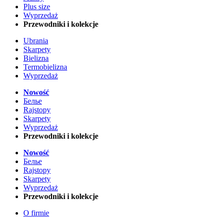
Plus size
Wyprzedaż
Przewodniki i kolekcje
Ubrania
Skarpety
Bielizna
Termobielizna
Wyprzedaż
Nowość
Белье
Rajstopy
Skarpety
Wyprzedaż
Przewodniki i kolekcje
Nowość
Белье
Rajstopy
Skarpety
Wyprzedaż
Przewodniki i kolekcje
O firmie