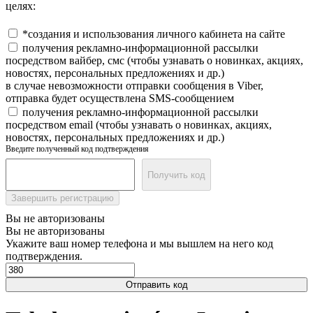
целях:
*создания и использования личного кабинета на сайте
получения рекламно-информационной рассылки
посредством вайбер, смс (чтобы узнавать о новинках, акциях,
новостях, персональных предложениях и др.)
в случае невозможности отправки сообщения в Viber,
отправка будет осуществлена SMS-сообщением
получения рекламно-информационной рассылки
посредством email (чтобы узнавать о новинках, акциях,
новостях, персональных предложениях и др.)
Введите полученный код подтверждения
Получить код
Завершить регистрацию
Вы не авторизованы
Вы не авторизованы
Укажите ваш номер телефона и мы вышлем на него код
подтверждения.
Отправить код