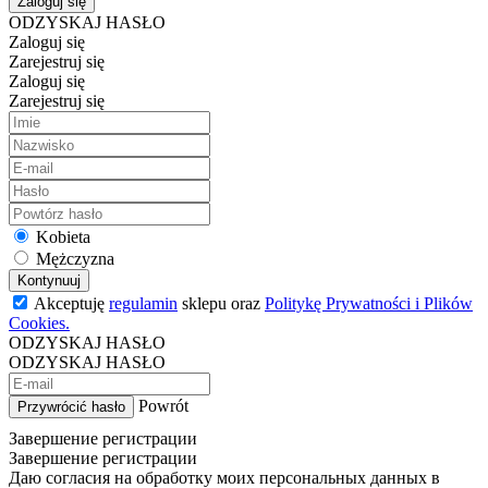
Zaloguj się
ODZYSKAJ HASŁO
Zaloguj się
Zarejestruj się
Zaloguj się
Zarejestruj się
Kobieta
Mężczyzna
Kontynuuj
Akceptuję
regulamin
sklepu oraz
Politykę Prywatności i Plików
Cookies.
ODZYSKAJ HASŁO
ODZYSKAJ HASŁO
Powrót
Przywrócić hasło
Завершение регистрации
Завершение регистрации
Даю согласия на обработку моих персональных данных в