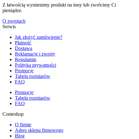
Z łatwością wymienimy produkt na inny lub zwrócimy Ci
pieniądze.
O zwrotach
Serwis
Jak złożyć zamówienie?
Płatność
Dostawa
Reklamacje i zwroty
Regulamin
Polityka prywatności
Promocje
Tabela rozmiarów
FAQ
Promocje
Tabela rozmiarów
FAQ
Conteshop
O firmie
Adres sklepu firmowego
Blog