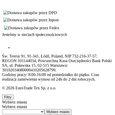
Jesteśmy w sieciach społecznościowych
Św. Teresy 91, 91-341, Łódź, Poland, NIP 732-216-37-57,
REGON 101144034, Powszechna Kasa Oszczędności Bank Polski
SA, ul. Puławska 15, 02-515 Warszawa:
30102034080000410205628799.
Godziny pracy: 8:00-16:00 od poniedziałku do piątku. Czas
realizacji zamówienia wynosi od 24h do 2 dni roboczych.
© 2026 EuroTrade Tex Sp. z o.o.
Filtry
Wybierz miasta
Wybierz miasta