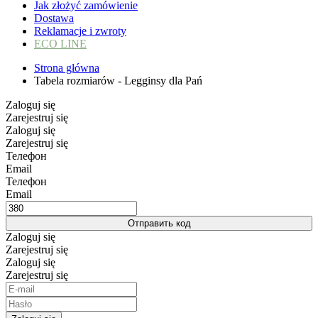
Jak złożyć zamówienie
Dostawa
Reklamacje i zwroty
ECO LINE
Strona główna
Tabela rozmiarów - Legginsy dla Pań
Zaloguj się
Zarejestruj się
Zaloguj się
Zarejestruj się
Телефон
Email
Телефон
Email
Отправить код
Zaloguj się
Zarejestruj się
Zaloguj się
Zarejestruj się