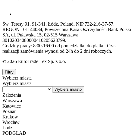
Św. Teresy 91, 91-341, Łódź, Poland, NIP 732-216-37-57,
REGON 101144034, Powszechna Kasa Oszczędności Bank Polski
SA, ul. Puławska 15, 02-515 Warszawa:
30102034080000410205628799.
Godziny pracy: 8:00-16:00 od poniedziałku do piątku. Czas
realizacji zamówienia wynosi od 24h do 2 dni roboczych.
© 2026 EuroTrade Tex Sp. z o.o.
Filtry
Wybierz miasta
Wybierz miasta
Założenia
Warszawa
Katowice
Poznan
Krakow
Wroclaw
Lodz
PODGLĄD