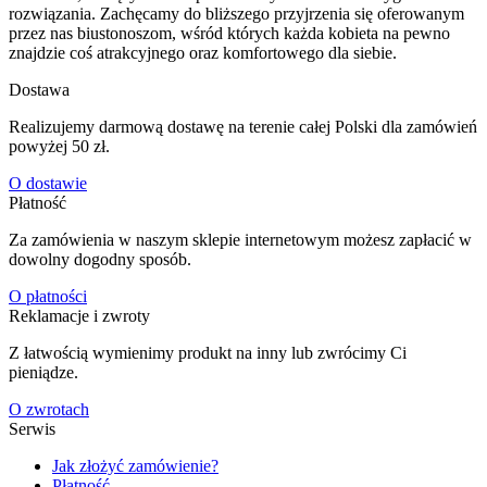
rozwiązania. Zachęcamy do bliższego przyjrzenia się oferowanym
przez nas biustonoszom, wśród których każda kobieta na pewno
znajdzie coś atrakcyjnego oraz komfortowego dla siebie.
Dostawa
Realizujemy darmową dostawę na terenie całej Polski dla zamówień
powyżej 50 zł.
O dostawie
Płatność
Za zamówienia w naszym sklepie internetowym możesz zapłacić w
dowolny dogodny sposób.
O płatności
Reklamacje i zwroty
Z łatwością wymienimy produkt na inny lub zwrócimy Ci
pieniądze.
O zwrotach
Serwis
Jak złożyć zamówienie?
Płatność