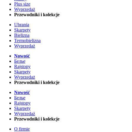
Plus size
Wyprzedaż
Przewodniki i kolekcje
Ubrania
Skarpety
Bielizna
Termobielizna
Wyprzedaż
Nowość
Белье
Rajstopy
Skarpety
Wyprzedaż
Przewodniki i kolekcje
Nowość
Белье
Rajstopy
Skarpety
Wyprzedaż
Przewodniki i kolekcje
O firmie