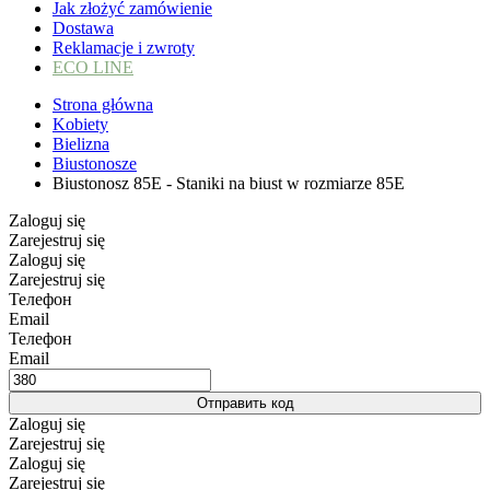
Jak złożyć zamówienie
Dostawa
Reklamacje i zwroty
ECO LINE
Strona główna
Kobiety
Bielizna
Biustonosze
Biustonosz 85E - Staniki na biust w rozmiarze 85E
Zaloguj się
Zarejestruj się
Zaloguj się
Zarejestruj się
Телефон
Email
Телефон
Email
Отправить код
Zaloguj się
Zarejestruj się
Zaloguj się
Zarejestruj się