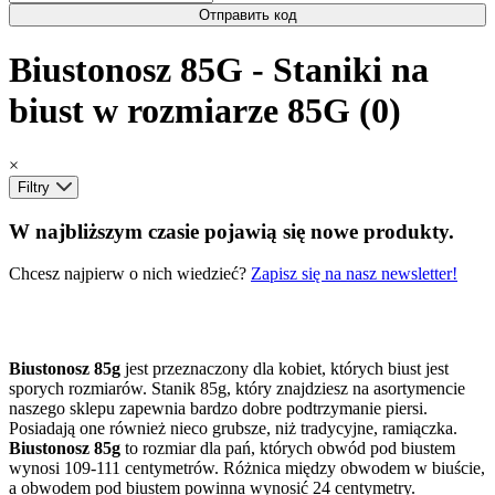
Отправить код
Biustonosz 85G - Staniki na
biust w rozmiarze 85G (0)
×
Filtry
W najbliższym czasie pojawią się nowe produkty.
Chcesz najpierw o nich wiedzieć?
Zapisz się na nasz newsletter!
Biustonosz 85g
jest przeznaczony dla kobiet, których biust jest
sporych rozmiarów. Stanik 85g, który znajdziesz na asortymencie
naszego sklepu zapewnia bardzo dobre podtrzymanie piersi.
Posiadają one również nieco grubsze, niż tradycyjne, ramiączka.
Biustonosz 85g
to rozmiar dla pań, których obwód pod biustem
wynosi 109-111 centymetrów. Różnica między obwodem w biuście,
a obwodem pod biustem powinna wynosić 24 centymetry.