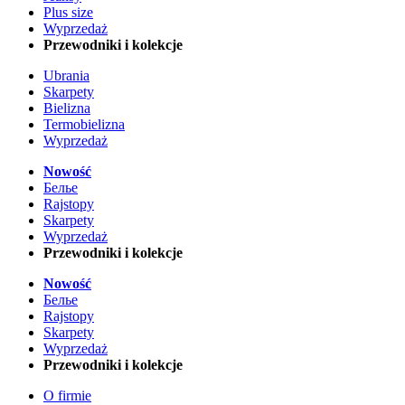
Plus size
Wyprzedaż
Przewodniki i kolekcje
Ubrania
Skarpety
Bielizna
Termobielizna
Wyprzedaż
Nowość
Белье
Rajstopy
Skarpety
Wyprzedaż
Przewodniki i kolekcje
Nowość
Белье
Rajstopy
Skarpety
Wyprzedaż
Przewodniki i kolekcje
O firmie