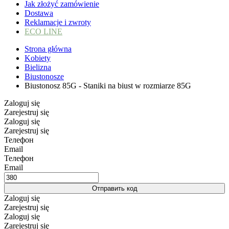
Jak złożyć zamówienie
Dostawa
Reklamacje i zwroty
ECO LINE
Strona główna
Kobiety
Bielizna
Biustonosze
Biustonosz 85G - Staniki na biust w rozmiarze 85G
Zaloguj się
Zarejestruj się
Zaloguj się
Zarejestruj się
Телефон
Email
Телефон
Email
Отправить код
Zaloguj się
Zarejestruj się
Zaloguj się
Zarejestruj się