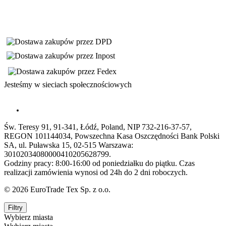
Jesteśmy w sieciach społecznościowych
Św. Teresy 91, 91-341, Łódź, Poland, NIP 732-216-37-57,
REGON 101144034, Powszechna Kasa Oszczędności Bank Polski
SA, ul. Puławska 15, 02-515 Warszawa:
30102034080000410205628799.
Godziny pracy: 8:00-16:00 od poniedziałku do piątku. Czas
realizacji zamówienia wynosi od 24h do 2 dni roboczych.
© 2026 EuroTrade Tex Sp. z o.o.
Filtry
Wybierz miasta