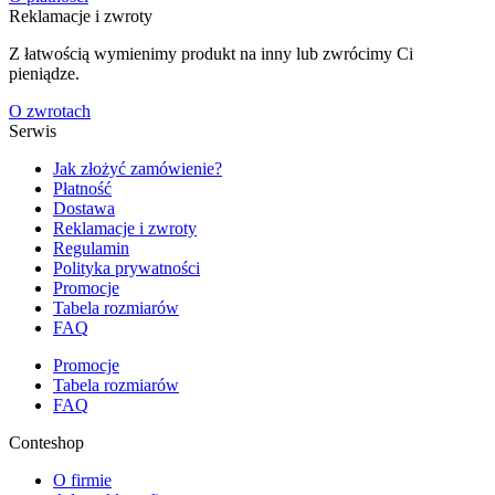
Reklamacje i zwroty
Z łatwością wymienimy produkt na inny lub zwrócimy Ci
pieniądze.
O zwrotach
Serwis
Jak złożyć zamówienie?
Płatność
Dostawa
Reklamacje i zwroty
Regulamin
Polityka prywatności
Promocje
Tabela rozmiarów
FAQ
Promocje
Tabela rozmiarów
FAQ
Conteshop
O firmie