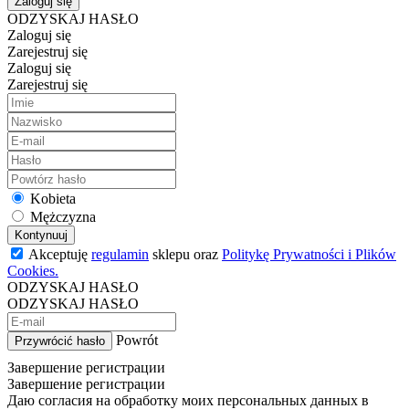
Zaloguj się
ODZYSKAJ HASŁO
Zaloguj się
Zarejestruj się
Zaloguj się
Zarejestruj się
Kobieta
Mężczyzna
Kontynuuj
Akceptuję
regulamin
sklepu oraz
Politykę Prywatności i Plików
Cookies.
ODZYSKAJ HASŁO
ODZYSKAJ HASŁO
Powrót
Przywrócić hasło
Завершение регистрации
Завершение регистрации
Даю согласия на обработку моих персональных данных в