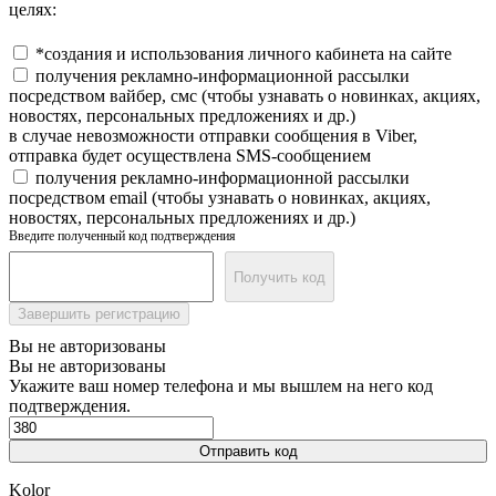
целях:
*создания и использования личного кабинета на сайте
получения рекламно-информационной рассылки
посредством вайбер, смс (чтобы узнавать о новинках, акциях,
новостях, персональных предложениях и др.)
в случае невозможности отправки сообщения в Viber,
отправка будет осуществлена SMS-сообщением
получения рекламно-информационной рассылки
посредством email (чтобы узнавать о новинках, акциях,
новостях, персональных предложениях и др.)
Введите полученный код подтверждения
Получить код
Завершить регистрацию
Вы не авторизованы
Вы не авторизованы
Укажите ваш номер телефона и мы вышлем на него код
подтверждения.
Отправить код
Kolor