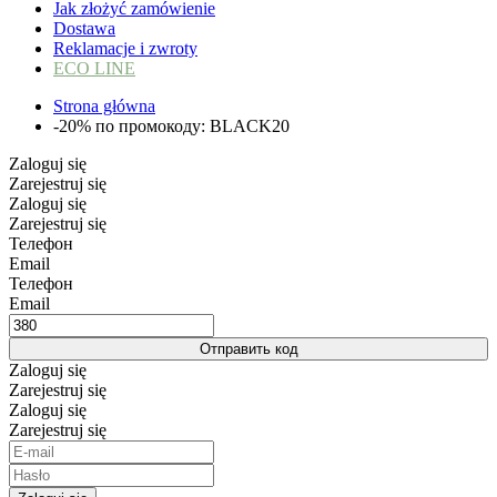
Jak złożyć zamówienie
Dostawa
Reklamacje i zwroty
ECO LINE
Strona główna
-20% по промокоду: BLACK20
Zaloguj się
Zarejestruj się
Zaloguj się
Zarejestruj się
Телефон
Email
Телефон
Email
Отправить код
Zaloguj się
Zarejestruj się
Zaloguj się
Zarejestruj się