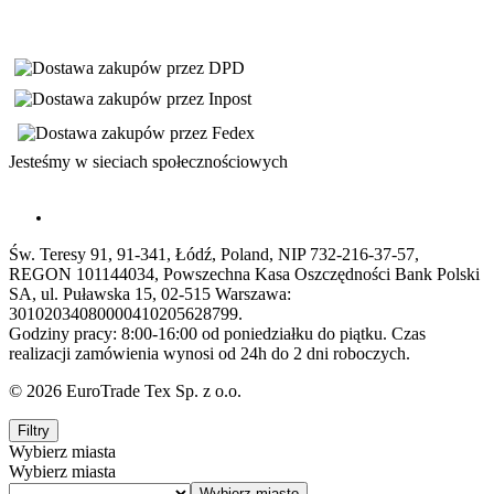
Jesteśmy w sieciach społecznościowych
Św. Teresy 91, 91-341, Łódź, Poland, NIP 732-216-37-57,
REGON 101144034, Powszechna Kasa Oszczędności Bank Polski
SA, ul. Puławska 15, 02-515 Warszawa:
30102034080000410205628799.
Godziny pracy: 8:00-16:00 od poniedziałku do piątku. Czas
realizacji zamówienia wynosi od 24h do 2 dni roboczych.
© 2026 EuroTrade Tex Sp. z o.o.
Filtry
Wybierz miasta
Wybierz miasta