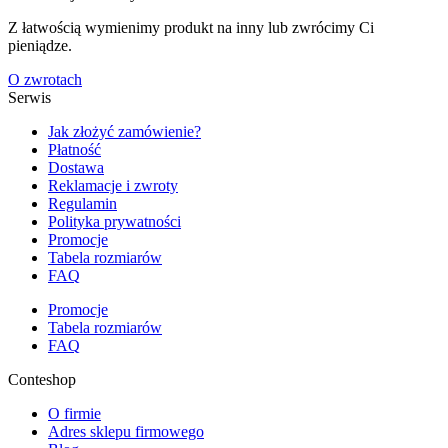
Z łatwością wymienimy produkt na inny lub zwrócimy Ci
pieniądze.
O zwrotach
Serwis
Jak złożyć zamówienie?
Płatność
Dostawa
Reklamacje i zwroty
Regulamin
Polityka prywatności
Promocje
Tabela rozmiarów
FAQ
Promocje
Tabela rozmiarów
FAQ
Conteshop
O firmie
Adres sklepu firmowego