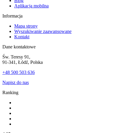
Blog
Aplikacja mobilna
Informacja
Mapa strony
Wyszukiwanie zaawansowane
Kontakt
Dane kontaktowe
Św. Teresy 91,
91-341, Łódź, Polska
+48 500 503 636
Napisz do nas
Ranking