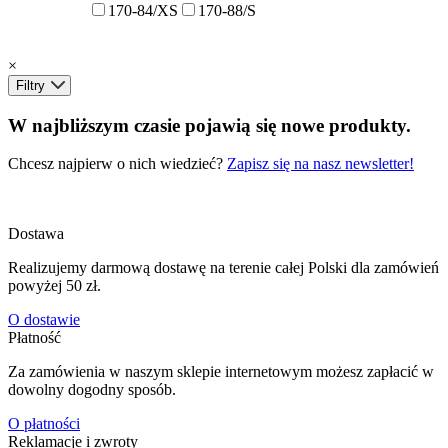
170-84/XS
170-88/S
×
Filtry
W najbliższym czasie pojawią się nowe produkty.
Chcesz najpierw o nich wiedzieć?
Zapisz się na nasz newsletter!
Dostawa
Realizujemy darmową dostawę na terenie całej Polski dla zamówień
powyżej 50 zł.
O dostawie
Płatność
Za zamówienia w naszym sklepie internetowym możesz zapłacić w
dowolny dogodny sposób.
O płatności
Reklamacje i zwroty