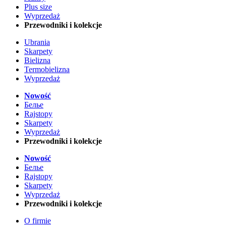
Plus size
Wyprzedaż
Przewodniki i kolekcje
Ubrania
Skarpety
Bielizna
Termobielizna
Wyprzedaż
Nowość
Белье
Rajstopy
Skarpety
Wyprzedaż
Przewodniki i kolekcje
Nowość
Белье
Rajstopy
Skarpety
Wyprzedaż
Przewodniki i kolekcje
O firmie