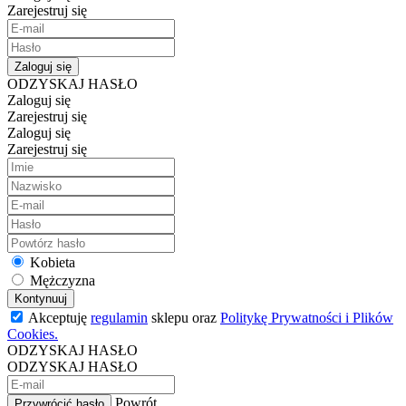
Zarejestruj się
Zaloguj się
ODZYSKAJ HASŁO
Zaloguj się
Zarejestruj się
Zaloguj się
Zarejestruj się
Kobieta
Mężczyzna
Kontynuuj
Akceptuję
regulamin
sklepu oraz
Politykę Prywatności i Plików
Cookies.
ODZYSKAJ HASŁO
ODZYSKAJ HASŁO
Powrót
Przywrócić hasło