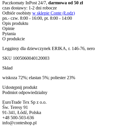
Paczkomaty InPost 24/7,
darmowa od 50 zł
czas dostawy: 1-2 dni robocze
Odbiór osobisty
w sklepie Conte (Łodz)
pn.- czw. 8:00 - 16:00, pt. 8:00 - 14:00
Opis produktu
Opinie
Pytania
O produkcie
Legginsy dla dziewczynek ERIKA, r. 146-76, nero
SKU
1005060040120003
Skład
wiskoza 72%; elastan 5%; poliester 23%
Udostępnij produkt
Podmiot odpowiedzialny
EuroTrade Tex Sp z o.o.
Św. Teresy 91
91-341, Łódź, Polska
+48 500-503-636
info@conteshop.pl