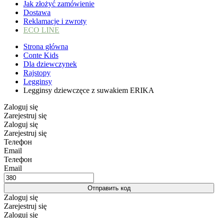
Jak złożyć zamówienie
Dostawa
Reklamacje i zwroty
ECO LINE
Strona główna
Conte Kids
Dla dziewczynek
Rajstopy
Legginsy
Legginsy dziewczęce z suwakiem ERIKA
Zaloguj się
Zarejestruj się
Zaloguj się
Zarejestruj się
Телефон
Email
Телефон
Email
Отправить код
Zaloguj się
Zarejestruj się
Zaloguj się