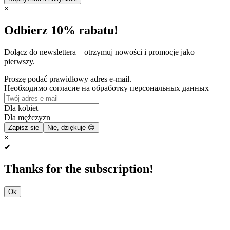
×
Odbierz 10% rabatu!
Dołącz do newslettera – otrzymuj nowości i promocje jako
pierwszy.
Proszę podać prawidłowy adres e-mail.
Необходимо согласие на обработку персональных данных
Dla kobiet
Dla mężczyzn
Zapisz się
Nie, dziękuję 😔
×
✔
Thanks for the subscription!
Ok