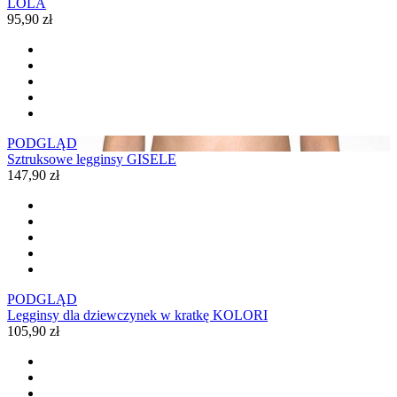
LOLA
95,90 zł
PODGLĄD
Sztruksowe legginsy GISELE
147,90 zł
PODGLĄD
Legginsy dla dziewczynek w kratkę KOLORI
105,90 zł