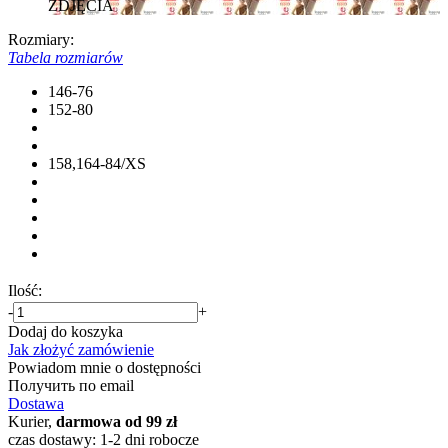
ZDJĘCIA
Rozmiary:
Tabela rozmiarów
146-76
152-80
158,164-84/XS
Ilość:
-
+
Dodaj do koszyka
Jak złożyć zamówienie
Powiadom mnie o dostępności
Получить по email
Dostawa
Kurier,
darmowa od 99 zł
czas dostawy: 1-2 dni robocze