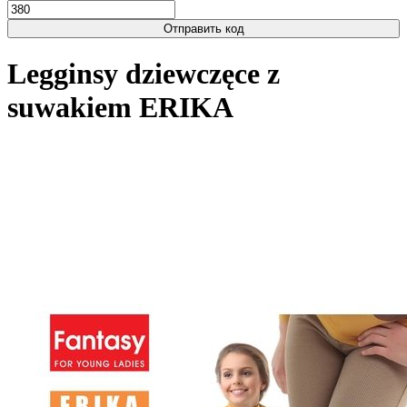
Отправить код
Legginsy dziewczęce z
suwakiem ERIKA