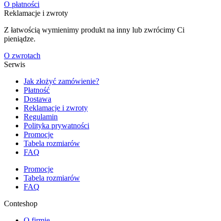
O płatności
Reklamacje i zwroty
Z łatwością wymienimy produkt na inny lub zwrócimy Ci
pieniądze.
O zwrotach
Serwis
Jak złożyć zamówienie?
Płatność
Dostawa
Reklamacje i zwroty
Regulamin
Polityka prywatności
Promocje
Tabela rozmiarów
FAQ
Promocje
Tabela rozmiarów
FAQ
Conteshop
O firmie