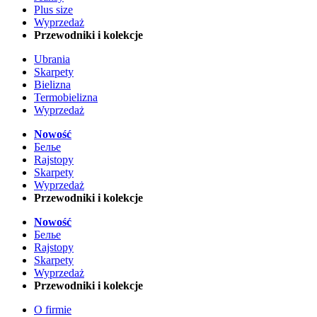
Plus size
Wyprzedaż
Przewodniki i kolekcje
Ubrania
Skarpety
Bielizna
Termobielizna
Wyprzedaż
Nowość
Белье
Rajstopy
Skarpety
Wyprzedaż
Przewodniki i kolekcje
Nowość
Белье
Rajstopy
Skarpety
Wyprzedaż
Przewodniki i kolekcje
O firmie