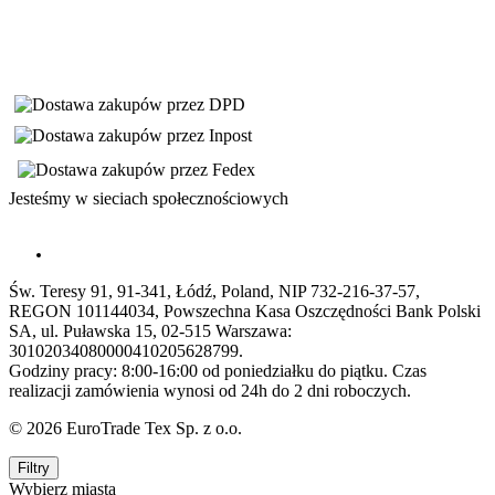
Jesteśmy w sieciach społecznościowych
Św. Teresy 91, 91-341, Łódź, Poland, NIP 732-216-37-57,
REGON 101144034, Powszechna Kasa Oszczędności Bank Polski
SA, ul. Puławska 15, 02-515 Warszawa:
30102034080000410205628799.
Godziny pracy: 8:00-16:00 od poniedziałku do piątku. Czas
realizacji zamówienia wynosi od 24h do 2 dni roboczych.
© 2026 EuroTrade Tex Sp. z o.o.
Filtry
Wybierz miasta