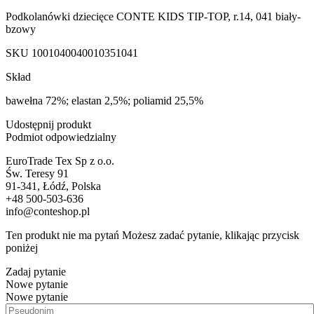
Podkolanówki dziecięce CONTE KIDS TIP-TOP, r.14, 041 biały-
bzowy
SKU
1001040040010351041
Skład
bawełna 72%; elastan 2,5%; poliamid 25,5%
Udostępnij produkt
Podmiot odpowiedzialny
EuroTrade Tex Sp z o.o.
Św. Teresy 91
91-341, Łódź, Polska
+48 500-503-636
info@conteshop.pl
Ten produkt nie ma pytań Możesz zadać pytanie, klikając przycisk
poniżej
Zadaj pytanie
Nowe pytanie
Nowe pytanie