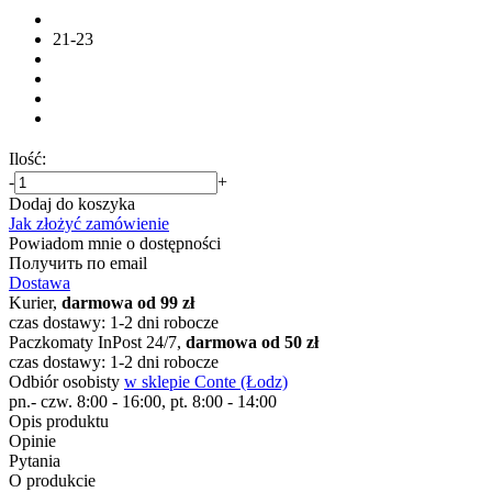
21-23
Ilość:
-
+
Dodaj do koszyka
Jak złożyć zamówienie
Powiadom mnie o dostępności
Получить по email
Dostawa
Kurier,
darmowa od 99 zł
czas dostawy: 1-2 dni robocze
Paczkomaty InPost 24/7,
darmowa od 50 zł
czas dostawy: 1-2 dni robocze
Odbiór osobisty
w sklepie Conte (Łodz)
pn.- czw. 8:00 - 16:00, pt. 8:00 - 14:00
Opis produktu
Opinie
Pytania
O produkcie