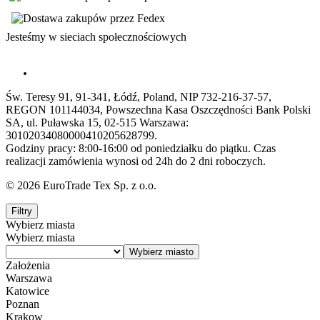
Jesteśmy w sieciach społecznościowych
Św. Teresy 91, 91-341, Łódź, Poland, NIP 732-216-37-57,
REGON 101144034, Powszechna Kasa Oszczędności Bank Polski
SA, ul. Puławska 15, 02-515 Warszawa:
30102034080000410205628799.
Godziny pracy: 8:00-16:00 od poniedziałku do piątku. Czas
realizacji zamówienia wynosi od 24h do 2 dni roboczych.
© 2026 EuroTrade Tex Sp. z o.o.
Filtry
Wybierz miasta
Wybierz miasta
Założenia
Warszawa
Katowice
Poznan
Krakow