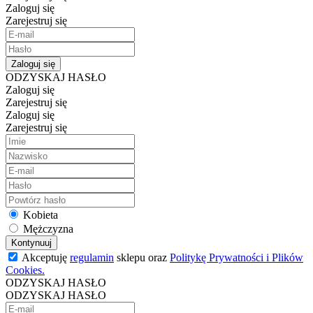
Zaloguj się
Zarejestruj się
Zaloguj się
ODZYSKAJ HASŁO
Zaloguj się
Zarejestruj się
Zaloguj się
Zarejestruj się
Kobieta
Mężczyzna
Kontynuuj
Akceptuję
regulamin
sklepu oraz
Politykę Prywatności i Plików
Cookies.
ODZYSKAJ HASŁO
ODZYSKAJ HASŁO