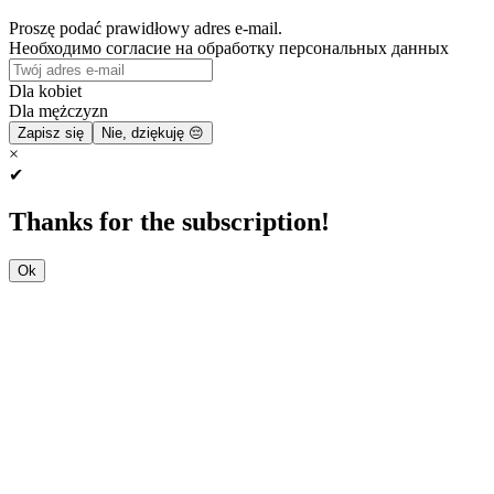
Proszę podać prawidłowy adres e-mail.
Необходимо согласие на обработку персональных данных
Dla kobiet
Dla mężczyzn
Zapisz się
Nie, dziękuję 😔
×
✔
Thanks for the subscription!
Ok