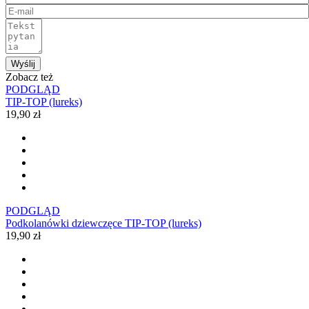
Wyślij
Zobacz też
PODGLĄD
TIP-TOP (lureks)
19,90 zł
PODGLĄD
Podkolanówki dziewczęce TIP-TOP (lureks)
19,90 zł