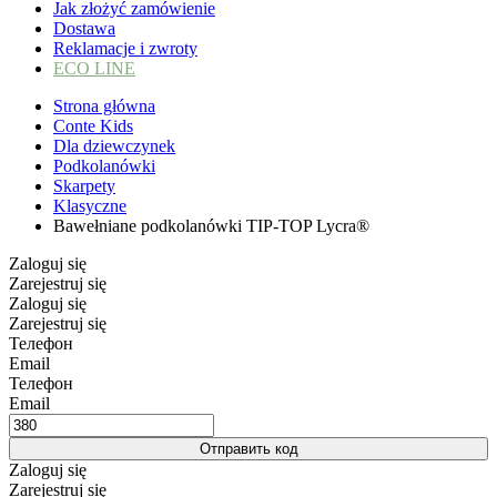
Jak złożyć zamówienie
Dostawa
Reklamacje i zwroty
ECO LINE
Strona główna
Conte Kids
Dla dziewczynek
Podkolanówki
Skarpety
Klasyczne
Bawełniane podkolanówki TIP-TOP Lycra®
Zaloguj się
Zarejestruj się
Zaloguj się
Zarejestruj się
Телефон
Email
Телефон
Email
Отправить код
Zaloguj się
Zarejestruj się