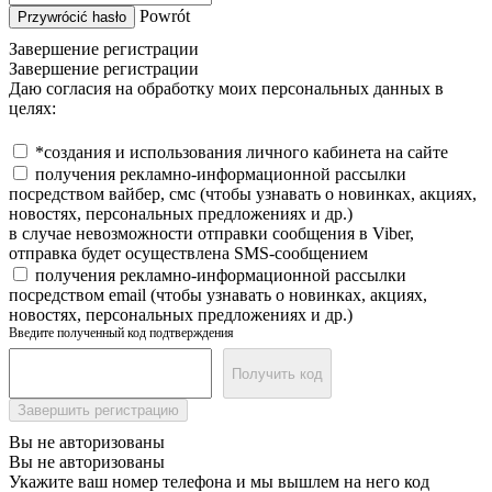
Powrót
Przywrócić hasło
Завершение регистрации
Завершение регистрации
Даю согласия на обработку моих персональных данных в
целях:
*создания и использования личного кабинета на сайте
получения рекламно-информационной рассылки
посредством вайбер, смс (чтобы узнавать о новинках, акциях,
новостях, персональных предложениях и др.)
в случае невозможности отправки сообщения в Viber,
отправка будет осуществлена SMS-сообщением
получения рекламно-информационной рассылки
посредством email (чтобы узнавать о новинках, акциях,
новостях, персональных предложениях и др.)
Введите полученный код подтверждения
Получить код
Завершить регистрацию
Вы не авторизованы
Вы не авторизованы
Укажите ваш номер телефона и мы вышлем на него код