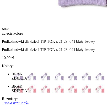
brak
zdjęcia koloru
Podkolanówki dla dzieci TIP-TOP, r. 21-23, 041 biały-bzowy
Podkolanówki dla dzieci TIP-TOP, r. 21-23, 041 biały-bzowy
10,90 zł
Kolory:
BRAK
ZDJĘCIA
BRAK
ZDJĘCIA
Rozmiary:
Tabela rozmiarów