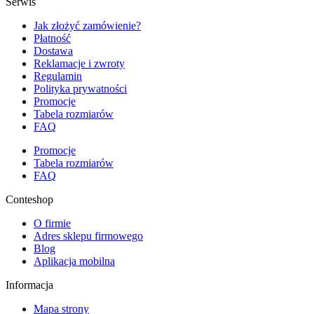
Serwis
Jak złożyć zamówienie?
Płatność
Dostawa
Reklamacje i zwroty
Regulamin
Polityka prywatności
Promocje
Tabela rozmiarów
FAQ
Promocje
Tabela rozmiarów
FAQ
Conteshop
O firmie
Adres sklepu firmowego
Blog
Aplikacja mobilna
Informacja
Mapa strony