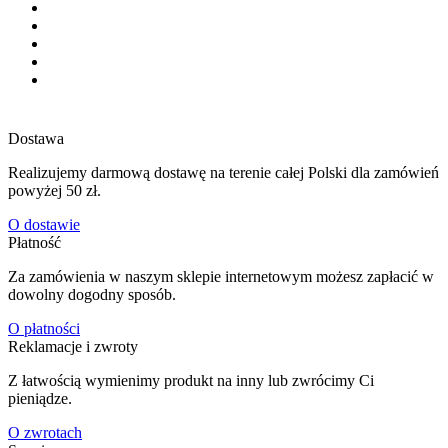
Dostawa
Realizujemy darmową dostawę na terenie całej Polski dla zamówień
powyżej 50 zł.
O dostawie
Płatność
Za zamówienia w naszym sklepie internetowym możesz zapłacić w
dowolny dogodny sposób.
O płatności
Reklamacje i zwroty
Z łatwością wymienimy produkt na inny lub zwrócimy Ci
pieniądze.
O zwrotach