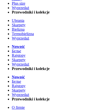
Plus size
Wyprzedaż
Przewodniki i kolekcje
Ubrania
Skarpety
Bielizna
Termobielizna
Wyprzedaż
Nowość
Белье
Rajstopy
Skarpety
Wyprzedaż
Przewodniki i kolekcje
Nowość
Белье
Rajstopy
Skarpety
Wyprzedaż
Przewodniki i kolekcje
O firmie