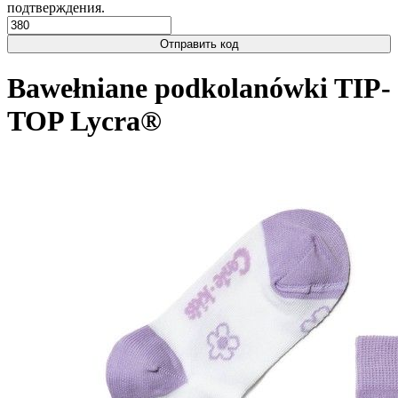
подтверждения.
Отправить код
Bawełniane podkolanówki TIP-
TOP Lycra®