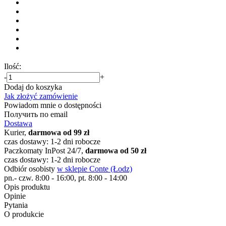
Ilość:
-
+
Dodaj do koszyka
Jak złożyć zamówienie
Powiadom mnie o dostępności
Получить по email
Dostawa
Kurier,
darmowa od 99 zł
czas dostawy: 1-2 dni robocze
Paczkomaty InPost 24/7,
darmowa od 50 zł
czas dostawy: 1-2 dni robocze
Odbiór osobisty
w sklepie Conte (Łodz)
pn.- czw. 8:00 - 16:00, pt. 8:00 - 14:00
Opis produktu
Opinie
Pytania
O produkcie