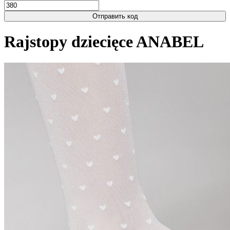
Отправить код
Rajstopy dziecięce ANABEL