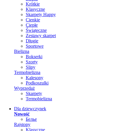
Krótkie
Klasyczne
Skarpety Happy
Cienkie
Ciepłe
Świąteczne
Zestawy skarpet
Długie
Sportowe
Bielizna
Bokserki
Szorty
Slipy
Termobielizna
Kalesony
Podkoszulki
Wyprzedaż
Skarpety
Termobielizna
Dla dziewczynek
Nowość
Белье
Rajstopy
Klasyczne