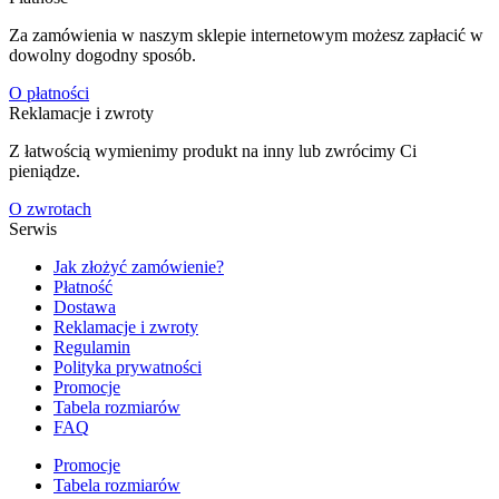
Za zamówienia w naszym sklepie internetowym możesz zapłacić w
dowolny dogodny sposób.
O płatności
Reklamacje i zwroty
Z łatwością wymienimy produkt na inny lub zwrócimy Ci
pieniądze.
O zwrotach
Serwis
Jak złożyć zamówienie?
Płatność
Dostawa
Reklamacje i zwroty
Regulamin
Polityka prywatności
Promocje
Tabela rozmiarów
FAQ
Promocje
Tabela rozmiarów