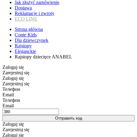
Jak złożyć zamówienie
Dostawa
Reklamacje i zwroty
ECO LINE
Strona główna
Conte Kids
Dla dziewczynek
Rajstopy
Eleganckie
Rajstopy dziecięce ANABEL
Zaloguj się
Zarejestruj się
Zaloguj się
Zarejestruj się
Телефон
Email
Телефон
Email
Отправить код
Zaloguj się
Zarejestruj się
Zaloguj się