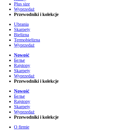
Plus size
Wyprzedaż
Przewodniki i kolekcje
Ubrania
Skarpety
Bielizna
Termobielizna
Wyprzedaż
Nowość
Белье
Rajstopy
Skarpety
Wyprzedaż
Przewodniki i kolekcje
Nowość
Белье
Rajstopy
Skarpety
Wyprzedaż
Przewodniki i kolekcje
O firmie