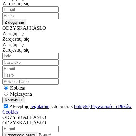
Zarejestruj się
Zaloguj się
ODZYSKAJ HASŁO
Zaloguj się
Zarejestruj się
Zaloguj się
Zarejestruj się
Kobieta
Mężczyzna
Kontynuuj
Akceptuję
regulamin
sklepu oraz
Politykę Prywatności i Plików
Cookies.
ODZYSKAJ HASŁO
ODZYSKAJ HASŁO
Powrót
Przywrócić hasło