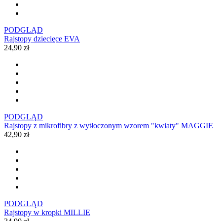
PODGLĄD
Rajstopy dziecięce EVA
24,90 zł
PODGLĄD
Rajstopy z mikrofibry z wytłoczonym wzorem "kwiaty" MAGGIE
42,90 zł
PODGLĄD
Rajstopy w kropki MILLIE