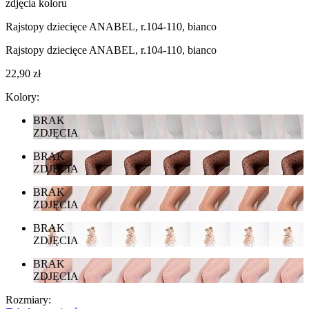
zdjęcia koloru
Rajstopy dziecięce ANABEL, r.104-110, bianco
Rajstopy dziecięce ANABEL, r.104-110, bianco
22,90 zł
Kolory:
BRAK
ZDJĘCIA
BRAK
ZDJĘCIA
BRAK
ZDJĘCIA
BRAK
ZDJĘCIA
BRAK
ZDJĘCIA
Rozmiary: