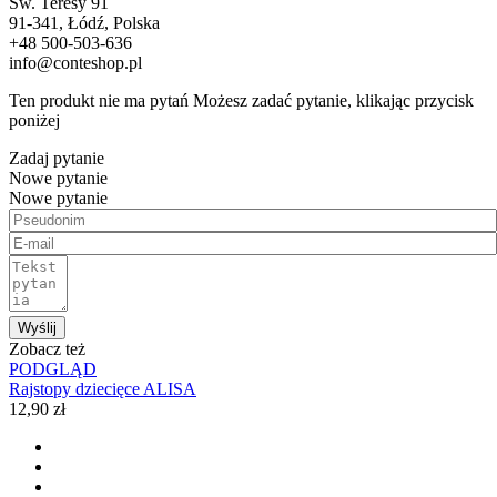
Św. Teresy 91
91-341, Łódź, Polska
+48 500-503-636
info@conteshop.pl
Ten produkt nie ma pytań Możesz zadać pytanie, klikając przycisk
poniżej
Zadaj pytanie
Nowe pytanie
Nowe pytanie
Wyślij
Zobacz też
PODGLĄD
Rajstopy dziecięce ALISA
12,90 zł