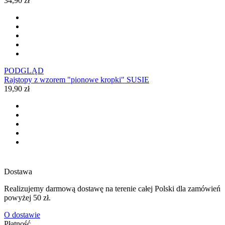
34,90 zł
PODGLĄD
Rajstopy z wzorem "pionowe kropki" SUSIE
19,90 zł
Dostawa
Realizujemy darmową dostawę na terenie całej Polski dla zamówień
powyżej 50 zł.
O dostawie
Płatność