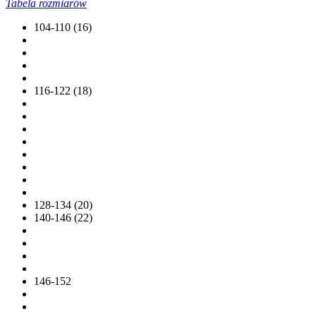
Tabela rozmiarów
104-110 (16)
116-122 (18)
128-134 (20)
140-146 (22)
146-152