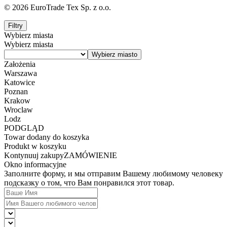
© 2026 EuroTrade Tex Sp. z o.o.
Filtry
Wybierz miasta
Wybierz miasta
Założenia
Warszawa
Katowice
Poznan
Krakow
Wroclaw
Lodz
PODGLĄD
Towar dodany do koszyka
Produkt w koszyku
Kontynuuj zakupy
ZAMÓWIENIE
Okno informacyjne
Заполните форму, и мы отправим Вашему любимому человеку
подсказку о том, что Вам понравился этот товар.