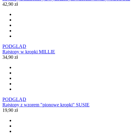
42,90 zł
PODGLĄD
Rajstopy w kropki MILLIE
34,90 zł
PODGLĄD
Rajstopy z wzorem "pionowe kropki" SUSIE
19,90 zł