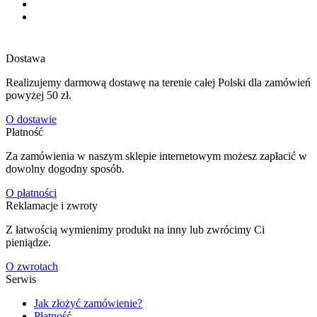
Dostawa
Realizujemy darmową dostawę na terenie całej Polski dla zamówień
powyżej 50 zł.
O dostawie
Płatność
Za zamówienia w naszym sklepie internetowym możesz zapłacić w
dowolny dogodny sposób.
O płatności
Reklamacje i zwroty
Z łatwością wymienimy produkt na inny lub zwrócimy Ci
pieniądze.
O zwrotach
Serwis
Jak złożyć zamówienie?
Płatność