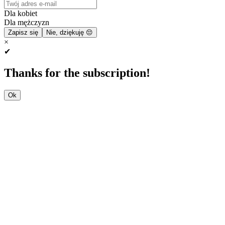
Dla kobiet
Dla mężczyzn
Zapisz się
Nie, dziękuję 😔
×
✔
Thanks for the subscription!
Ok