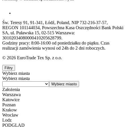
Św. Teresy 91, 91-341, Łódź, Poland, NIP 732-216-37-57,
REGON 101144034, Powszechna Kasa Oszczędności Bank Polski
SA, ul. Puławska 15, 02-515 Warszawa:
30102034080000410205628799.
Godziny pracy: 8:00-16:00 od poniedziałku do piątku. Czas
realizacji zamówienia wynosi od 24h do 2 dni roboczych.
© 2026 EuroTrade Tex Sp. z o.o.
Filtry
Wybierz miasta
Wybierz miasta
Założenia
Warszawa
Katowice
Poznan
Krakow
Wroclaw
Lodz
PODGLĄD