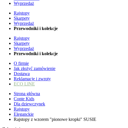
Wyprzedaż
Rajstopy
Skarpety
Wyprzedaż
Przewodniki i kolekcje
Rajstopy
Skarpety
Wyprzedaż
Przewodniki i kolekcje
O firmie
Jak złożyć zamówienie
Dostawa
Reklamacje i zwroty
ECO LINE
Strona główna
Conte Kids
Dla dziewczynek
Rajstopy
Eleganckie
Rajstopy z wzorem "pionowe kropki" SUSIE