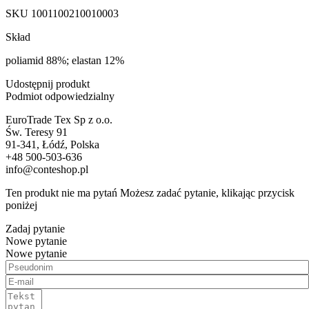
SKU
1001100210010003
Skład
poliamid 88%; elastan 12%
Udostępnij produkt
Podmiot odpowiedzialny
EuroTrade Tex Sp z o.o.
Św. Teresy 91
91-341, Łódź, Polska
+48 500-503-636
info@conteshop.pl
Ten produkt nie ma pytań Możesz zadać pytanie, klikając przycisk
poniżej
Zadaj pytanie
Nowe pytanie
Nowe pytanie