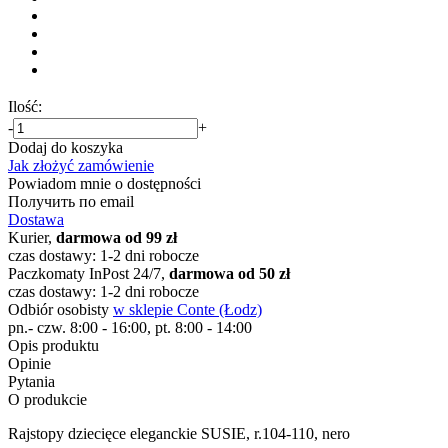
Ilość:
-
+
Dodaj do koszyka
Jak złożyć zamówienie
Powiadom mnie o dostępności
Получить по email
Dostawa
Kurier,
darmowa od 99 zł
czas dostawy: 1-2 dni robocze
Paczkomaty InPost 24/7,
darmowa od 50 zł
czas dostawy: 1-2 dni robocze
Odbiór osobisty
w sklepie Conte (Łodz)
pn.- czw. 8:00 - 16:00, pt. 8:00 - 14:00
Opis produktu
Opinie
Pytania
O produkcie
Rajstopy dziecięce eleganckie SUSIE, r.104-110, nero