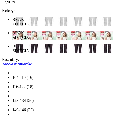
17,90 zł
Kolory:
BRAK
ZDJĘCIA
BRAK
ZDJĘCIA
BRAK
ZDJĘCIA
Rozmiary:
Tabela rozmiarów
104-110 (16)
116-122 (18)
128-134 (20)
140-146 (22)