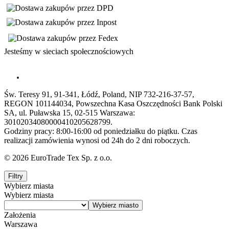
Jesteśmy w sieciach społecznościowych
Św. Teresy 91, 91-341, Łódź, Poland, NIP 732-216-37-57,
REGON 101144034, Powszechna Kasa Oszczędności Bank Polski
SA, ul. Puławska 15, 02-515 Warszawa:
30102034080000410205628799.
Godziny pracy: 8:00-16:00 od poniedziałku do piątku. Czas
realizacji zamówienia wynosi od 24h do 2 dni roboczych.
© 2026 EuroTrade Tex Sp. z o.o.
Filtry
Wybierz miasta
Wybierz miasta
Założenia
Warszawa