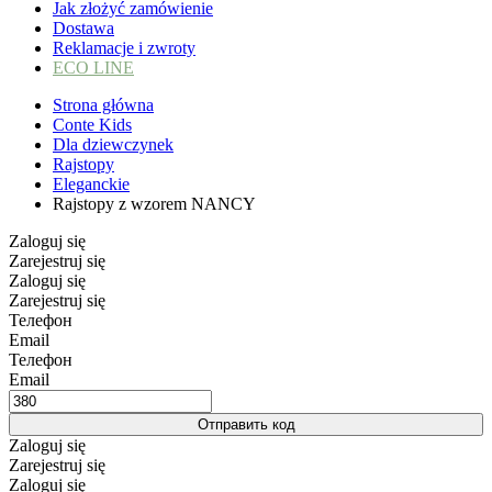
Jak złożyć zamówienie
Dostawa
Reklamacje i zwroty
ECO LINE
Strona główna
Conte Kids
Dla dziewczynek
Rajstopy
Eleganckie
Rajstopy z wzorem NANCY
Zaloguj się
Zarejestruj się
Zaloguj się
Zarejestruj się
Телефон
Email
Телефон
Email
Отправить код
Zaloguj się
Zarejestruj się
Zaloguj się