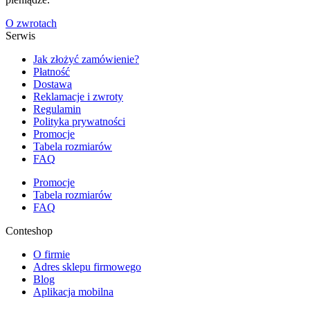
O zwrotach
Serwis
Jak złożyć zamówienie?
Płatność
Dostawa
Reklamacje i zwroty
Regulamin
Polityka prywatności
Promocje
Tabela rozmiarów
FAQ
Promocje
Tabela rozmiarów
FAQ
Conteshop
O firmie
Adres sklepu firmowego
Blog
Aplikacja mobilna