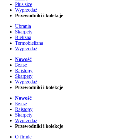
Plus size
Wyprzedaż
Przewodniki i kolekcje
Ubrania
Skarpety
Bielizna
Termobielizna
Wyprzedaż
Nowość
Белье
Rajstopy
Skarpety
Wyprzedaż
Przewodniki i kolekcje
Nowość
Белье
Rajstopy
Skarpety
Wyprzedaż
Przewodniki i kolekcje
O firmie