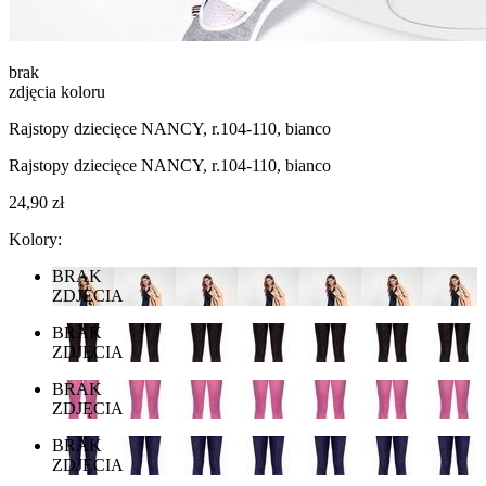
brak
zdjęcia koloru
Rajstopy dziecięce NANCY, r.104-110, bianco
Rajstopy dziecięce NANCY, r.104-110, bianco
24,90 zł
Kolory:
BRAK
ZDJĘCIA
BRAK
ZDJĘCIA
BRAK
ZDJĘCIA
BRAK
ZDJĘCIA