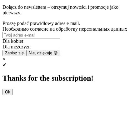
Dołącz do newslettera – otrzymuj nowości i promocje jako
pierwszy.
Proszę podać prawidłowy adres e-mail.
Необходимо согласие на обработку персональных данных
Dla kobiet
Dla mężczyzn
Zapisz się
Nie, dziękuję 😔
×
✔
Thanks for the subscription!
Ok