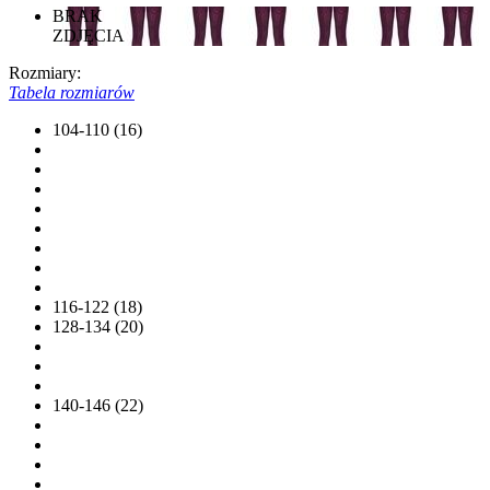
BRAK
ZDJĘCIA
Rozmiary:
Tabela rozmiarów
104-110 (16)
116-122 (18)
128-134 (20)
140-146 (22)