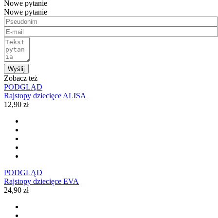
Nowe pytanie
Nowe pytanie
Wyślij
Zobacz też
PODGLĄD
Rajstopy dziecięce ALISA
12,90 zł
PODGLĄD
Rajstopy dziecięce EVA
24,90 zł