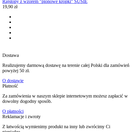
Rajstopy z wzorem "pionowe kropki" SUSIE
19,90 zł
Dostawa
Realizujemy darmową dostawę na terenie całej Polski dla zamówień
powyżej 50 zł.
O dostawie
Płatność
Za zamówienia w naszym sklepie internetowym możesz zapłacić w
dowolny dogodny sposób.
O płatności
Reklamacje i zwroty
Z łatwością wymienimy produkt na inny lub zwrócimy Ci
pieniądze.