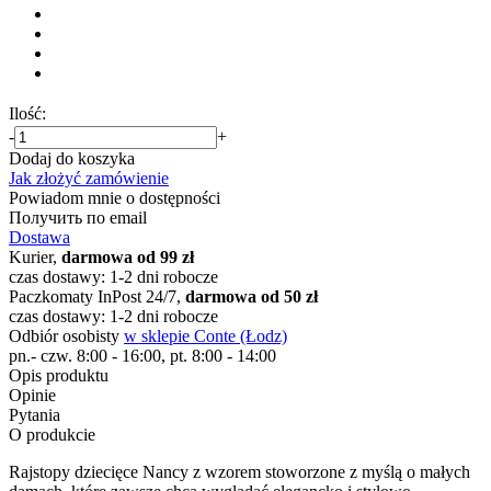
Ilość:
-
+
Dodaj do koszyka
Jak złożyć zamówienie
Powiadom mnie o dostępności
Получить по email
Dostawa
Kurier,
darmowa od 99 zł
czas dostawy: 1-2 dni robocze
Paczkomaty InPost 24/7,
darmowa od 50 zł
czas dostawy: 1-2 dni robocze
Odbiór osobisty
w sklepie Conte (Łodz)
pn.- czw. 8:00 - 16:00, pt. 8:00 - 14:00
Opis produktu
Opinie
Pytania
O produkcie
Rajstopy dziecięce Nancy z wzorem stoworzone z myślą o małych