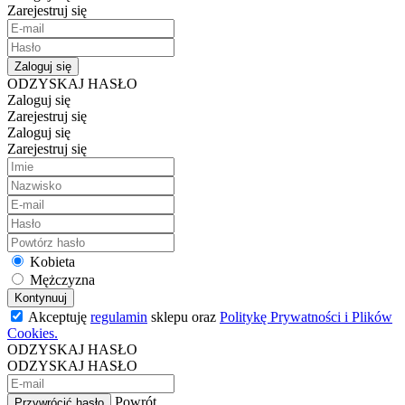
Zarejestruj się
Zaloguj się
ODZYSKAJ HASŁO
Zaloguj się
Zarejestruj się
Zaloguj się
Zarejestruj się
Kobieta
Mężczyzna
Kontynuuj
Akceptuję
regulamin
sklepu oraz
Politykę Prywatności i Plików
Cookies.
ODZYSKAJ HASŁO
ODZYSKAJ HASŁO
Powrót
Przywrócić hasło