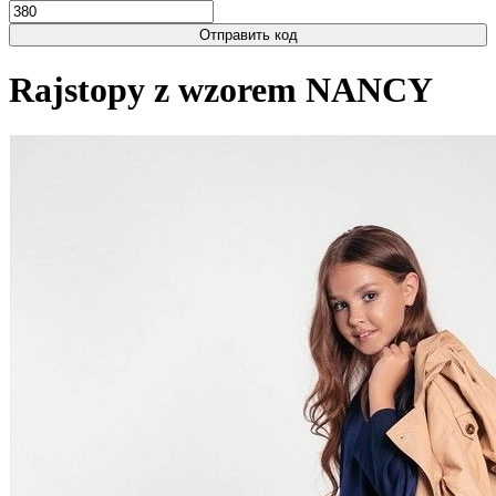
Отправить код
Rajstopy z wzorem NANCY