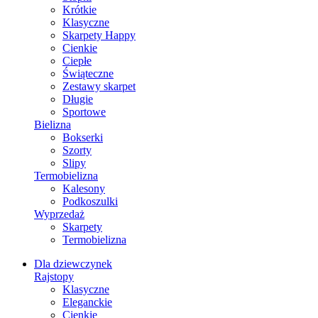
Krótkie
Klasyczne
Skarpety Happy
Cienkie
Ciepłe
Świąteczne
Zestawy skarpet
Długie
Sportowe
Bielizna
Bokserki
Szorty
Slipy
Termobielizna
Kalesony
Podkoszulki
Wyprzedaż
Skarpety
Termobielizna
Dla dziewczynek
Rajstopy
Klasyczne
Eleganckie
Cienkie