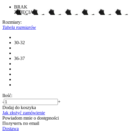
BRAK
ZDJĘCIA
Rozmiary:
Tabela rozmiarów
30-32
36-37
Ilość:
-
+
Dodaj do koszyka
Jak złożyć zamówienie
Powiadom mnie o dostępności
Получить по email
Dostawa