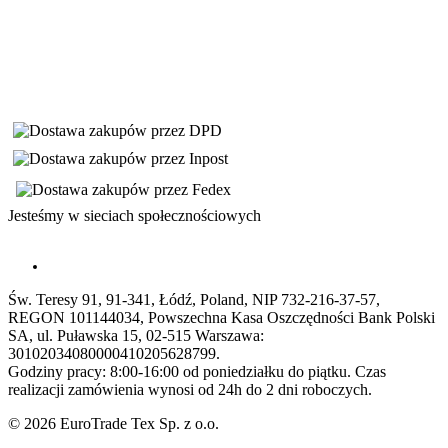
Jesteśmy w sieciach społecznościowych
Św. Teresy 91, 91-341, Łódź, Poland, NIP 732-216-37-57,
REGON 101144034, Powszechna Kasa Oszczędności Bank Polski
SA, ul. Puławska 15, 02-515 Warszawa:
30102034080000410205628799.
Godziny pracy: 8:00-16:00 od poniedziałku do piątku. Czas
realizacji zamówienia wynosi od 24h do 2 dni roboczych.
© 2026 EuroTrade Tex Sp. z o.o.