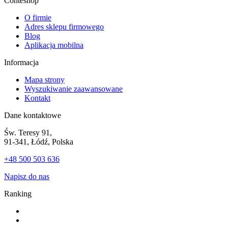
Conteshop
O firmie
Adres sklepu firmowego
Blog
Aplikacja mobilna
Informacja
Mapa strony
Wyszukiwanie zaawansowane
Kontakt
Dane kontaktowe
Św. Teresy 91,
91-341, Łódź, Polska
+48 500 503 636
Napisz do nas
Ranking