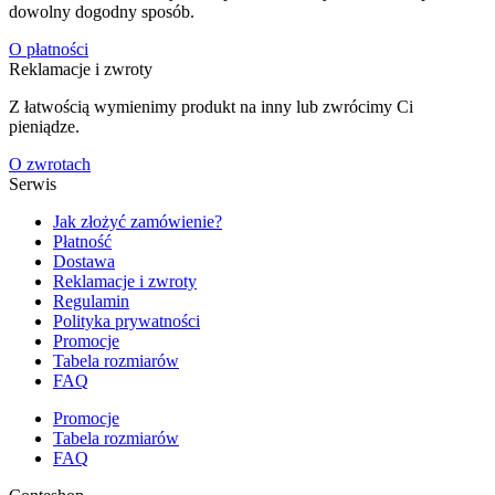
dowolny dogodny sposób.
O płatności
Reklamacje i zwroty
Z łatwością wymienimy produkt na inny lub zwrócimy Ci
pieniądze.
O zwrotach
Serwis
Jak złożyć zamówienie?
Płatność
Dostawa
Reklamacje i zwroty
Regulamin
Polityka prywatności
Promocje
Tabela rozmiarów
FAQ
Promocje
Tabela rozmiarów
FAQ