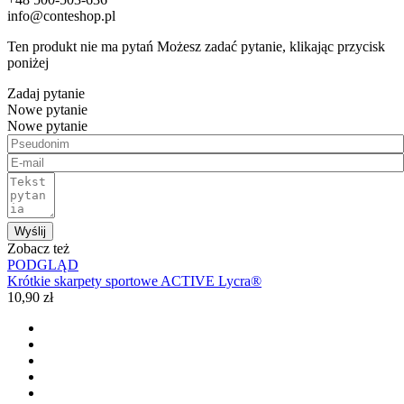
info@conteshop.pl
Ten produkt nie ma pytań Możesz zadać pytanie, klikając przycisk
poniżej
Zadaj pytanie
Nowe pytanie
Nowe pytanie
Wyślij
Zobacz też
PODGLĄD
Krótkie skarpety sportowe ACTIVE Lycra®
10,90 zł