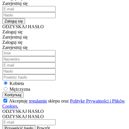
Zarejestruj się
Zaloguj się
ODZYSKAJ HASŁO
Zaloguj się
Zarejestruj się
Zaloguj się
Zarejestruj się
Kobieta
Mężczyzna
Kontynuuj
Akceptuję
regulamin
sklepu oraz
Politykę Prywatności i Plików
Cookies.
ODZYSKAJ HASŁO
ODZYSKAJ HASŁO
Powrót
Przywrócić hasło