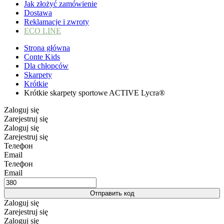
Jak złożyć zamówienie
Dostawa
Reklamacje i zwroty
ECO LINE
Strona główna
Conte Kids
Dla chłopców
Skarpety
Krótkie
Krótkie skarpety sportowe ACTIVE Lycra®
Zaloguj się
Zarejestruj się
Zaloguj się
Zarejestruj się
Телефон
Email
Телефон
Email
Отправить код
Zaloguj się
Zarejestruj się
Zaloguj się