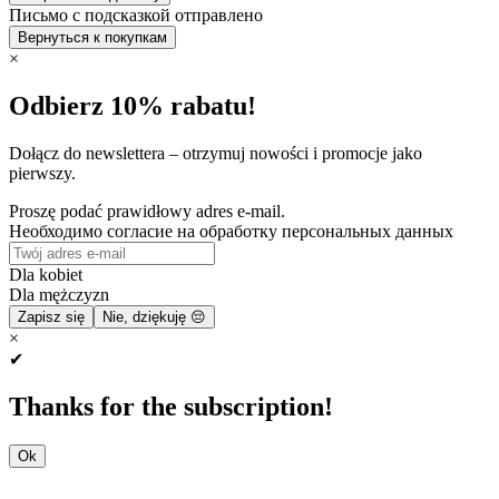
Письмо с подсказкой отправлено
Вернуться к покупкам
×
Odbierz 10% rabatu!
Dołącz do newslettera – otrzymuj nowości i promocje jako
pierwszy.
Proszę podać prawidłowy adres e-mail.
Необходимо согласие на обработку персональных данных
Dla kobiet
Dla mężczyzn
Zapisz się
Nie, dziękuję 😔
×
✔
Thanks for the subscription!
Ok