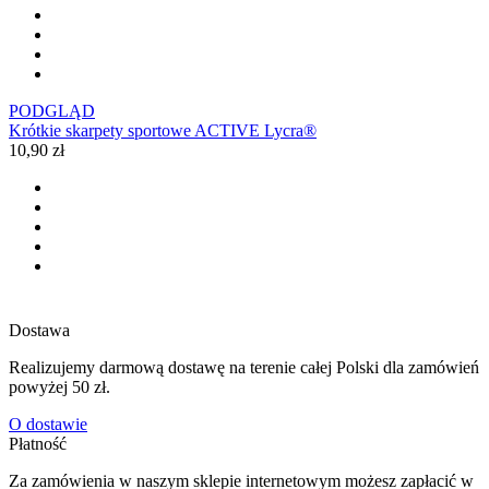
PODGLĄD
Krótkie skarpety sportowe ACTIVE Lycra®
10,90 zł
Dostawa
Realizujemy darmową dostawę na terenie całej Polski dla zamówień
powyżej 50 zł.
O dostawie
Płatność
Za zamówienia w naszym sklepie internetowym możesz zapłacić w