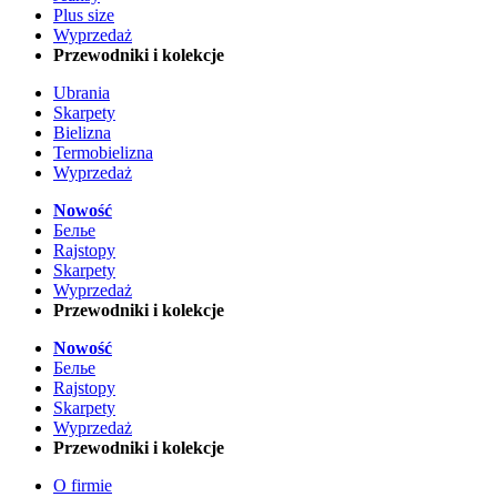
Plus size
Wyprzedaż
Przewodniki i kolekcje
Ubrania
Skarpety
Bielizna
Termobielizna
Wyprzedaż
Nowość
Белье
Rajstopy
Skarpety
Wyprzedaż
Przewodniki i kolekcje
Nowość
Белье
Rajstopy
Skarpety
Wyprzedaż
Przewodniki i kolekcje
O firmie