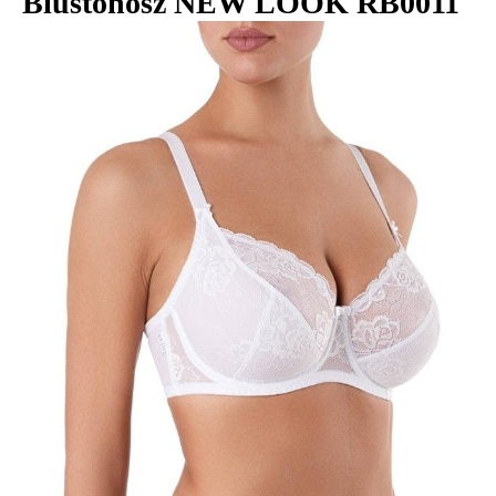
Biustonosz NEW LOOK RB0011