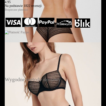
4.95
Na podstawie
1822
recenzji
Bezpieczne płatności
Wygodne metody dostawy