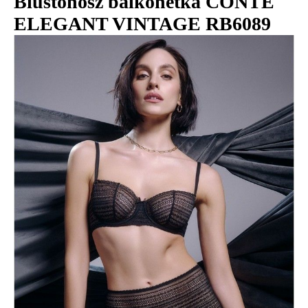
Biustonosz balkonetka CONTE
ELEGANT VINTAGE RB6089