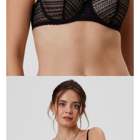
80A
80B
80C
85A
85B
Ilość:
-
+
DODAJ DO KOSZYKA
Jak złożyć zamówienie
POWIADOM MNIE O DOSTĘPNOŚCI
ПОЛУЧИТЬ ПО EMAIL
Dostawa
Kurier,
darmowa od 99 zł
czas dostawy: 1-2 dni robocze
Paczkomaty InPost 24/7,
darmowa od 50 zł
czas dostawy: 1-2 dni robocze
Odbiór osobisty
w sklepie Conte (Łodz)
pn.- czw. 8:00 - 16:00, pt. 8:00 - 14:00
Opis produktu
Opinie
Pytania