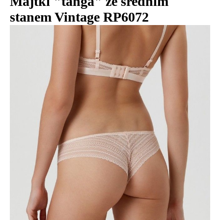
Majtki "tanga" ze średnim
stanem Vintage RP6072