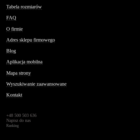
Tabela rozmiarów
FAQ
Conteshop
O firmie
Adres sklepu firmowego
Blog
Aplikacja mobilna
Informacja
Mapa strony
Wyszukiwanie zaawansowane
Kontakt
Dane kontaktowe
Św. Teresy 91,
91-341, Łódź, Polska
+48 500 503 636
Napisz do nas
Ranking
4.95