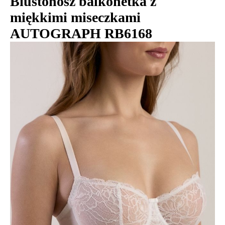
Biustonosz balkonetka z
miękkimi miseczkami
AUTOGRAPH RB6168