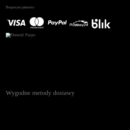
Na podstawie
1823
recenzji
Bezpieczne płatności
Wygodne metody dostawy